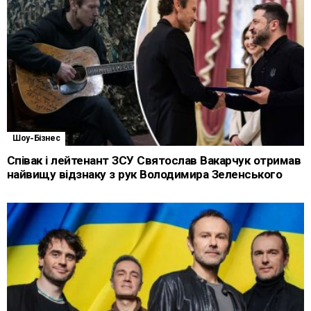
Шоу-Бізнес
Співак і лейтенант ЗСУ Святослав Вакарчук отримав
найвищу відзнаку з рук Володимира Зеленського