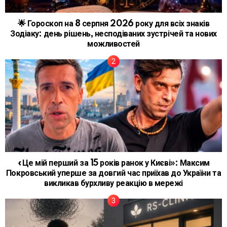
🌟 Гороскоп на 8 серпня 2026 року для всіх знаків
Зодіаку: день рішень, несподіваних зустрічей та нових
можливостей
«Це мій перший за 15 років ранок у Києві»: Максим
Покровський уперше за довгий час приїхав до України та
викликав бурхливу реакцію в мережі