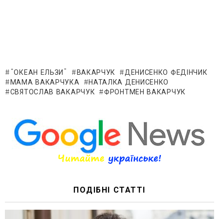
“ОКЕАН ЕЛЬЗИ”
ВАКАРЧУК
ДЕНИСЕНКО ФЕДІНЧИК
МАМА ВАКАРЧУКА
НАТАЛКА ДЕНИСЕНКО
СВЯТОСЛАВ ВАКАРЧУК
ФРОНТМЕН ВАКАРЧУК
ПОДІБНІ СТАТТІ