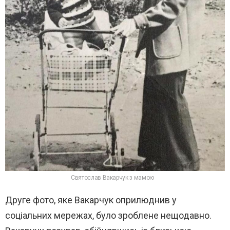
Святослав Вакарчук з мамою
Друге фото, яке Вакарчук оприлюднив у
соціальних мережах, було зроблене нещодавно.