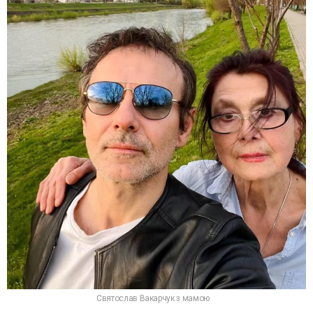
Святослав Вакарчук з мамою