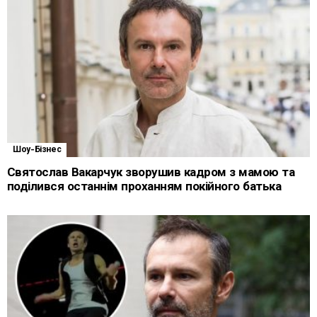
Шоу-Бізнес
Святослав Вакарчук зворушив кадром з мамою та
поділився останнім проханням покійного батька