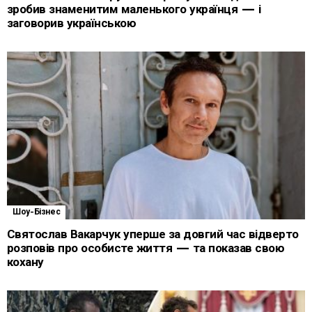
зробив знаменитим маленького українця — і
заговорив українською
Шоу-Бізнес
Святослав Вакарчук уперше за довгий час відверто
розповів про особисте життя — та показав свою
кохану