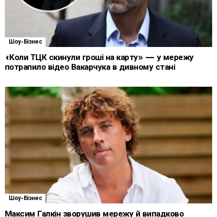
Шоу-Бізнес
«Коли ТЦК скинули гроші на карту» — у мережу
потрапило відео Вакарчука в дивному стані
Шоу-Бізнес
Максим Галкін зворушив мережу й випадково