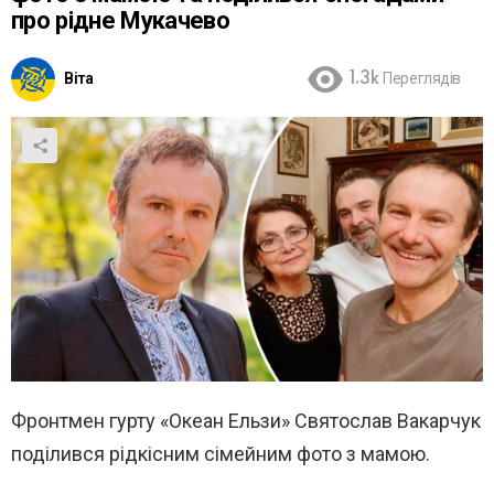
про рідне Мукачево
Віта
1.3k
Переглядів
Фронтмен гурту «Океан Ельзи» Святослав Вакарчук
поділився рідкісним сімейним фото з мамою.