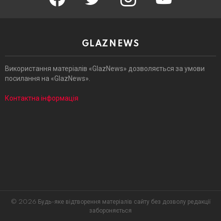
GLAZNEWS
Використання матеріалів «GlazNews» дозволяється за умови
посилання на «GlazNews».
Контактна інформація
© 2026 Будь-яке відтворення матеріалів сайту без дозволу редакції
забороняється