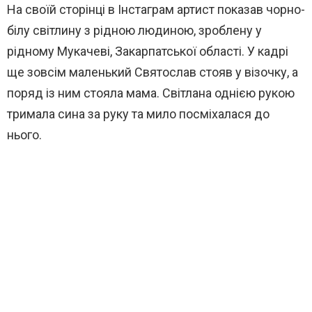
На своїй сторінці в Інстаграм артист показав чорно-
білу світлину з рідною людиною, зроблену у
рідному Мукачеві, Закарпатської області. У кадрі
ще зовсім маленький Святослав стояв у візочку, а
поряд із ним стояла мама. Світлана однією рукою
тримала сина за руку та мило посміхалася до
нього.