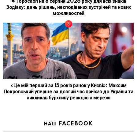
🌟 Гороскоп на 8 серпня 2026 року для всіх знаків
Зодіаку: день рішень, несподіваних зустрічей та нових
можливостей
«Це мій перший за 15 років ранок у Києві»: Максим
Покровський уперше за довгий час приїхав до України та
викликав бурхливу реакцію в мережі
НАШ FACEBOOK