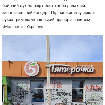
бойовий дух Білозір просто неба дала свій
імпровізований концерт. Під час виступу зірка в
руках тримала український прапор з написом
«Молюся за Україну».