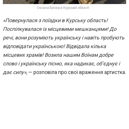
Оксана Білозір в Курській області
«Повернулася з поїздки в Курську область!
Поспілкувалася із місцевими мешканцями! До
речі, вони розуміють українську і навіть пробують
відповідати українською! Відвідала кілька
місцевих храмів! Возила нашим Воїнам добре
слово і українську пісню, яка надихає, об’єднує і
дає силу»
, — розповіла про свої враження артистка.