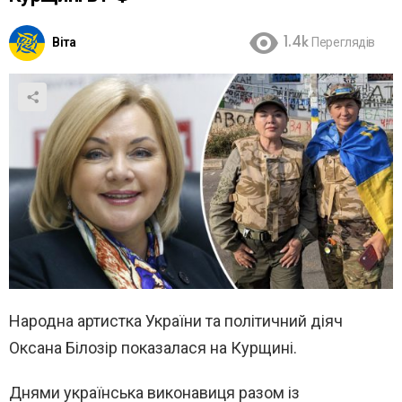
Віта
1.4k
Переглядів
Народна артистка України та політичний діяч
Оксана Білозір показалася на Курщині.
Днями українська виконавиця разом із