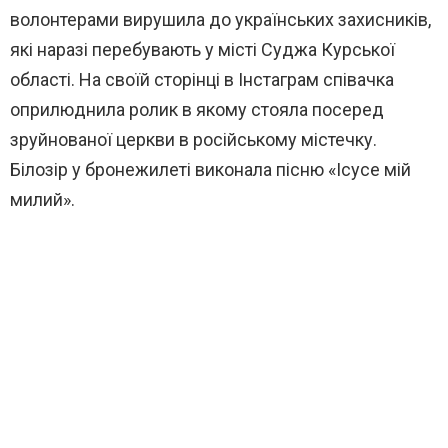
волонтерами вирушила до українських захисників,
які наразі перебувають у місті Суджа Курської
області. На своїй сторінці в Інстаграм співачка
оприлюднила ролик в якому стояла посеред
зруйнованої церкви в російському містечку.
Білозір у бронежилеті виконала пісню «Ісусе мій
милий».