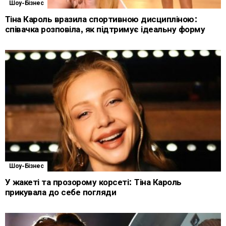
Шоу-Бізнес
Тіна Кароль вразила спортивною дисципліною:
співачка розповіла, як підтримує ідеальну форму
Шоу-Бізнес
У жакеті та прозорому корсеті: Тіна Кароль
прикувала до себе погляди