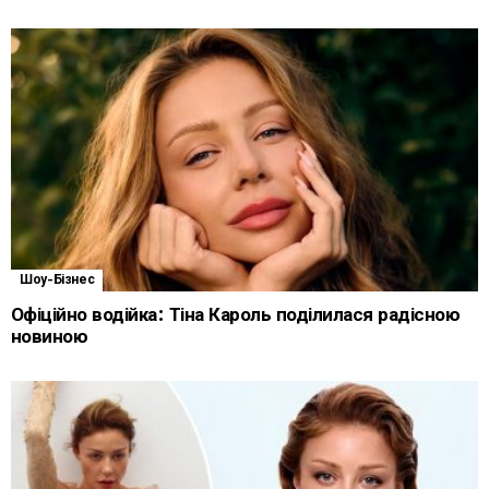
Шоу-Бізнес
Офіційно водійка: Тіна Кароль поділилася радісною
новиною