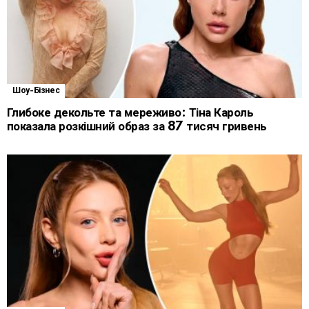
Шоу-Бізнес
Глибоке декольте та мереживо: Тіна Кароль
показала розкішний образ за 87 тисяч гривень