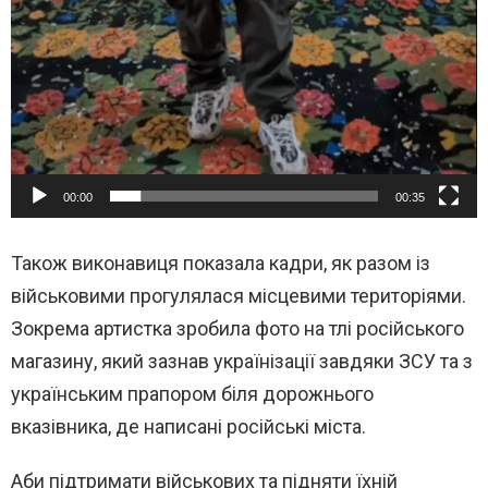
00:00
00:35
Також виконавиця показала кадри, як разом із
військовими прогулялася місцевими територіями.
Зокрема артистка зробила фото на тлі російського
магазину, який зазнав українізації завдяки ЗСУ та з
українським прапором біля дорожнього
вказівника, де написані російські міста.
Аби підтримати військових та підняти їхній