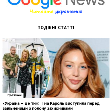
ПОДІБНІ СТАТТІ
Шоу-Бізнес
«Україна – це ти»: Тіна Кароль виступила перед
звільненими з полону захисниками