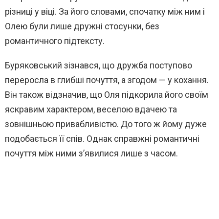
різниці у віці. За його словами, спочатку між ним і
Олею були лише дружні стосунки, без
романтичного підтексту.
Буряковський зізнався, що дружба поступово
переросла в глибші почуття, а згодом — у кохання.
Він також відзначив, що Оля підкорила його своїм
яскравим характером, веселою вдачею та
зовнішньою привабливістю. До того ж йому дуже
подобається її спів. Однак справжні романтичні
почуття між ними з’явилися лише з часом.