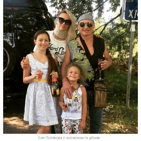
Оля Полякова з чоловіком та дітьми