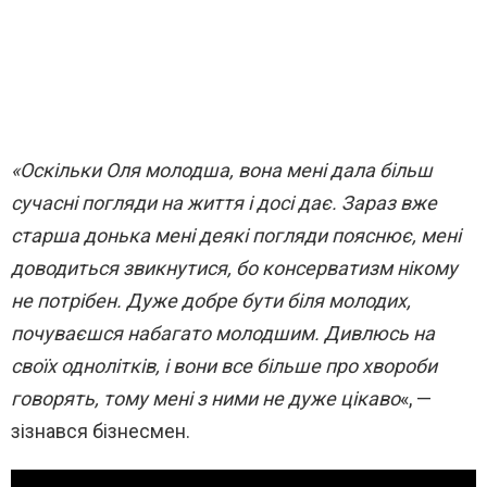
«Оскільки Оля молодша, вона мені дала більш
сучасні погляди на життя і досі дає. Зараз вже
старша донька мені деякі погляди пояснює, мені
доводиться звикнутися, бо консерватизм нікому
не потрібен. Дуже добре бути біля молодих,
почуваєшся набагато молодшим. Дивлюсь на
своїх однолітків, і вони все більше про хвороби
говорять, тому мені з ними не дуже цікаво
«, —
зізнався бізнесмен.