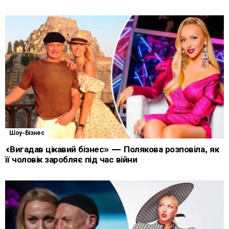
Шоу-Бізнес
«Вигадав цікавий бізнес» — Полякова розповіла, як
її чоловік заробляє під час війни