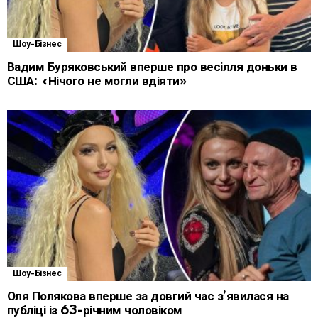
Шоу-Бізнес
Вадим Буряковський вперше про весілля доньки в
США: «Нічого не могли вдіяти»
Шоу-Бізнес
Оля Полякова вперше за довгий час з’явилася на
публіці із 63-річним чоловіком