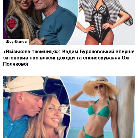
Шоу-Бізнес
«Військова таємниця»: Вадим Буряковський вперше
заговорив про власні доходи та спонсорування Олі
Полякової