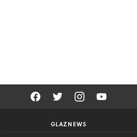
facebook
twitter
instagram
youtube
GLAZNEWS