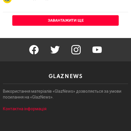
ЗАВАНТАЖИТИ ЩЕ
facebook
twitter
instagram
youtube
GLAZNEWS
Використання матеріалів «GlazNews» дозволяється за умови
посилання на «GlazNews».
Контактна інформація