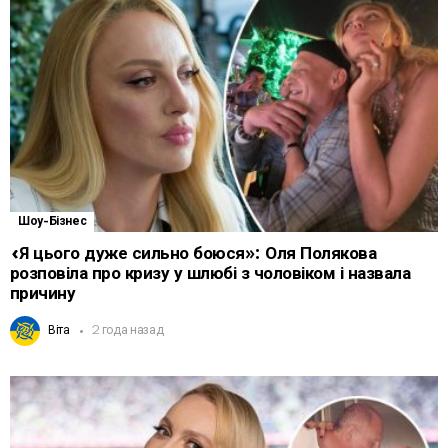
Шоу-Бізнес
«Я цього дуже сильно боюся»: Оля Полякова
розповіла про кризу у шлюбі з чоловіком і назвала
причину
Віта
2 года назад