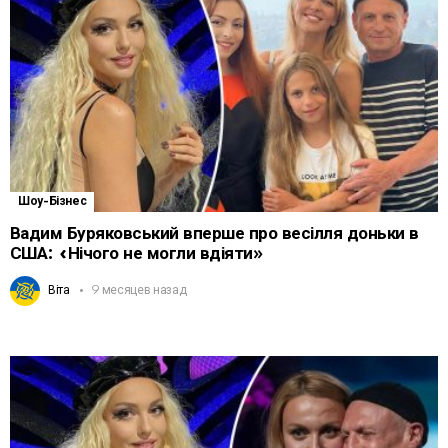
Шоу-Бізнес
Вадим Буряковський вперше про весілля доньки в
США: «Нічого не могли вдіяти»
Віта
9 месяцев назад