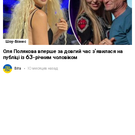
Шоу-Бізнес
Оля Полякова вперше за довгий час з’явилася на
публіці із 63-річним чоловіком
Віта
10 месяцев назад