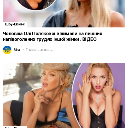
Шоу-Бізнес
Чоловіка Олі Полякової впіймали на пишних
напівоголених грудях іншої жінки. ВІДЕО
Віта
11 месяцев назад