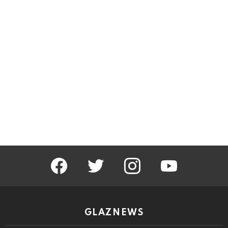
facebook
twitter
instagram
youtube
GLAZNEWS