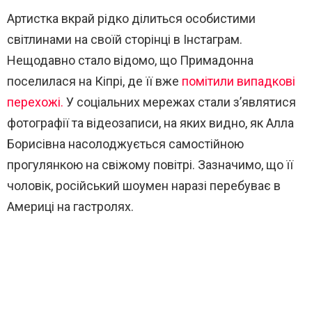
Артистка вкрай рідко ділиться особистими
світлинами на своїй сторінці в Інстаграм.
Нещодавно стало відомо, що Примадонна
поселилася на Кіпрі, де її вже
помітили випадкові
перехожі.
У соціальних мережах стали з’являтися
фотографії та відеозаписи, на яких видно, як Алла
Борисівна насолоджується самостійною
прогулянкою на свіжому повітрі. Зазначимо, що її
чоловік, російський шоумен наразі перебуває в
Америці на гастролях.