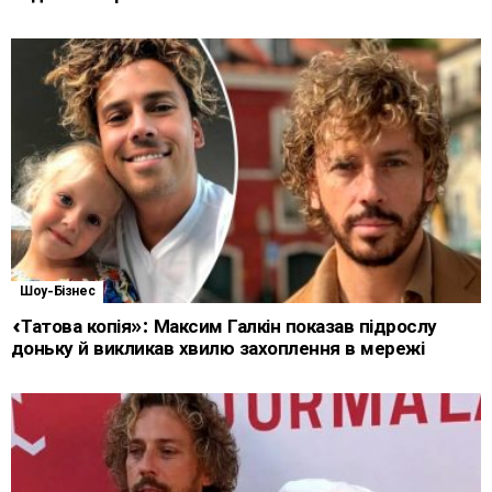
Шоу-Бізнес
«Татова копія»: Максим Галкін показав підрослу
доньку й викликав хвилю захоплення в мережі