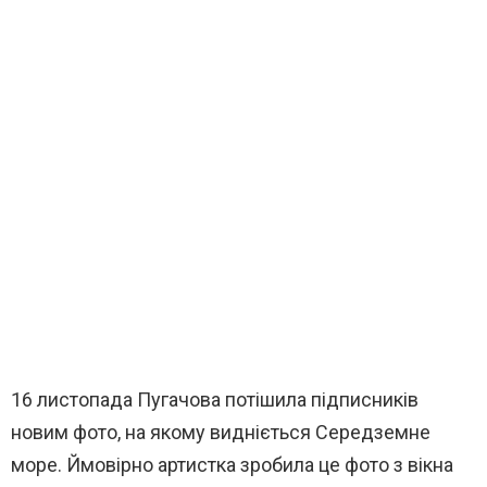
16 листопада Пугачова потішила підписників
новим фото, на якому видніється Середземне
море. Ймовірно артистка зробила це фото з вікна