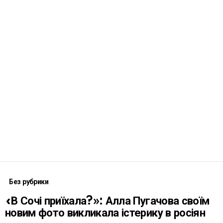
Без рубрики
«В Сочі приїхала?»: Алла Пугачова своїм
новим фото викликала істерику в росіян