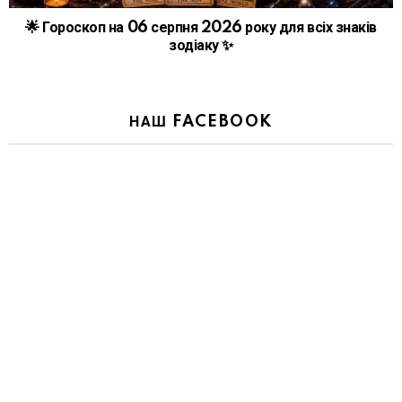
🌟 Гороскоп на 06 серпня 2026 року для всіх знаків
зодіаку ✨
НАШ FACEBOOK