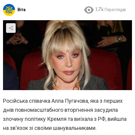
Віта
1.7k
Переглядів
Російська співачка Алла Пугачова, яка з перших
днів повномасштабного вторгнення засудила
злочину політику Кремля та виїхала з РФ, вийшла
на зв’язок зі своїми шанувальниками.