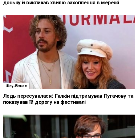
доньку й викликав хвилю захоплення в мережі
Шоу-Бізнес
Ледь пересувалася: Галкін підтримував Пугачову та
показував їй дорогу на фестивалі