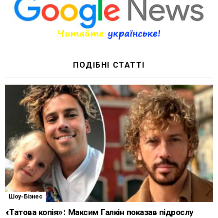
ПОДІБНІ СТАТТІ
Шоу-Бізнес
«Татова копія»: Максим Галкін показав підрослу