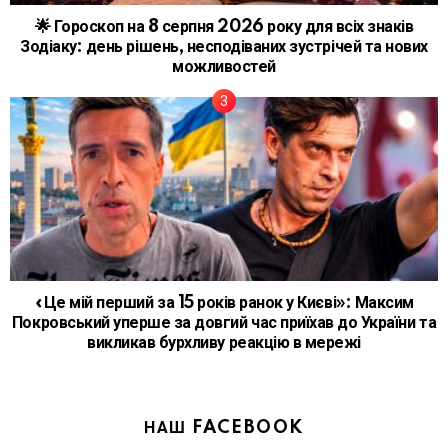
🌟 Гороскоп на 8 серпня 2026 року для всіх знаків
Зодіаку: день рішень, несподіваних зустрічей та нових
можливостей
«Це мій перший за 15 років ранок у Києві»: Максим
Покровський уперше за довгий час приїхав до України та
викликав бурхливу реакцію в мережі
НАШ FACEBOOK