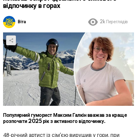
відпочинку в горах
Віта
2k
Переглядів
Популярний гуморист Максим Галкін вважав за краще
розпочати 2025 рік з активного відпочинку.
48-річний артист із сім’єю вирушив у гори, при