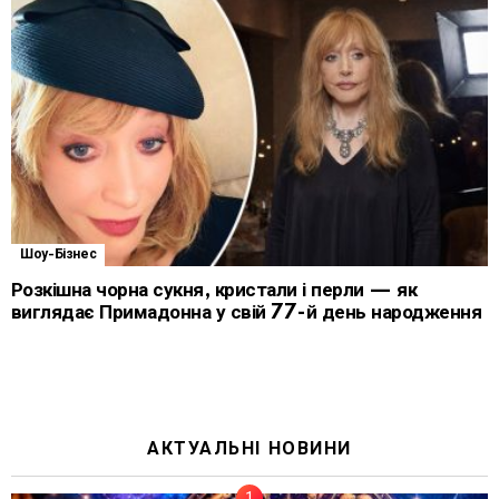
Шоу-Бізнес
Розкішна чорна сукня, кристали і перли — як
виглядає Примадонна у свій 77-й день народження
АКТУАЛЬНІ НОВИНИ