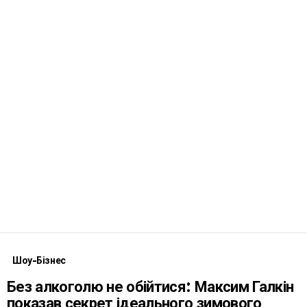
Шоу-Бізнес
Без алкоголю не обійтися: Максим Галкін
показав секрет ідеального зимового