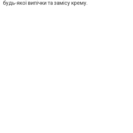
будь-якої випічки та замісу крему.