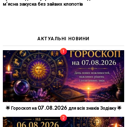
м’ясна закуска без зайвих клопотів
АКТУАЛЬНІ НОВИНИ
🌟 Гороскоп на 07.08.2026 для всіх знаків Зодіаку 🌟