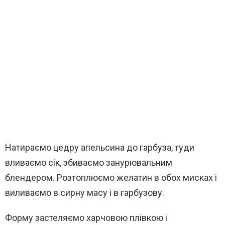
Натираємо цедру апельсина до гарбуза, туди
вливаємо сік, збиваємо занурювальним
блендером. Розтоплюємо желатин в обох мисках і
виливаємо в сирну масу і в гарбузову.
Форму застеляємо харчовою плівкою і