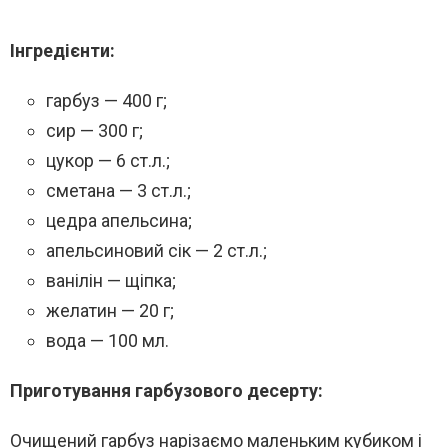
Інгредієнти:
гарбуз — 400 г;
сир — 300 г;
цукор — 6 ст.л.;
сметана — 3 ст.л.;
цедра апельсина;
апельсиновий сік — 2 ст.л.;
ванілін — щіпка;
желатин — 20 г;
вода — 100 мл.
Приготування гарбузового десерту:
Очищений гарбуз нарізаємо маленьким кубиком і