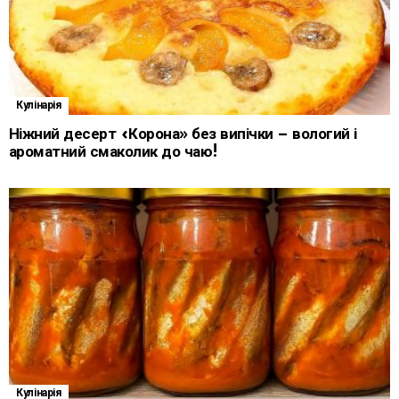
Кулінарія
Ніжний десерт «Корона» без випічки – вологий і
ароматний смаколик до чаю!
Кулінарія