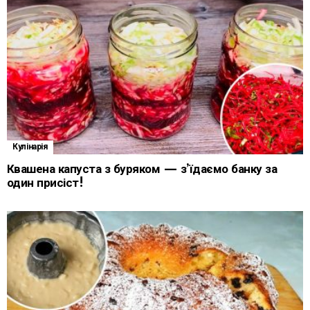
Кулінарія
Квашена капуста з буряком — з’їдаємо банку за
один присіст!