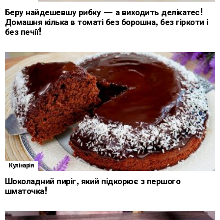
Беру найдешевшу рибку — а виходить делікатес!
Домашня кілька в томаті без борошна, без гіркоти і
без печії!
Кулінарія
Шоколадний пиріг, який підкорює з першого
шматочка!