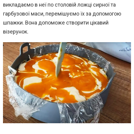
викладаємо в неї по столовій ложці сирної та
гарбузової маси, перемішуємо їх за допомогою
шпажки. Вона допоможе створити цікавий
візерунок.