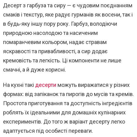
Десерт з гарбуза та сиру — є чудовим поєднанням
смаків і текстур, яке радує гурманів як восени, так і
в будь-яку іншу пору року. Гарбуз, володіючи
природною насолодою та насиченим
помаранчевим кольором, надає стравам
яскравості та привабливості, а сир додає
кремовість та легкість. Ці компоненти не лише
смачні, а й дуже корисні.
На кухні такі
десерти
можуть виражатися у різних
формах: від запіканок та пирогів до мусів та кремів.
Простота приготування та доступність інгредієнтів
роблять їх ідеальними для домашніх кулінарних
експериментів. До того ж варіант десерту легко
адаптується під особисті переваги.