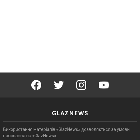
facebook
twitter
instagram
youtube
GLAZNEWS
Використання матеріалів «GlazNews» дозволяється за умови
посилання на «GlazNews».