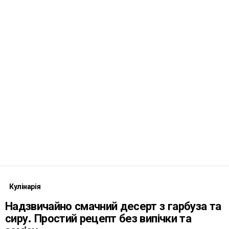
Кулінарія
Надзвичайно смачний десерт з гарбуза та
сиру. Простий рецепт без випічки та