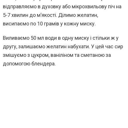
відправляємо в духовку або мікрохвильову піч на
5-7 хвилин до м’якості. Ділимо желатин,
висипаємо по 10 грамів у кожну миску.
Виливаємо 50 мл води в одну миску і стільки ж у
другу, залишаємо желатин набухати. У цей час сир
змішуємо з цукром, ваніліном та сметаною за
допомогою блендера.