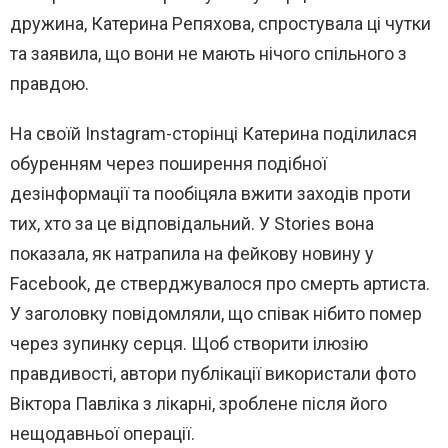
дружина, Катерина Репяхова, спростувала ці чутки
та заявила, що вони не мають нічого спільного з
правдою.
На своїй Instagram-сторінці Катерина поділилася
обуренням через поширення подібної
дезінформації та пообіцяла вжити заходів проти
тих, хто за це відповідальний. У Stories вона
показала, як натрапила на фейкову новину у
Facebook, де стверджувалося про смерть артиста.
У заголовку повідомляли, що співак нібито помер
через зупинку серця. Щоб створити ілюзію
правдивості, автори публікації використали фото
Віктора Павліка з лікарні, зроблене після його
нещодавньої операції.