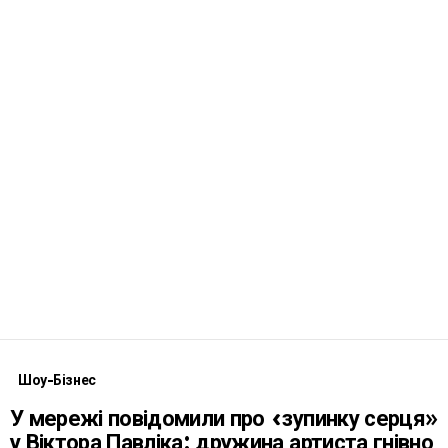
Шоу-Бізнес
У мережі повідомили про «зупинку серця»
у Віктора Павліка: дружина артиста гнівно