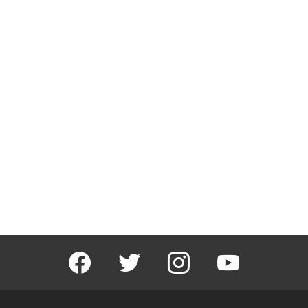
facebook
twitter
instagram
youtube