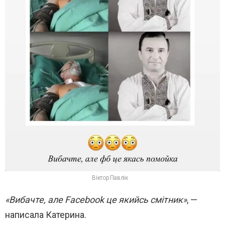
Віктор Павлік
«Вибачте, але Facebook це якийсь смітник»
, —
написала Катерина.