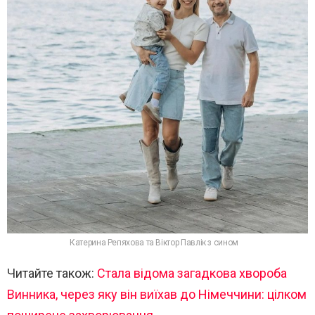
Катерина Репяхова та Віктор Павлік з сином
Читайте також:
Стала відома загадкова хвороба
Винника, через яку він виїхав до Німеччини: цілком