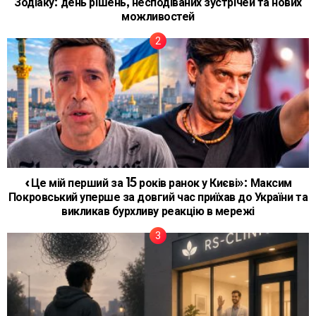
Зодіаку: день рішень, несподіваних зустрічей та нових
можливостей
«Це мій перший за 15 років ранок у Києві»: Максим
Покровський уперше за довгий час приїхав до України та
викликав бурхливу реакцію в мережі