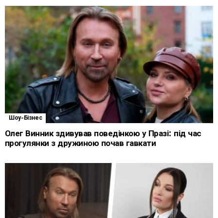
Шоу-Бізнес
Олег Винник здивував поведінкою у Празі: під час
прогулянки з дружиною почав гавкати