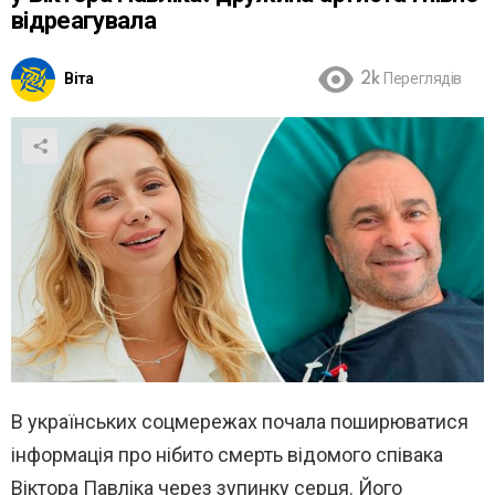
відреагувала
Віта
2k
Переглядів
В українських соцмережах почала поширюватися
інформація про нібито смерть відомого співака
Віктора Павліка через зупинку серця. Його