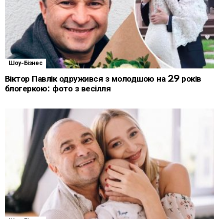
Шоу-Бізнес
Віктор Павлік одружився з молодшою на 29 років
блогеркою: фото з весілля