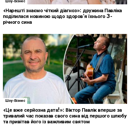
Шоу-Бізнес
«Нарешті знаємо чіткий діагноз»: дружина Павліка
поділилася новиною щодо здоров’я їхнього 3-
річного сина
Шоу-Бізнес
«Це вже серйозна дата!»: Віктор Павлік вперше за
тривалий час показав свого сина від першого шлюбу
та привітав його із важливим святом