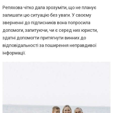
Репяхова чітко дала зрозуміти, що не планує
залишати цю ситуацію без уваги. У своєму
зверненні до підписників вона попросила
допомоги, запитуючи, чи є серед них юристи,
здатні допомогти притягнути винних до
відповідальності за поширення неправдивої
інформації.