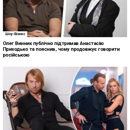
Шоу-Бізнес
Олег Винник публічно підтримав Анастасію
Приходько та пояснив, чому продовжує говорити
російською