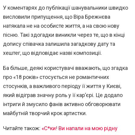
У коментарях до публікації шанувальники швидко
висловили припущення, що Віра Брежнєва
натякала не на особисте життя, а на свою нову
пісню. Такі здогадки виникли через те, що в кінці
допису співачка залишила загадкову дату та
хештег, що відповідає назві композиції.
Ба більше, деякі користувачі вважають, що згадка
про «18 років» стосується не романтичних
стосунків, а важливого періоду її життя у Києві,
який відіграв значну роль у її кар’єрі. Це додало
інтриги й змусило фанів активно обговорювати
майбутній творчий крок артистки.
Читайте також:
«С*ки! Ви напали на мою рідну