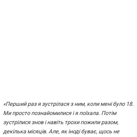
«Перший раз я зустрілася з ним, коли мені було 18.
Ми просто познайомилися і я поїхала. Потім
зустрілися знов і навіть трохи пожили разом,
декілька місяців. Але, як іноді буває, щось не