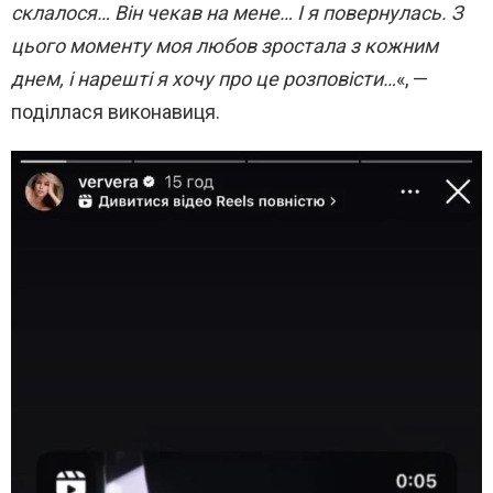
склалося… Він чекав на мене… І я повернулась. З
цього моменту моя любов зростала з кожним
днем, і нарешті я хочу про це розповісти…
«, —
поділлася виконавиця.