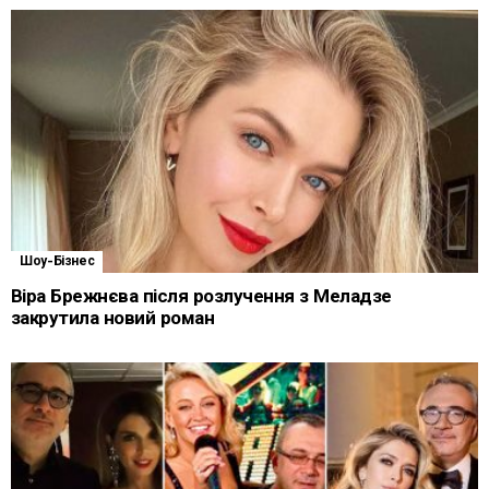
Шоу-Бізнес
Віра Брежнєва після розлучення з Меладзе
закрутила новий роман