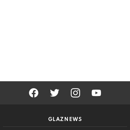
facebook
twitter
instagram
youtube
GLAZNEWS