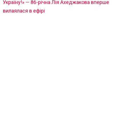
Україну!» — 86-річна Лія Ахеджакова вперше
вилаялася в ефірі