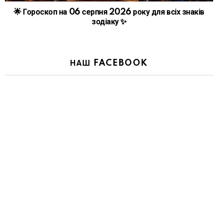
🌟 Гороскоп на 06 серпня 2026 року для всіх знаків
зодіаку ✨
НАШ FACEBOOK