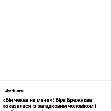
Шоу-Бізнес
«Він чекав на мене»: Віра Брежнєва
показалася із загадковим чоловіком і