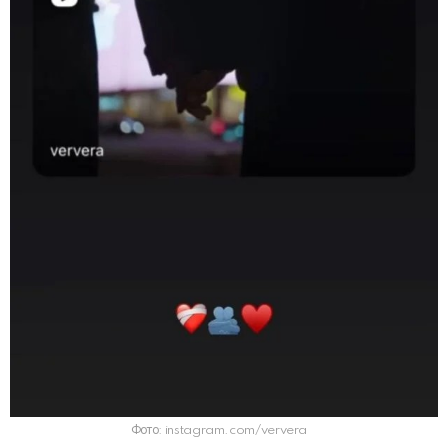
Фото: instagram.com/ververa