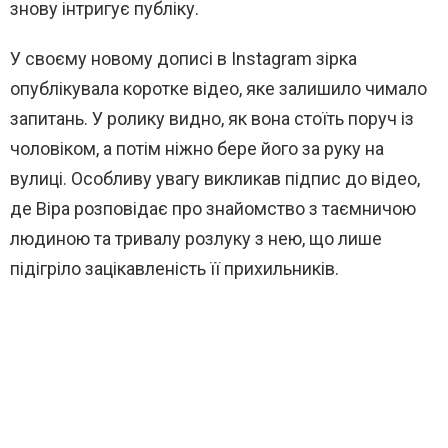
знову інтригує публіку.
У своєму новому дописі в Instagram зірка
опублікувала коротке відео, яке залишило чимало
запитань. У ролику видно, як вона стоїть поруч із
чоловіком, а потім ніжно бере його за руку на
вулиці. Особливу увагу викликав підпис до відео,
де Віра розповідає про знайомство з таємничою
людиною та тривалу розлуку з нею, що лише
підігріло зацікавленість її прихильників.