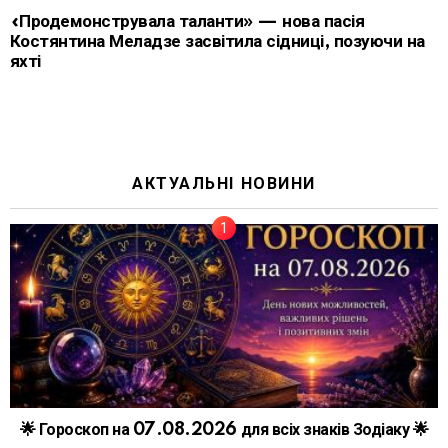
«Продемонструвала таланти» — нова пасія
Костянтина Меладзе засвітила сідниці, позуючи на
яхті
АКТУАЛЬНІ НОВИНИ
🌟 Гороскоп на 07.08.2026 для всіх знаків Зодіаку 🌟