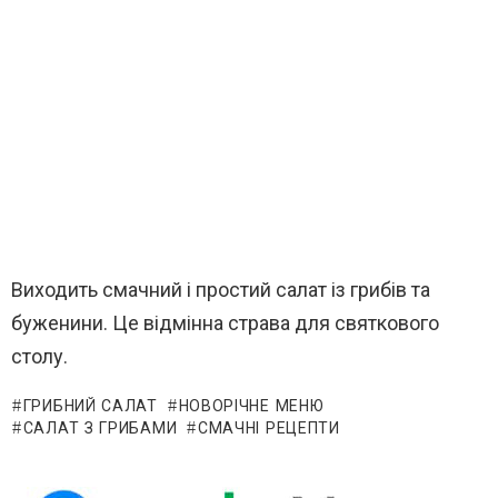
Виходить смачний і простий салат із грибів та
буженини. Це відмінна страва для святкового
столу.
ГРИБНИЙ САЛАТ
НОВОРІЧНЕ МЕНЮ
САЛАТ З ГРИБАМИ
СМАЧНІ РЕЦЕПТИ