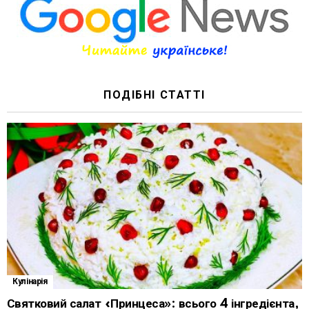
ПОДІБНІ СТАТТІ
Кулінарія
Святковий салат «Принцеса»: всього 4 інгредієнта,