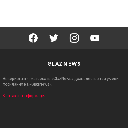
facebook
twitter
instagram
youtube
GLAZNEWS
Використання матеріалів «GlazNews» дозволяється за умови
посилання на «GlazNews».
Контактна інформація