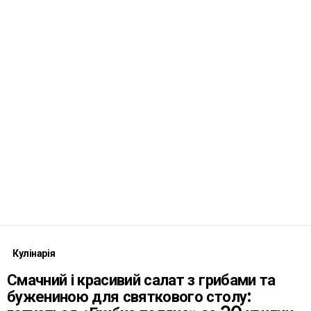
Кулінарія
Смачний і красивий салат з грибами та
бужениною для святкового столу: