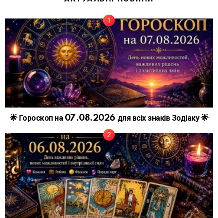
🌟 Гороскоп на 07.08.2026 для всіх знаків Зодіаку 🌟