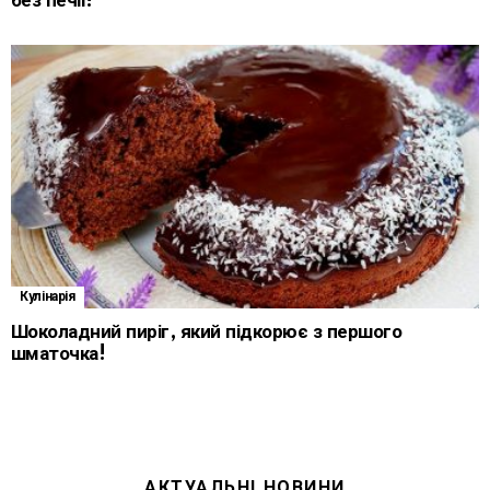
без печії!
Кулінарія
Шоколадний пиріг, який підкорює з першого
шматочка!
АКТУАЛЬНІ НОВИНИ