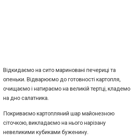
Відкидаємо на сито мариновані печериці та
опеньки. Відварюємо до готовності картопля,
очищаємо і натираємо на великій тертці, кладемо
на дно салатника.
Покриваємо картопляний шар майонезною
сіточкою, викладаємо на нього нарізану
невеликими кубиками буженину.