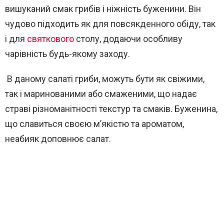
вишуканий смак грибів і ніжність буженини. Він
чудово підходить як для повсякденного обіду, так
і для
святкового
столу, додаючи особливу
чарівність будь-якому заходу.
В даному салаті гриби, можуть бути як свіжими,
так і маринованими або смаженими, що надає
страві різноманітності текстур та смаків. Буженина,
що славиться своєю м’якістю та ароматом,
неабияк доповнює салат.