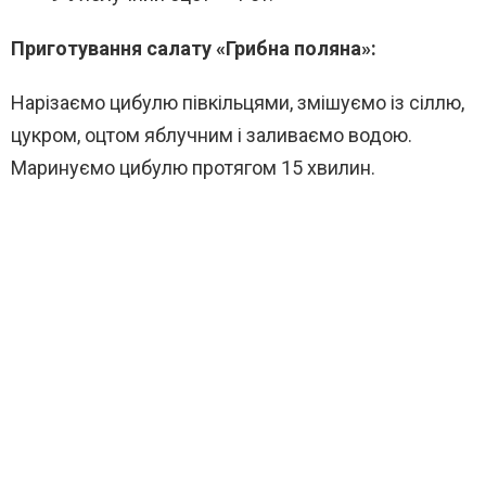
Приготування салату «Грибна поляна»:
Нарізаємо цибулю півкільцями, змішуємо із сіллю,
цукром, оцтом яблучним і заливаємо водою.
Маринуємо цибулю протягом 15 хвилин.