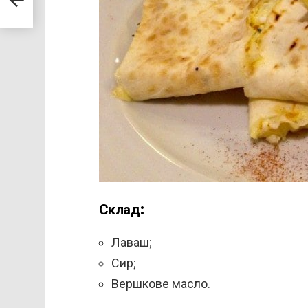
Склад:
Лаваш;
Сир;
Вершкове масло.