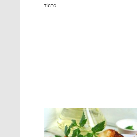
тісто.