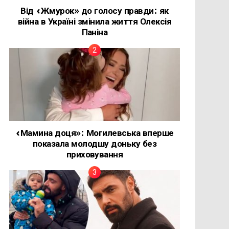
Від «Жмурок» до голосу правди: як
війна в Україні змінила життя Олексія
Паніна
«Мамина доця»: Могилевська вперше
показала молодшу доньку без
приховування