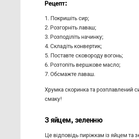
Рецепт:
Покришіть сир;
Розгорніть лаваш;
Розподіліть начинку;
Складіть конвертик;
Поставте сковороду вогонь;
Розтопіть вершкове масло;
Обсмажте лаваш.
Хрумка скоринка та розплавлений сир
смаку!
З яйцем, зеленню
Це відповідь пиріжкам із яйцем та 