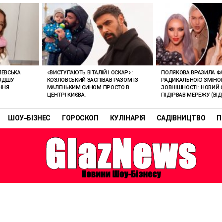
ЛЕВСЬКА
«ВИСТУПАЮТЬ ВІТАЛІЙ І ОСКАР»:
ПОЛЯКОВА ВРАЗИЛА Ф
ЛОДШУ
КОЗЛОВСЬКИЙ ЗАСПІВАВ РАЗОМ ІЗ
РАДИКАЛЬНОЮ ЗМІН
ННЯ
МАЛЕНЬКИМ СИНОМ ПРОСТО В
ЗОВНІШНОСТІ: НОВИЙ 
ЦЕНТРІ КИЄВА.
ПІДІРВАВ МЕРЕЖУ (ВІД
ШОУ-БІЗНЕС
ГОРОСКОП
КУЛІНАРІЯ
САДІВНИЦТВО
П