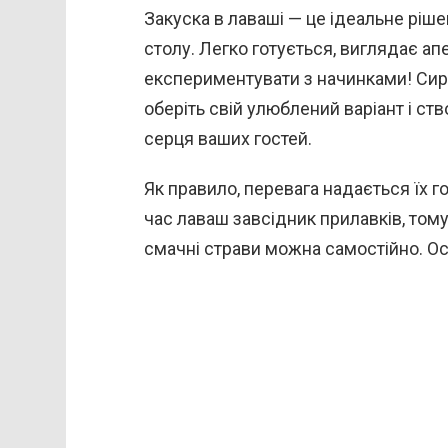
Закуска в лаваші — це ідеальне ріше
столу. Легко готується, виглядає ап
експериментувати з начинками! Сир, 
оберіть свій улюблений варіант і ств
серця ваших гостей.
Як правило, перевага надається їх г
час лаваш завсідник прилавків, том
смачні страви можна самостійно. Ос