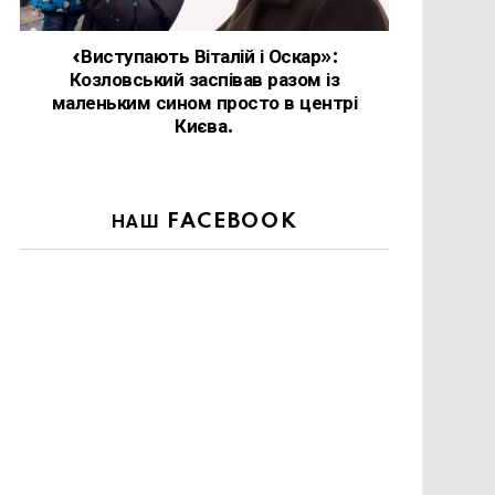
«Виступають Віталій і Оскар»:
Козловський заспівав разом із
маленьким сином просто в центрі
Києва.
НАШ FACEBOOK