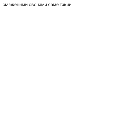
смаженими овочами саме такий.