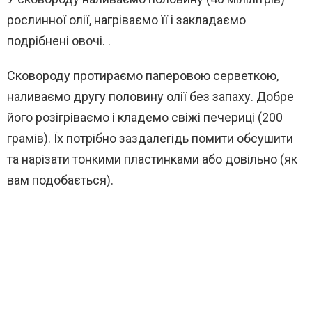
рослинної олії, нагріваємо її і закладаємо
подрібнені овочі. .
Сковороду протираємо паперовою серветкою,
наливаємо другу половину олії без запаху. Добре
його розігріваємо і кладемо свіжі печериці (200
грамів). Їх потрібно заздалегідь помити обсушити
та нарізати тонкими пластинками або довільно (як
вам подобається).