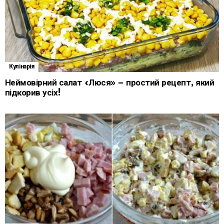
Кулінарія
Неймовірний салат «Люся» – простий рецепт, який
підкорив усіх!