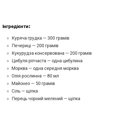
Інгредієнти:
Куряча грудка — 300 грамів
Печериці — 200 грамів
Кукурудза консервована — 200 грамів
Цибуля ріпчаста — одна цибулина
Морква — одна середня морква
Олія рослинна — 80 мл
Майонез — 50 грамів
Сіль — щіпка
Перець чорний мелений — щіпка