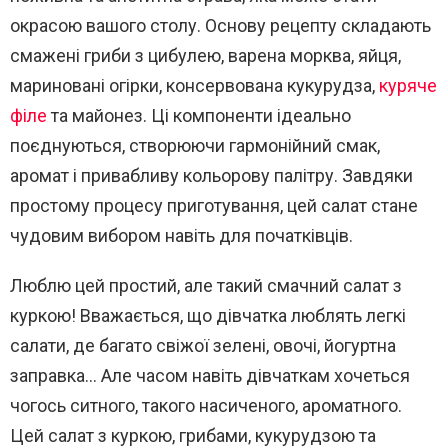
окрасою вашого столу. Основу рецепту складають
смажені гриби з цибулею, варена морква, яйця,
мариновані огірки, консервована кукурудза,
куряче
філе
та майонез. Ці компоненти ідеально
поєднуються, створюючи гармонійний смак,
аромат і привабливу кольорову палітру. Завдяки
простому процесу приготування, цей салат стане
чудовим вибором навіть для початківців.
Люблю цей простий, але такий смачний салат з
куркою! Вважається, що дівчатка люблять легкі
салати, де багато свіжої зелені, овочі, йогуртна
заправка… Але часом навіть дівчаткам хочеться
чогось ситного, такого насиченого, ароматного.
Цей салат з куркою, грибами, кукурудзою та