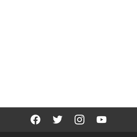
facebook
twitter
instagram
youtube