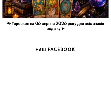
🌟 Гороскоп на 06 серпня 2026 року для всіх знаків
зодіаку ✨
НАШ FACEBOOK