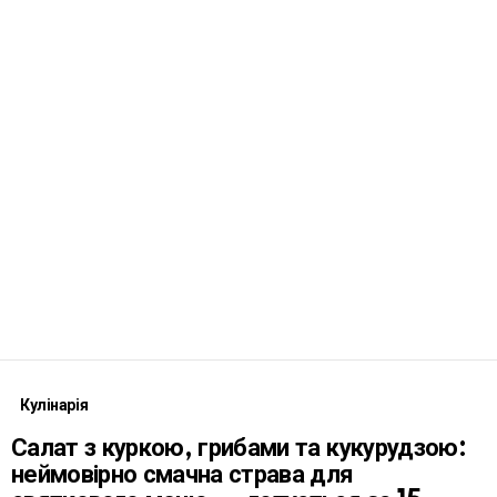
Кулінарія
Салат з куркою, грибами та кукурудзою:
неймовірно смачна страва для