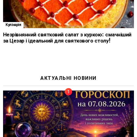
Кулінарія
Незрівнянний святковий салат з куркою: смачніший
за Цезар і ідеальний для святкового столу!
АКТУАЛЬНІ НОВИНИ