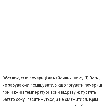
Обсмажуємо печериці на найсильнішому (!) Вогні,
не забуваючи помішувати. Якщо готувати печериці
при нижчій температурі, вони відразу ж пустять
багато соку і гаситимуться, а не смажитися. Крім