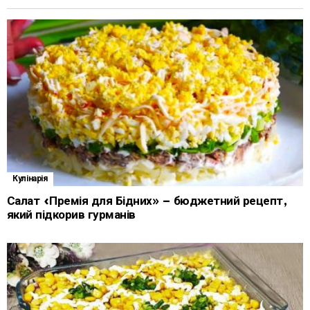
Кулінарія
Салат «Премія для Бідних» – бюджетний рецепт,
який підкорив гурманів