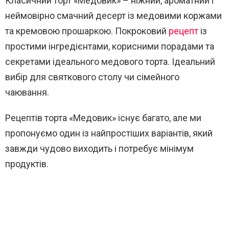
Класичний торт «Медовик» – ніжний, ароматний і
неймовірно смачний десерт із медовими коржами
та кремовою прошаркою. Покроковий
рецепт
із
простими інгредієнтами, корисними порадами та
секретами ідеального медового торта. Ідеальний
вибір для святкового столу чи сімейного
чаювання.
Рецептів торта «Медовик» існує багато, але ми
пропонуємо один із найпростіших варіантів, який
завжди чудово виходить і потребує мінімум
продуктів.