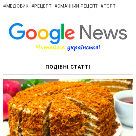
МЕДОВИК
РЕЦЕПТ
СМАЧНИЙ РЕЦЕПТ
ТОРТ
ПОДІБНІ СТАТТІ