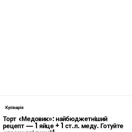
Кулінарія
Торт «Медовик»: найбюджетніший
рецепт — 1 яйце + 1 ст.л. меду. Готуйте