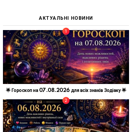
АКТУАЛЬНІ НОВИНИ
🌟 Гороскоп на 07.08.2026 для всіх знаків Зодіаку 🌟