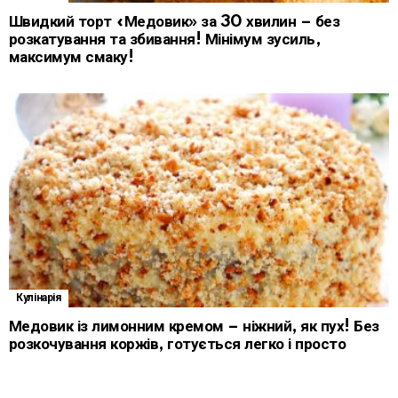
Швидкий торт «Медовик» за 30 хвилин – без
розкатування та збивання! Мінімум зусиль,
максимум смаку!
Кулінарія
Медовик із лимонним кремом – ніжний, як пух! Без
розкочування коржів, готується легко і просто