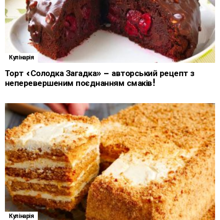
Кулінарія
Торт «Солодка Загадка» – авторський рецепт з
неперевершеним поєднанням смаків!
Кулінарія