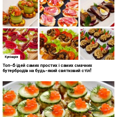
Кулінарія
Топ-6 ідей самих простих і самих смачних
бутербродів на будь-який святковий стіл!