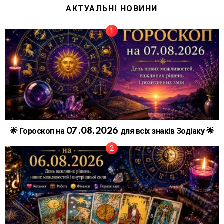
АКТУАЛЬНІ НОВИНИ
🌟 Гороскоп на 07.08.2026 для всіх знаків Зодіаку 🌟