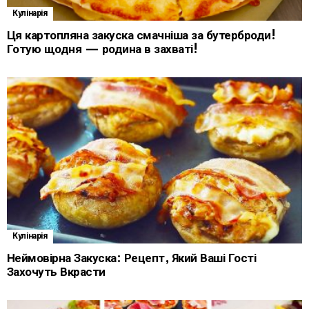
Кулінарія
Ця картопляна закуска смачніша за бутерброди!
Готую щодня — родина в захваті!
Кулінарія
Неймовірна Закуска: Рецепт, Який Ваші Гості
Захочуть Вкрасти