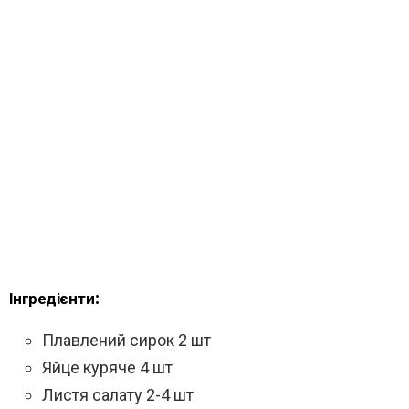
Інгредієнти:
Плавлений сирок 2 шт
Яйце куряче 4 шт
Листя салату 2-4 шт