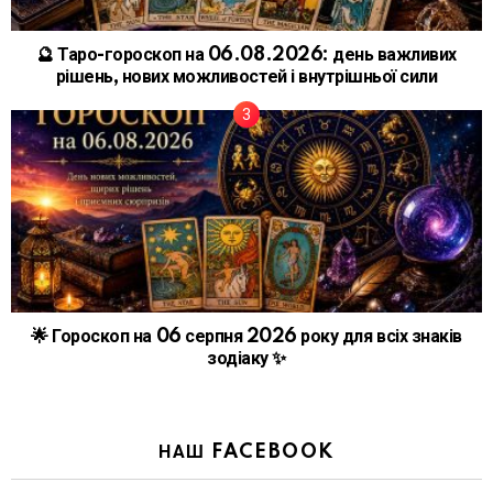
🔮 Таро-гороскоп на 06.08.2026: день важливих
рішень, нових можливостей і внутрішньої сили
🌟 Гороскоп на 06 серпня 2026 року для всіх знаків
зодіаку ✨
НАШ FACEBOOK