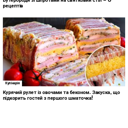
Бутерброди зі шпротами на святковий стіл – 6
рецептів
Кулінарія
Курячий рулет із овочами та беконом. Закуска, що
підкорить гостей з першого шматочка!