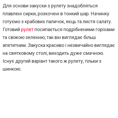
Для основи закуски з рулету знадобляться
плавлені сирки, розкочені в тонкий шар. Начинку
готуємо з крабових паличок, яєць та листя салату.
Готовий
рулет
посипається подрібненими горіхами
та свіжою зеленню, так він виглядає більш
апетитним. Закуска красиво і незвичайно виглядає
на святковому столі, виходить дуже смачною.
Існує другий варіант такого ж рулету, тільки з
шинкою.