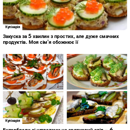
Кулінарія
Закуска за 5 хвилин з простих, але дуже смачних
продуктів. Моя сім’я обожнює її
Кулінарія