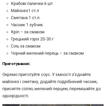
Крабові палички 6 шт
Майонез1 ст.л
Сметана 1 ст.л
Часник 1 зубчик
Кріп – за смаком
Грецький горіх 20-30 г
Сіль за смаком
Чорний мелений перець – за смаком
Приготування:
Окремо приготуйте соус. У ємності з’єднайте
майонез і сметану, додайте подрібнений часник,
присипте сіллю, мелений перцем, перемішайте до
однорідності.