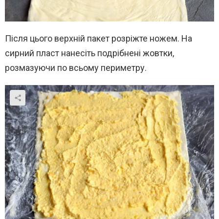
Після цього верхній пакет розріжте ножем. На
сирний пласт нанесіть подрібнені жовтки,
розмазуючи по всьому периметру.