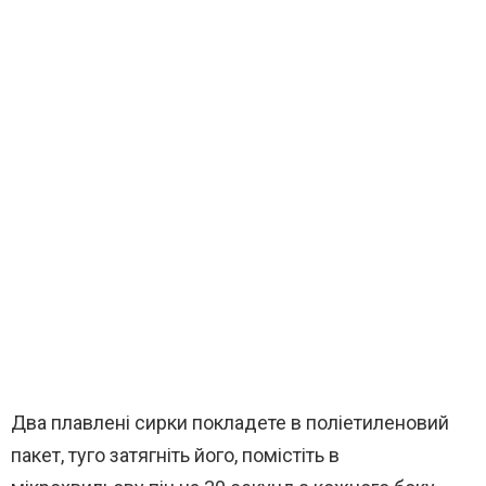
Два плавлені сирки покладете в поліетиленовий
пакет, туго затягніть його, помістіть в