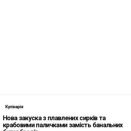
Кулінарія
Нова закуска з плавлених сирків та
крабовими паличками замість банальних