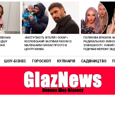
ЛЕВСЬКА
«ВИСТУПАЮТЬ ВІТАЛІЙ І ОСКАР»:
ПОЛЯКОВА ВРАЗИЛА Ф
ЛОДШУ
КОЗЛОВСЬКИЙ ЗАСПІВАВ РАЗОМ ІЗ
РАДИКАЛЬНОЮ ЗМІН
ННЯ
МАЛЕНЬКИМ СИНОМ ПРОСТО В
ЗОВНІШНОСТІ: НОВИЙ 
ЦЕНТРІ КИЄВА.
ПІДІРВАВ МЕРЕЖУ (ВІД
ШОУ-БІЗНЕС
ГОРОСКОП
КУЛІНАРІЯ
САДІВНИЦТВО
П