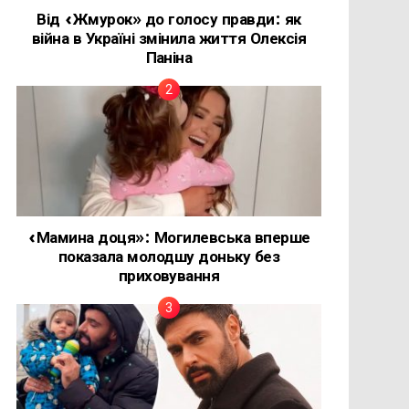
Від «Жмурок» до голосу правди: як
війна в Україні змінила життя Олексія
Паніна
«Мамина доця»: Могилевська вперше
показала молодшу доньку без
приховування