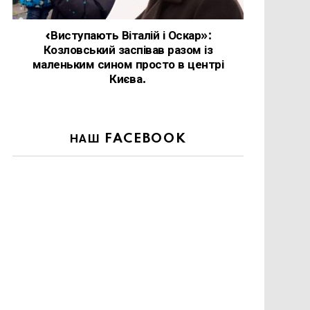
«Виступають Віталій і Оскар»:
Козловський заспівав разом із
маленьким сином просто в центрі
Києва.
НАШ FACEBOOK