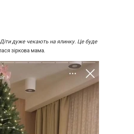
. Діти дуже чекають на ялинку. Це буде
ася зіркова мама.