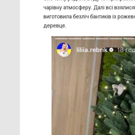
чарівну атмосферу. Далі всі взялися
виготовила безліч бантиків із роже
деревце.