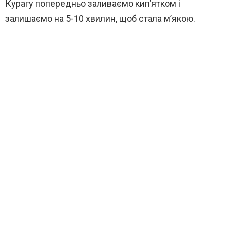
Курагу попередньо заливаємо кип’ятком і
залишаємо на 5-10 хвилин, щоб стала м’якою.