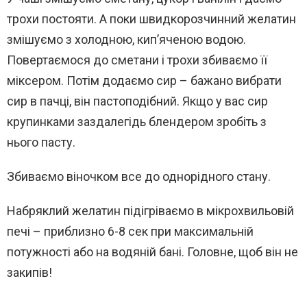
трохи постояти. А поки швидкорозчинний желатин
змішуємо з холодною, кип’яченою водою.
Повертаємося до сметани і трохи збиваємо її
міксером. Потім додаємо сир – бажано вибрати
сир в пачці, він пастоподібний. Якщо у вас сир
крупинками заздалегідь блендером зробіть з
нього пасту.
Збиваємо віночком все до однорідного стану.
Набряклий желатин підігріваємо в мікрохвильовій
печі – приблизно 6-8 сек при максимальній
потужності або на водяній бані. Головне, щоб він не
закипів!