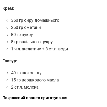
Крем:
350 гр сиру домашнього
250 гр сметани
80 гр цукру
8 гр ванільного цукру
1 ч.л. желатину + 3 ст.л. води
Глазур:
40 гр шоколаду
15 гр вершкового масла
2 ст.л. молока
Покроковий процес приготування