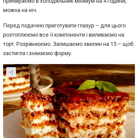
прибираємо в холодильник мінімум на 4 години,
можна на ніч.
Перед подачею приготувати глазур – для цього
розтоплюємо все її компоненти і виливаємо на
торт. Розрівнюємо. Залишаємо хвилин на 15 – щоб
застигла і знімаємо форму.