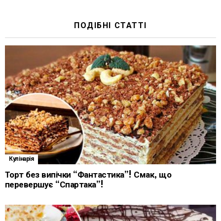
ПОДІБНІ СТАТТІ
Кулінарія
Торт без випічки “Фантастика”! Смак, що
перевершує “Спартака”!