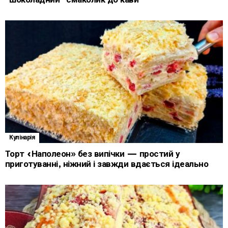
Кулінарія
Торт «Наполеон» без випічки — простий у
приготуванні, ніжний і завжди вдається ідеально