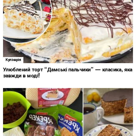
Кулінарія
Улюблений торт “Дамські пальчики” — класика, яка
завжди в моді!