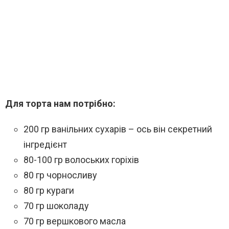
Для торта нам потрібно:
200 гр ванільних сухарів – ось він секретний
інгредієнт
80-100 гр волоських горіхів
80 гр чорносливу
80 гр кураги
70 гр шоколаду
70 гр вершкового масла