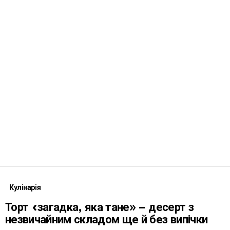
Кулінарія
Торт «загадка, яка тане» – десерт з
незвичайним складом ще й без випічки