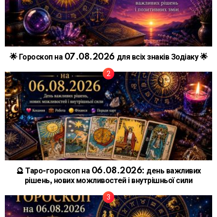
🌟 Гороскоп на 07.08.2026 для всіх знаків Зодіаку 🌟
🔮 Таро-гороскоп на 06.08.2026: день важливих
рішень, нових можливостей і внутрішньої сили