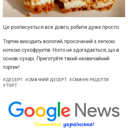
Це розписується все довго, робити дуже просто.
Тортик виходить вологий, просочений з легкою
ноткою сухофруктів. Ніхто не здогадається, що в
основі сухарі. Приготуйте такий незвичайний
тортик!
ДЕСЕРТ
СМАЧНИЙ ДЕСЕРТ
СМАЧНІ РЕЦЕПТИ
ТОРТ