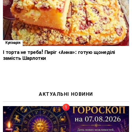
Кулінарія
І торта не треба! Пиріг «Анна»: готую щонеділі
замість Шарлотки
АКТУАЛЬНІ НОВИНИ