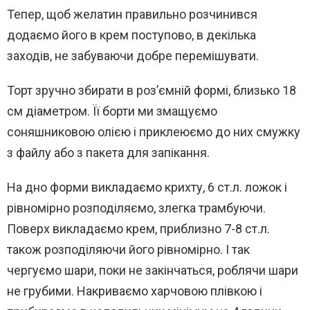
Тепер, щоб желатин правильно розчинився
додаємо його в крем поступово, в декілька
заходів, не забуваючи добре перемішувати.
Торт зручно збирати в роз’ємній формі, близько 18
см діаметром. Її борти ми змащуємо
соняшниковою олією і приклеюємо до них смужку
з файлу або з пакета для запікання.
На дно форми викладаємо крихту, 6 ст.л. ложок і
рівномірно розподіляємо, злегка трамбуючи.
Поверх викладаємо крем, приблизно 7-8 ст.л.
також розподіляючи його рівномірно. І так
чергуємо шари, поки не закінчаться, роблячи шари
не грубими. Накриваємо харчовою плівкою і