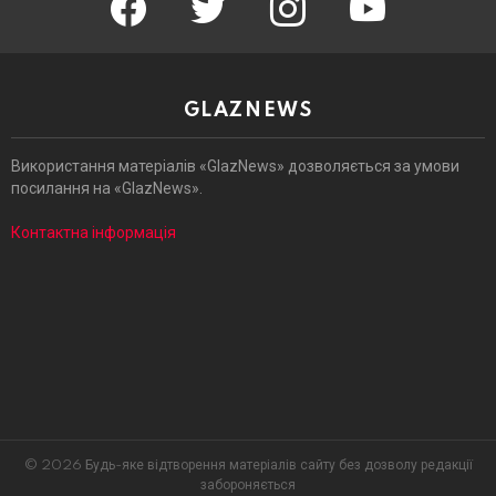
GLAZNEWS
Використання матеріалів «GlazNews» дозволяється за умови
посилання на «GlazNews».
Контактна інформація
© 2026 Будь-яке відтворення матеріалів сайту без дозволу редакції
забороняється