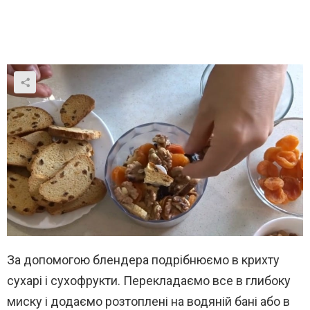
За допомогою блендера подрібнюємо в крихту
сухарі і сухофрукти. Перекладаємо все в глибоку
миску і додаємо розтоплені на водяній бані або в