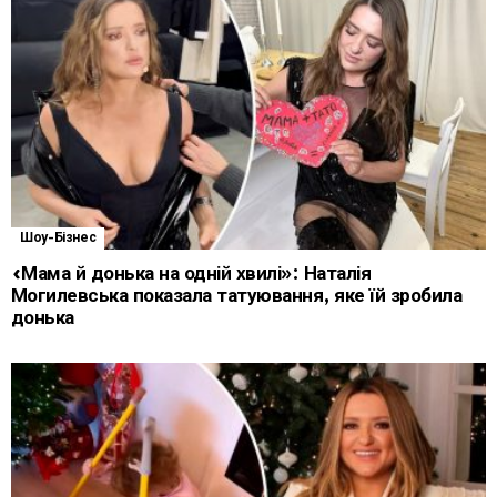
Шоу-Бізнес
«Мама й донька на одній хвилі»: Наталія
Могилевська показала татуювання, яке їй зробила
донька