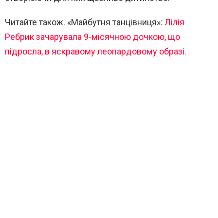
Читайте також. «Майбутня танцівниця»:
Лілія
Ребрик зачарувала 9-місячною дочкою, що
підросла, в яскравому леопардовому образі.