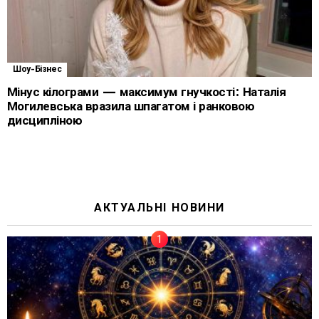
Шоу-Бізнес
Мінус кілограми — максимум гнучкості: Наталія
Могилевська вразила шпагатом і ранковою
дисципліною
АКТУАЛЬНІ НОВИНИ