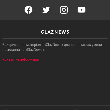
facebook
twitter
instagram
youtube
GLAZNEWS
Використання матеріалів «GlazNews» дозволяється за умови
посилання на «GlazNews».
Контактна інформація