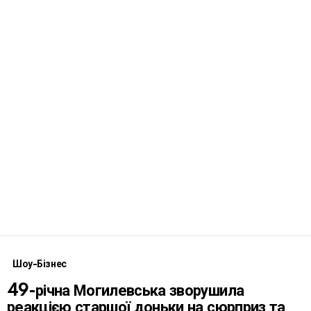
Шоу-Бізнес
49-річна Могилевська зворушила
реакцією старшої доньки на сюрприз та