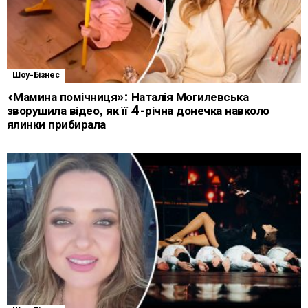
Шоу-Бізнес
«Мамина помічниця»: Наталія Могилевська
зворушила відео, як її 4-річна донечка навколо
ялинки прибирала