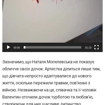
00:00
01:23
Зазначимо, що Наталя Могилевська не показує
обличчя своїх дочок. Артистка ділиться лише тим,
що дівчата непросто адаптувалися до нового
життя, оскільки пережили травми, пов’язані з
війною. Незважаючи на це, співачка та її чоловік
Валентин оточили дочок турботою та любов’ю,
створюючи для них щасливе дитинство.