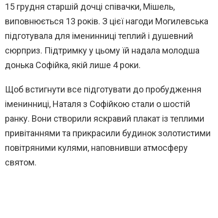
15 грудня старшій дочці співачки, Мішель,
виповнюється 13 років. З цієї нагоди Могилевська
підготувала для іменинниці теплий і душевний
сюрприз. Підтримку у цьому їй надала молодша
донька Софійка, якій лише 4 роки.
Щоб встигнути все підготувати до пробудження
іменинниці, Наталя з Софійкою стали о шостій
ранку. Вони створили яскравий плакат із теплими
привітаннями та прикрасили будинок золотистими
повітряними кулями, наповнивши атмосферу
святом.