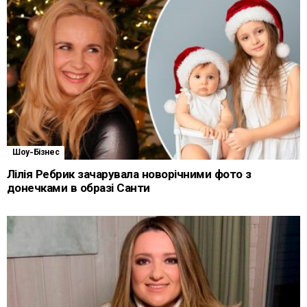
Шоу-Бізнес
Лілія Ребрик зачарувала новорічними фото з
донечками в образі Санти