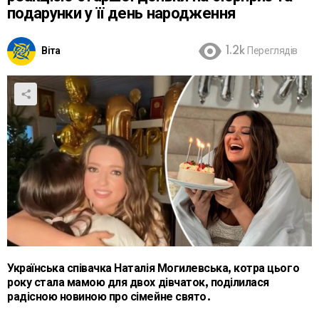
подарунки у її день народження
Віта
1.2k
Переглядів
Українська співачка Наталія Могилевська, котра цього
року стала мамою для двох дівчаток, поділилася
радісною новиною про сімейне свято.