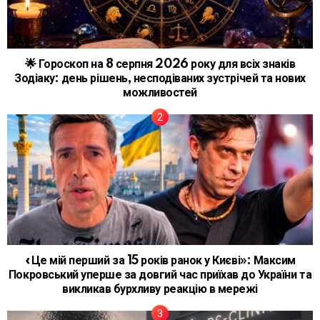
🌟 Гороскоп на 8 серпня 2026 року для всіх знаків
Зодіаку: день рішень, несподіваних зустрічей та нових
можливостей
«Це мій перший за 15 років ранок у Києві»: Максим
Покровський уперше за довгий час приїхав до України та
викликав бурхливу реакцію в мережі