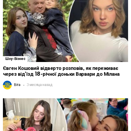
Шоу-Бізнес
Євген Кошовий відверто розповів, як переживає
через від’їзд 18-річної доньки Варвари до Мілана
Віта
3 месяца назад