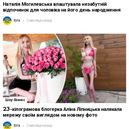
Наталія Могилевська влаштувала незабутній
відпочинок для чоловіка на його день народження
Віта
2 месяца назад
Шоу-Бізнес
23-кілограмова блогерка Аліна Ліпницька налякала
мережу своїм виглядом на новому фото
Віта
2 месяца назад