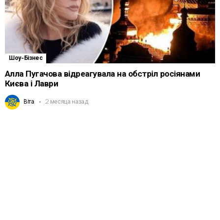
Шоу-Бізнес
Алла Пугачова відреагувала на обстріл росіянами
Києва і Лаври
Віта
2 месяца назад