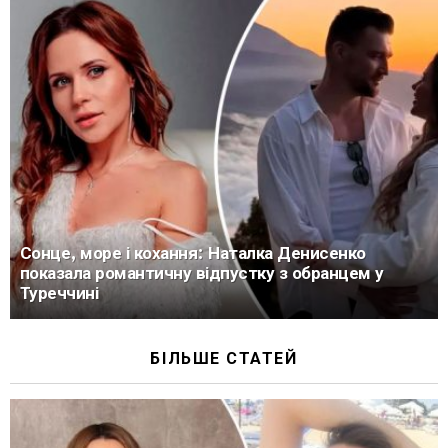
Сонце, море і кохання: Наталка Денисенко
показала романтичну відпустку з обранцем у
Туреччині
БІЛЬШЕ СТАТЕЙ