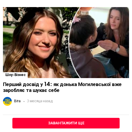
Шоу-Бізнес
Перший досвід у 14: як донька Могилевської вже
заробляє та шукає себе
Віта
3 месяца назад
ЗАВАНТАЖИТИ ЩЕ