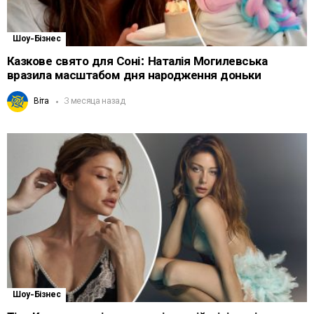
Шоу-Бізнес
Казкове свято для Соні: Наталія Могилевська
вразила масштабом дня народження доньки
Віта
3 месяца назад
Шоу-Бізнес