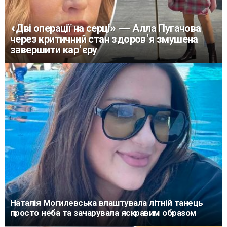
«Дві операції на серці» — Алла Пугачова
через критичний стан здоров’я змушена
завершити кар’єру
Наталія Могилевська влаштувала літній танець
просто неба та зачарувала яскравим образом