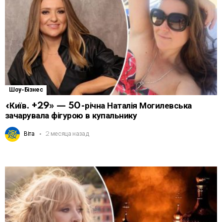
Шоу-Бізнес
«Київ. +29» — 50-річна Наталія Могилевська
зачарувала фігурою в купальнику
Віта
2 месяца назад