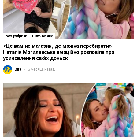
Без рубрики
Шоу-Бізнес
«Це вам не магазин, де можна перебирати» —
Наталія Могилевська емоційно розповіла про
усиновлення своїх доньок
Віта
3 месяца назад