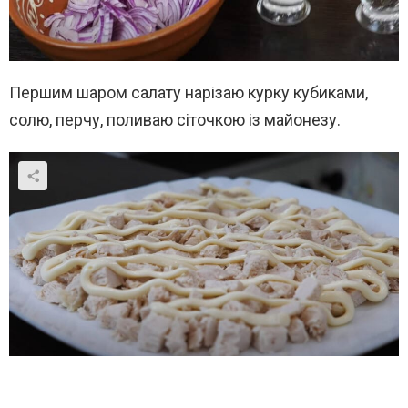
Першим шаром салату нарізаю курку кубиками,
солю, перчу, поливаю сіточкою із майонезу.