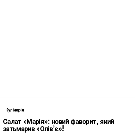
Кулінарія
Салат «Марія»: новий фаворит, який
затьмарив «Олів’є»!