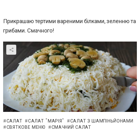
Прикрашаю тертими вареними білками, зеленню та
грибами. Смачного!
САЛАТ
САЛАТ "МАРІЯ"
САЛАТ З ШАМПІНЬЙОНАМИ
СВЯТКОВЕ МЕНЮ
СМАЧНИЙ САЛАТ