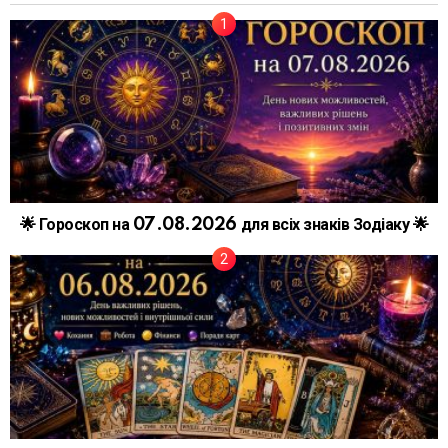
🌟 Гороскоп на 07.08.2026 для всіх знаків Зодіаку 🌟