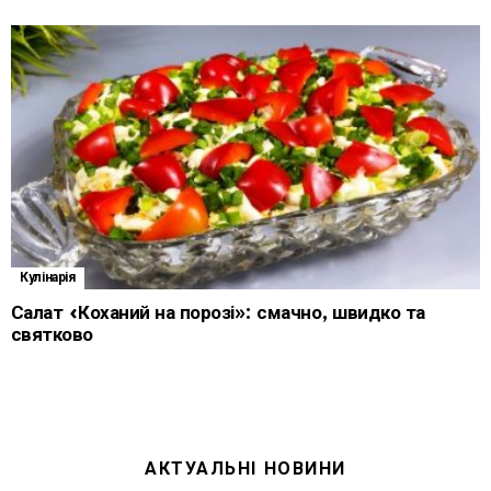
Кулінарія
Салат «Коханий на порозі»: смачно, швидко та
святково
АКТУАЛЬНІ НОВИНИ