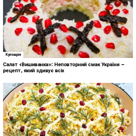
Кулінарія
Салат «Вишиванка»: Неповторний смак України –
рецепт, який здивує всіх