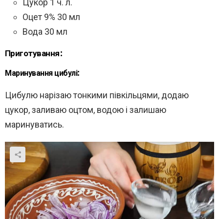
Цукор 1 ч. л.
Оцет 9% 30 мл
Вода 30 мл
Приготування:
Маринування цибулі:
Цибулю нарізаю тонкими півкільцями, додаю
цукор, заливаю оцтом, водою і залишаю
маринуватись.