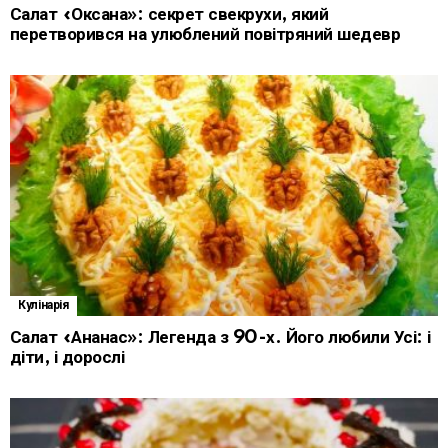
Салат «Оксана»: секрет свекрухи, який
перетворився на улюблений повітряний шедевр
Кулінарія
Салат «Ананас»: Легенда з 90-х. Його любили Усі: і
діти, і дорослі