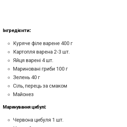
Інгредієнти:
Куряче філе варене 400 г
Картопля варена 2-3 шт.
Яйця варені 4 шт.
Мариновані гриби 100 г
Зелень 40 г
Сіль, перець за смаком
Майонез
Маринування цибулі:
Червона цибуля 1 шт.