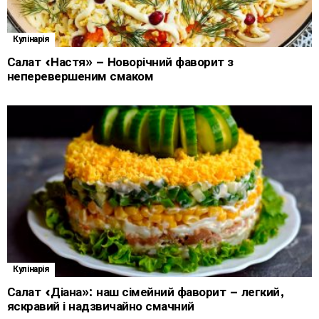
Кулінарія
Салат «Настя» – Новорічний фаворит з
неперевершеним смаком
Кулінарія
Салат «Діана»: наш сімейний фаворит – легкий,
яскравий і надзвичайно смачний