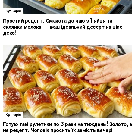
Кулінарія
Простий рецепт: Смакота до чаю з 1 яйця та
склянки молока — ваш ідеальний десерт на ціле
деко!
Кулінарія
Готую такі рулетики по 3 рази на тиждень! Золото, а
не рецепт. Чоловік просить їх замість вечері