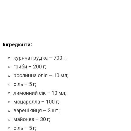
Інгредієнти:
куряча грудка – 700 г;
гриби – 200 г;
рослинна олія – 10 мл;
сіль – 5 г;
лимонний сік – 10 мл;
моцарелла – 100 г;
варені яйця – 2 шт.;
майонез – 30 г;
сіль – 5 г;