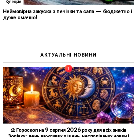
Кулінарія
Неймовірна закуска з печінки та сала — бюджетно і
дуже смачно!
АКТУАЛЬНІ НОВИНИ
🔮 Гороскоп на 9 серпня 2026 року для всіх знаків
Зодіаку: день важливих рішень, несподіваних новин і