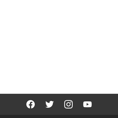
facebook
twitter
instagram
youtube