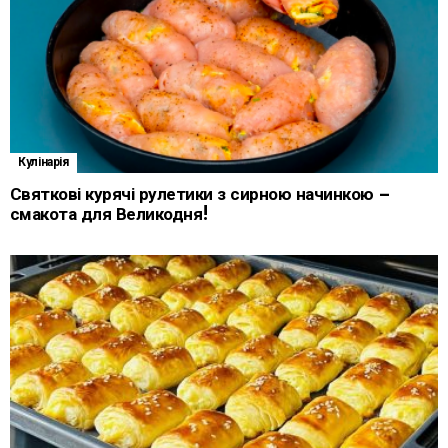
Кулінарія
Святкові курячі рулетики з сирною начинкою –
смакота для Великодня!