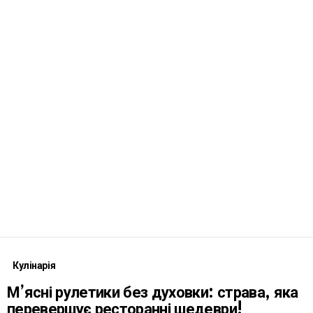
Кулінарія
М’ясні рулетики без духовки: страва, яка
перевершує ресторанні шедеври!