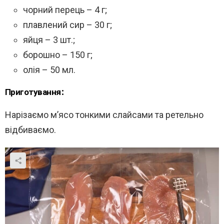
чорний перець – 4 г;
плавлений сир – 30 г;
яйця – 3 шт.;
борошно – 150 г;
олія – 50 мл.
Приготування:
Нарізаємо м’ясо тонкими слайсами та ретельно
відбиваємо.