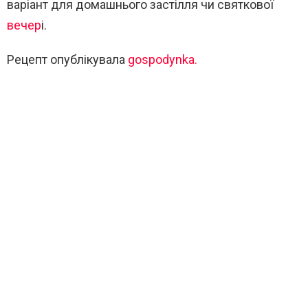
варіант для домашнього застілля чи святкової
вечер
і.
Рецепт опублікувала
gospodynka.