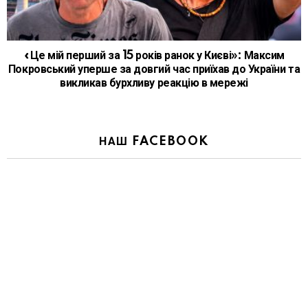
«Це мій перший за 15 років ранок у Києві»: Максим
Покровський уперше за довгий час приїхав до України та
викликав бурхливу реакцію в мережі
НАШ FACEBOOK