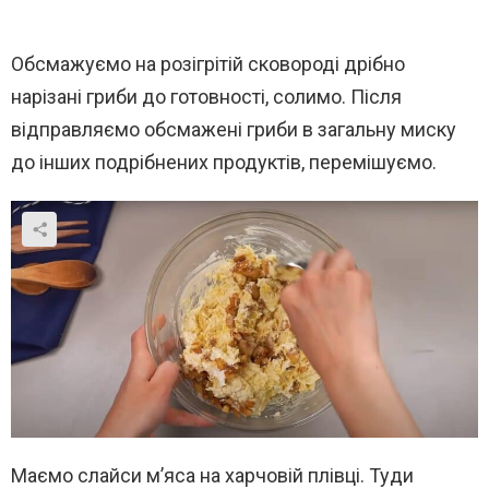
Обсмажуємо на розігрітій сковороді дрібно
нарізані гриби до готовності, солимо. Після
відправляємо обсмажені гриби в загальну миску
до інших подрібнених продуктів, перемішуємо.
Маємо слайси м’яса на харчовій плівці. Туди