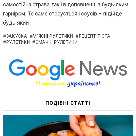
самостійна страва, так і в доповненні з будь-яким
гарніром. Те саме стосується і соусів – підійде
будь-який
ЗАКУСКА
М'ЯСНІ РУЛЕТИКИ
РЕЦЕПТ ТІСТА
РУЛЕТИКИ
СМАЧНІ РУЛЕТИКИ
ПОДІБНІ СТАТТІ