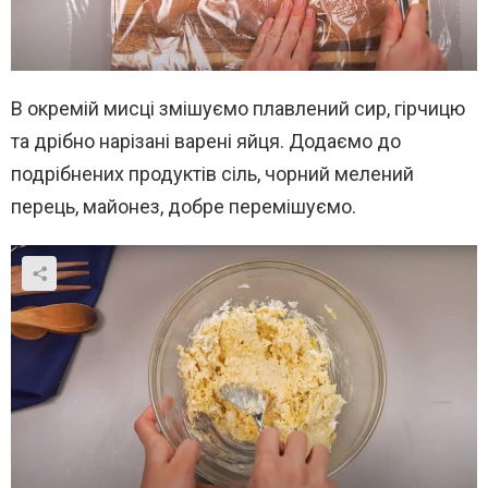
В окремій мисці змішуємо плавлений сир, гірчицю
та дрібно нарізані варені яйця. Додаємо до
подрібнених продуктів сіль, чорний мелений
перець, майонез, добре перемішуємо.