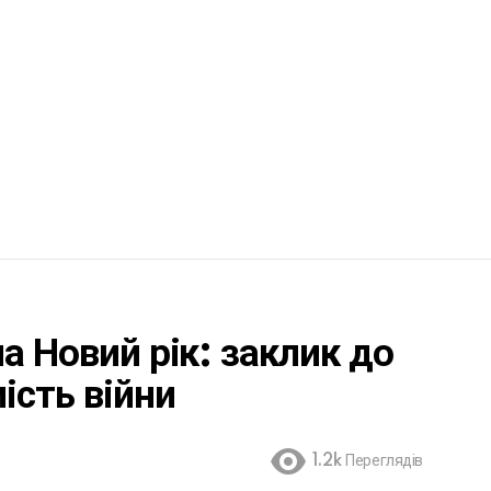
а Новий рік: заклик до
ість війни
1.2k
Переглядів