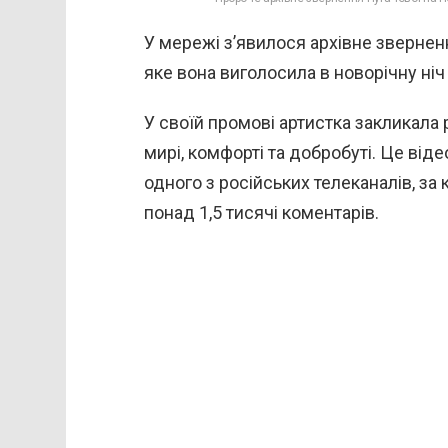
У мережі з’явилося архівне звернен
яке вона виголосила в новорічну ніч
У своїй промові артистка закликала р
мирі, комфорті та добробуті. Це віде
одного з російських телеканалів, за 
понад 1,5 тисячі коментарів.