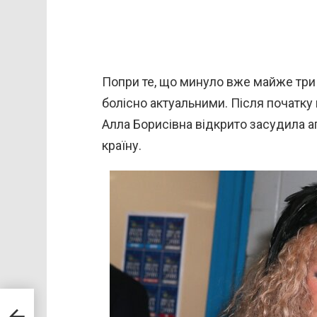
Попри те, що минуло вже майже три
болісно актуальними. Після початку
Алла Борисівна відкрито засудила а
країну.
пт,