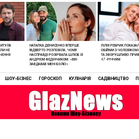
РИТУЛА
НАТАЛКА ДЕНИСЕНКО ВПЕРШЕ
ЛІЛІЯ РЕБРИК ПОКАЗА
ОЛИ НЕ
ВІДВЕРТО РОЗПОВІЛА, ЧОМУ
ОБІЙМИ З ЧОЛОВІКОМ 
АЧЕННЯ
НАСПРАВДІ РОЗІРВАЛА ШЛЮБ ІЗ
ТА ЗВОРУШЛИВО ПРИВІ
АНДРІЄМ ФЕДІНЧИКОМ: «ВІН
47-РІЧЧЯМ
ЗАВДАВАВ МЕНІ БОЛЮ»
ШОУ-БІЗНЕС
ГОРОСКОП
КУЛІНАРІЯ
САДІВНИЦТВО
П