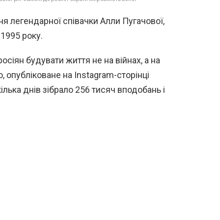
ня легендарної співачки Алли Пугачової,
 1995 року.
осіян будувати життя не на війнах, а на
о, опубліковане на Instagram-сторінці
кілька днів зібрало 256 тисяч вподобань і