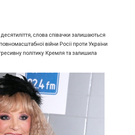
 десятиліття, слова співачки залишаються
 повномасштабної війни Росії проти України
гресивну політику Кремля та залишила