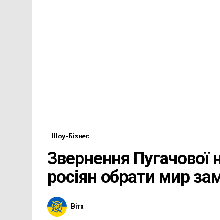
Шоу-Бізнес
Звернення Пугачової н
росіян обрати мир зам
Віта