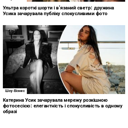
Ультра короткі шорти і в’язаний светр: дружина
Усика зачарувала публіку спокусливими фото
Шоу-Бізнес
Катерина Усик зачарувала мережу розкішною
фотосесією: елегантність і спокусливість в одному
образі