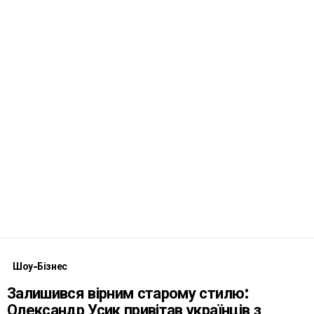
Шоу-Бізнес
Залишився вірним старому стилю:
Олександр Усик привітав українців з