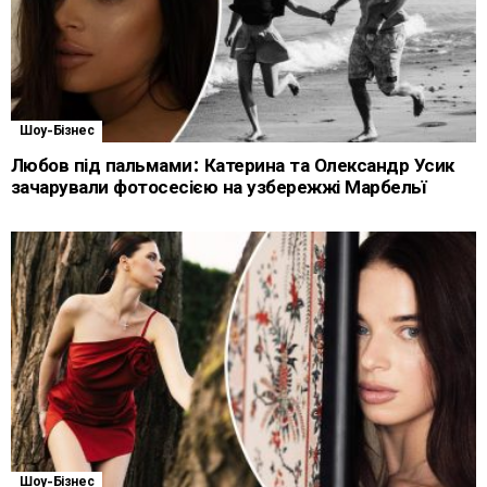
Шоу-Бізнес
Любов під пальмами: Катерина та Олександр Усик
зачарували фотосесією на узбережжі Марбельї
Шоу-Бізнес