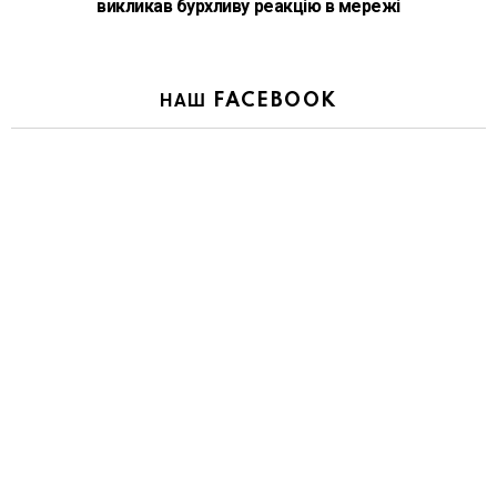
викликав бурхливу реакцію в мережі
НАШ FACEBOOK