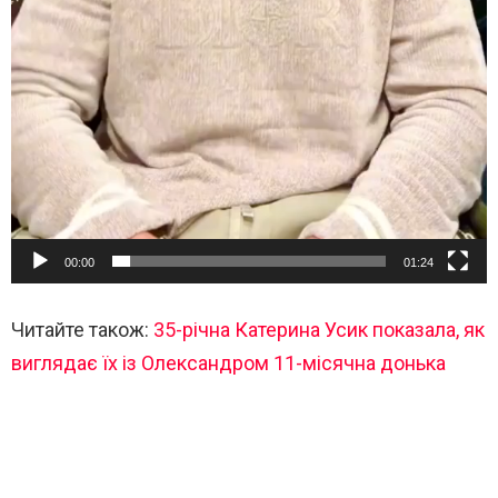
00:00
01:24
Читайте також:
35-річна Катерина Усик показала, як
виглядає їх із Олександром 11-місячна донька