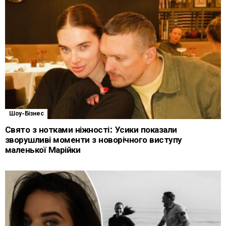
Шоу-Бізнес
Свято з нотками ніжності: Усики показали
зворушливі моменти з новорічного виступу
маленької Марійки