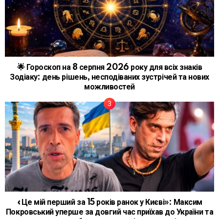
🌟 Гороскоп на 8 серпня 2026 року для всіх знаків
Зодіаку: день рішень, несподіваних зустрічей та нових
можливостей
«Це мій перший за 15 років ранок у Києві»: Максим
Покровський уперше за довгий час приїхав до України та