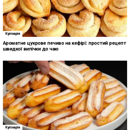
Кулінарія
Ароматне цукрове печиво на кефірі: простий рецепт
швидкої випічки до чаю
Кулінарія