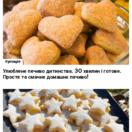
Кулінарія
Улюблене печиво дитинства. 30 хвилин і готове.
Просте та смачне домашнє печиво!