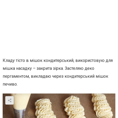
Кладу тісто в мішок кондитерський, використовую для
мішка насадку – закрита зірка. Застеляю деко
пергаментом, викладаю через кондитерський мішок
печиво.