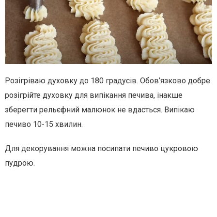
Розігріваю духовку до 180 градусів. Обов’язково добре
розігрійте духовку для випікання печива, інакше
зберегти рельєфний малюнок не вдасться. Випікаю
печиво 10-15 хвилин.
Для декорування можна посипати печиво цукровою
пудрою.