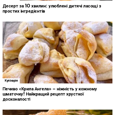
Десерт за 10 хвилин: улюблені дитячі ласощі з
простих інгредієнтів
Кулінарія
Печиво «Крила Ангела» – ніжність у кожному
шматочку! Найкращий рецепт хрусткої
досконалості