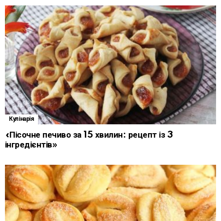
Кулінарія
«Пісочне печиво за 15 хвилин: рецепт із 3
інгредієнтів»