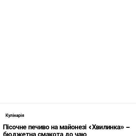
Кулінарія
Пісочне печиво на майонезі «Хвилинка» –
бюджетна смакота до чаю