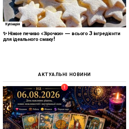
Кулінарія
✨ Ніжне печиво «Зірочки» — всього 3 інгредієнти
для ідеального смаку!
АКТУАЛЬНІ НОВИНИ