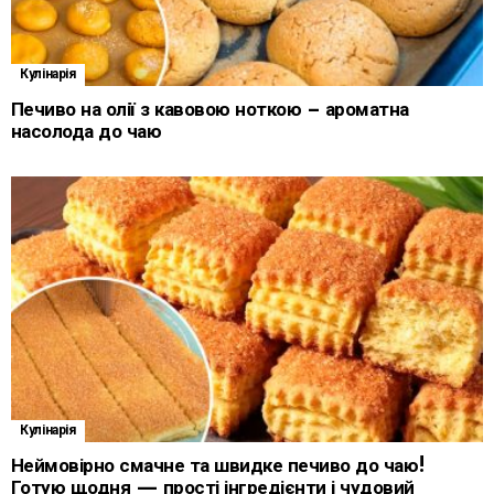
Кулінарія
Печиво на олії з кавовою ноткою – ароматна
насолода до чаю
Кулінарія
Неймовірно смачне та швидке печиво до чаю!
Готую щодня — прості інгредієнти і чудовий