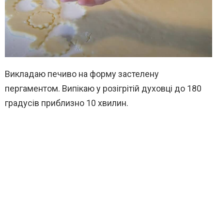
Викладаю печиво на форму застелену
пергаментом. Випікаю у розігрітій духовці до 180
градусів приблизно 10 хвилин.