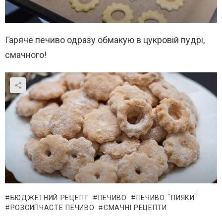
Гаряче печиво одразу обмакую в цукровій пудрі,
смачного!
БЮДЖЕТНИЙ РЕЦЕПТ
ПЕЧИВО
ПЕЧИВО "ПИЯКИ"
РОЗСИПЧАСТЕ ПЕЧИВО
СМАЧНІ РЕЦЕПТИ