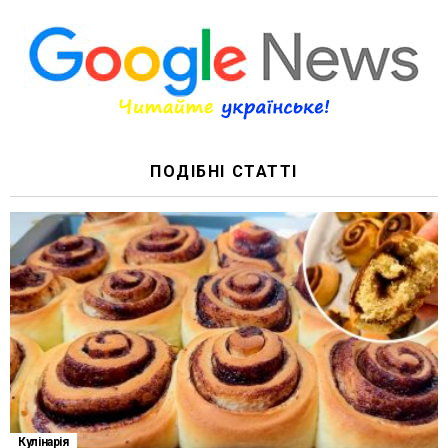
ПОДІБНІ СТАТТІ
Кулінарія