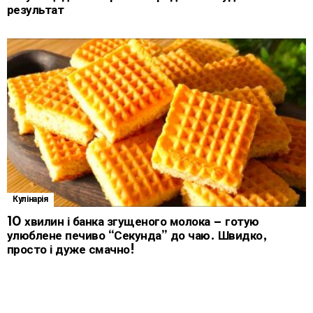
результат
Кулінарія
10 хвилин і банка згущеного молока – готую
улюблене печиво “Секунда” до чаю. Швидко,
просто і дуже смачно!