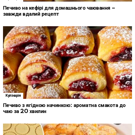
Печиво на кефірі для домашнього чаювання –
завжди вдалий рецепт
Кулінарія
Печиво з ягідною начинкою: ароматна смакота до
чаю за 20 хвилин