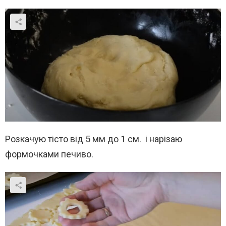
Розкачую тісто від 5 мм до 1 см. і нарізаю
формочками печиво.