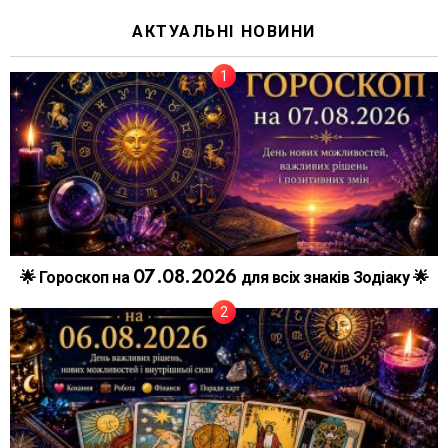
АКТУАЛЬНІ НОВИНИ
🌟 Гороскоп на 07.08.2026 для всіх знаків Зодіаку 🌟