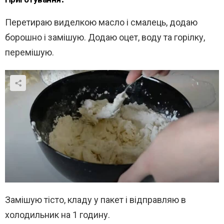
Перетираю виделкою масло і смалець, додаю
борошно і замішую. Додаю оцет, воду та горілку,
перемішую.
Замішую тісто, кладу у пакет і відправляю в
холодильник на 1 годину.