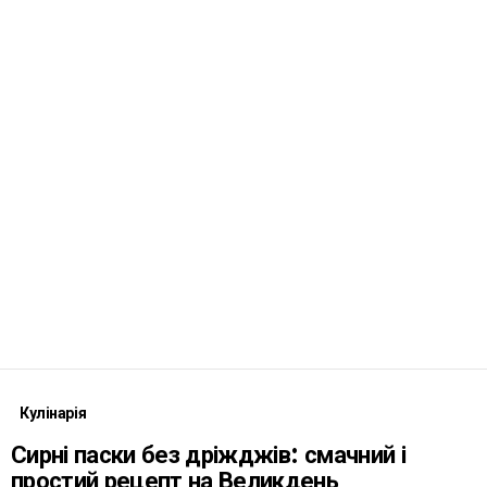
Кулінарія
Сирні паски без дріжджів: смачний і
простий рецепт на Великдень