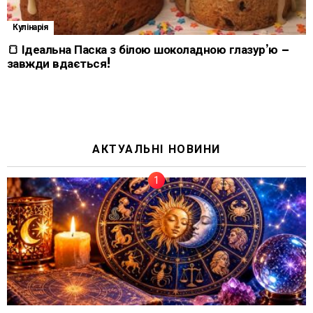
Кулінарія
🍞 Ідеальна Паска з білою шоколадною глазур’ю –
завжди вдається!
АКТУАЛЬНІ НОВИНИ