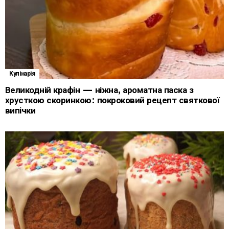
Кулінарія
Великодній крафін — ніжна, ароматна паска з
хрусткою скоринкою: покроковий рецепт святкової
випічки