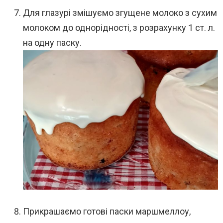
Для глазурі змішуємо згущене молоко з сухим
молоком до однорідності, з розрахунку 1 ст. л.
на одну паску.
Прикрашаємо готові паски маршмеллоу,