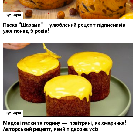
Кулінарія
Паска “Шарами” – улюблений рецепт підписників
уже понад 5 років!
Кулінарія
Медові паски за годину — повітряні, як хмаринка!
Авторський рецепт, який підкорив усіх