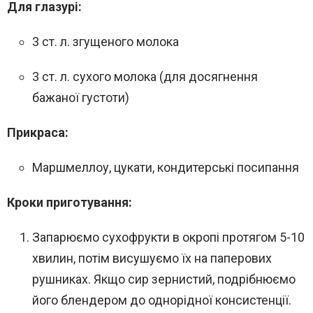
Для глазурі:
3 ст. л. згущеного молока
3 ст. л. сухого молока (для досягнення
бажаної густоти)
Прикраса:
Маршмеллоу, цукати, кондитерські посипання
Кроки приготування:
Запарюємо сухофрукти в окропі протягом 5-10
хвилин, потім висушуємо їх на паперових
рушниках. Якщо сир зернистий, подрібнюємо
його блендером до однорідної консистенції.