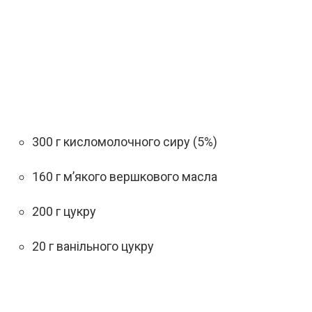
300 г кисломолочного сиру (5%)
160 г м’якого вершкового масла
200 г цукру
20 г ванільного цукру