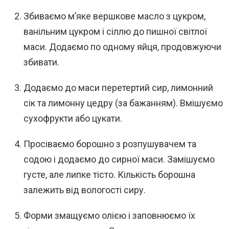
Збиваємо м’яке вершкове масло з цукром,
ванільним цукром і сіллю до пишної світлої
маси. Додаємо по одному яйця, продовжуючи
збивати.
Додаємо до маси перетертий сир, лимонний
сік та лимонну цедру (за бажанням). Вмішуємо
сухофрукти або цукати.
Просіваємо борошно з розпушувачем та
содою і додаємо до сирної маси. Замішуємо
густе, але липке тісто. Кількість борошна
залежить від вологості сиру.
Форми змащуємо олією і заповнюємо їх