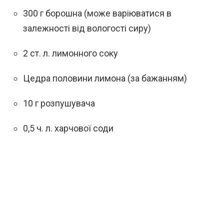
300 г борошна (може варіюватися в
залежності від вологості сиру)
2 ст. л. лимонного соку
Цедра половини лимона (за бажанням)
10 г розпушувача
0,5 ч. л. харчової соди