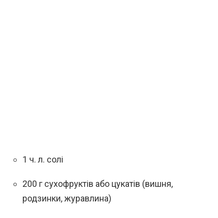
1 ч. л. солі
200 г сухофруктів або цукатів (вишня,
родзинки, журавлина)