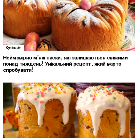
Кулінарія
Неймовірно м’які паски, які залишаються свіжими
понад тиждень! Унікальний рецепт, який варто
спробувати!