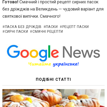
Готово!
Смачний і простий рецепт сирних пасок
без дріжджів на Великдень — чудовий варіант для
святкової випічки. Смачного!
ПАСКА БЕЗ ДРІЖДІВ
ПАСКИ
РЕЦЕПТ ПАСКИ
СИРНІ ПАСКИ
СМАЧНІ РЕЦЕПТИ
ПОДІБНІ СТАТТІ