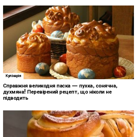
Кулінарія
Справжня великодня паска — пухка, сонячна,
духмяна! Перевірений рецепт, що ніколи не
підводить