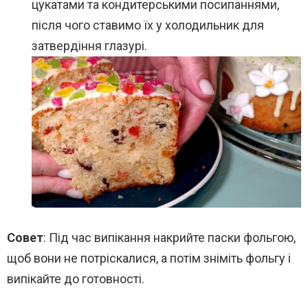
цукатами та кондитерськими посипаннями,
після чого ставимо їх у холодильник для
затвердіння глазурі.
Совет
: Під час випікання накрийте паски фольгою,
щоб вони не потріскалися, а потім зніміть фольгу і
випікайте до готовності.