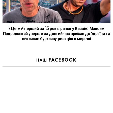
«Це мій перший за 15 років ранок у Києві»: Максим
Покровський уперше за довгий час приїхав до України та
викликав бурхливу реакцію в мережі
НАШ FACEBOOK