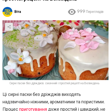
Віта
999
Переглядів
Сирні паски без дріжджів: смачний і простий рецепт на Великдень
Ці сирні паски без дріжджів виходять
надзвичайно ніжними, ароматними та пористими.
Процес
приготування
дуже простий і швидкий, не