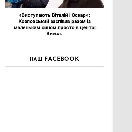
«Виступають Віталій і Оскар»:
Козловський заспівав разом із
маленьким сином просто в центрі
Києва.
НАШ FACEBOOK