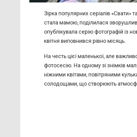
Зірка популярних серіалів «Свати» 
стала мамою, поділилася зворушлив
опублікувала серію фотографій із 
квітня виповнився рівно місяць.
На честь цієї маленької, але важлив
фотосесію. На одному зі знімків мал
ніжними квітами, повітряними кульк
солодощами, що створюють атмосфе