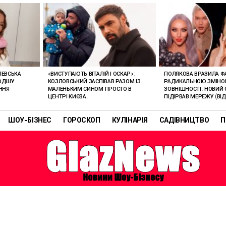
ЛЕВСЬКА
«ВИСТУПАЮТЬ ВІТАЛІЙ І ОСКАР»:
ПОЛЯКОВА ВРАЗИЛА Ф
ЛОДШУ
КОЗЛОВСЬКИЙ ЗАСПІВАВ РАЗОМ ІЗ
РАДИКАЛЬНОЮ ЗМІН
ННЯ
МАЛЕНЬКИМ СИНОМ ПРОСТО В
ЗОВНІШНОСТІ: НОВИЙ 
ЦЕНТРІ КИЄВА.
ПІДІРВАВ МЕРЕЖУ (ВІД
ШОУ-БІЗНЕС
ГОРОСКОП
КУЛІНАРІЯ
САДІВНИЦТВО
П