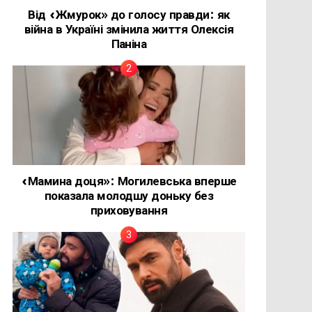
Від «Жмурок» до голосу правди: як
війна в Україні змінила життя Олексія
Паніна
«Мамина доця»: Могилевська вперше
показала молодшу доньку без
приховування