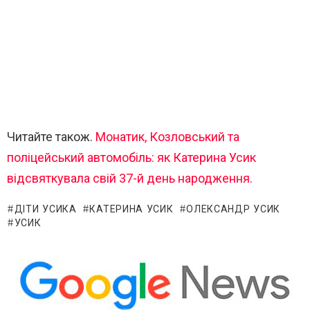
Читайте також.
Монатик, Козловський та
поліцейський автомобіль: як Катерина Усик
відсвяткувала свій 37-й день народження.
ДІТИ УСИКА
КАТЕРИНА УСИК
ОЛЕКСАНДР УСИК
УСИК