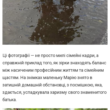
Ці фотографії — не просто милі сімейні кадри, а
справжній приклад того, як зірки знаходять баланс
між насиченим професійним життям та сімейним
щастям. На знімках маленьку Марію знято в
затишній домашній обстановці, з посмішкою, яка,
здається, успадкувала харизму свого знаменитого
батька.