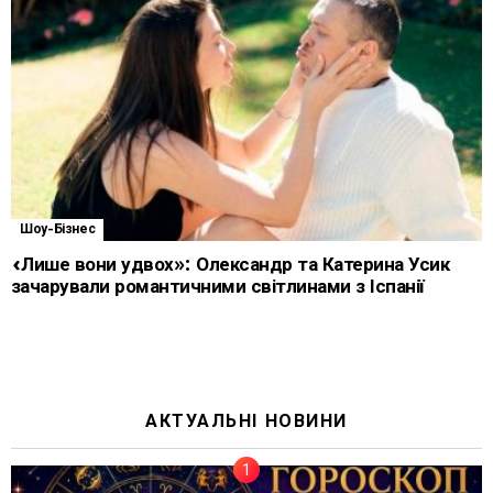
Шоу-Бізнес
«Лише вони удвох»: Олександр та Катерина Усик
зачарували романтичними світлинами з Іспанії
АКТУАЛЬНІ НОВИНИ