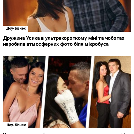
Шоу-Бізнес
Дружина Усика в ультракороткому міні та чоботах
наробила атмосферних фото біля мікробуса
Шоу-Бізнес