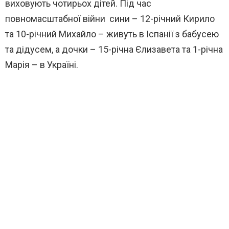
виховують чотирьох дітей. Під час
повномасштабної війни
сини
– 12-річний Кирило
та 10-річний Михайло – живуть в Іспанії з бабусею
та дідусем, а дочки – 15-річна Єлизавета та 1-річна
Марія – в Україні.