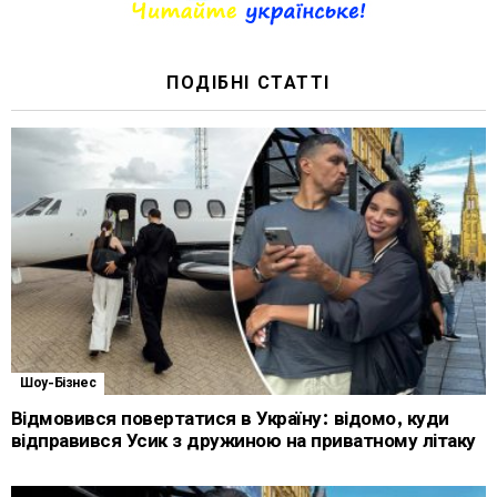
ПОДІБНІ СТАТТІ
Шоу-Бізнес
Відмовився повертатися в Україну: відомо, куди
відправився Усик з дружиною на приватному літаку