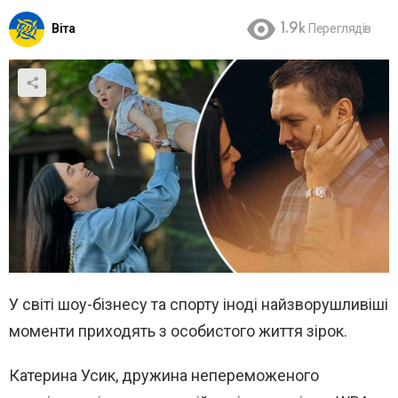
Віта
1.9k
Переглядів
У світі шоу-бізнесу та спорту іноді найзворушливіші
моменти приходять з особистого життя зірок.
Катерина Усик, дружина непереможеного