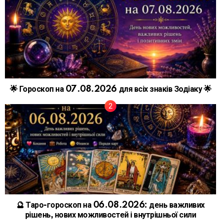
🌟 Гороскоп на 07.08.2026 для всіх знаків Зодіаку 🌟
🔮 Таро-гороскоп на 06.08.2026: день важливих
рішень, нових можливостей і внутрішньої сили