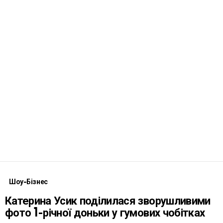
Шоу-Бізнес
Катерина Усик поділилася зворушливими
фото 1-річної доньки у гумових чобітках