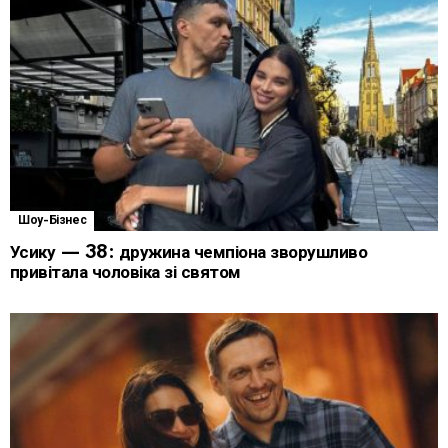
Шоу-Бізнес
Усику — 38: дружина чемпіона зворушливо
привітала чоловіка зі святом