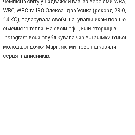
чемпіона світу у надважкій вазі за версіями WBA,
WBO, WBC та IBO Олександра Усика (рекорд 23-0,
14 КО), подарувала своїм шанувальникам порцію
сімейного тепла. На своїй офіційній сторінці в
Instagram вона опублікувала чарівні знімки їхньої
молодшої дочки Марії, які миттєво підкорили
серця підписників.