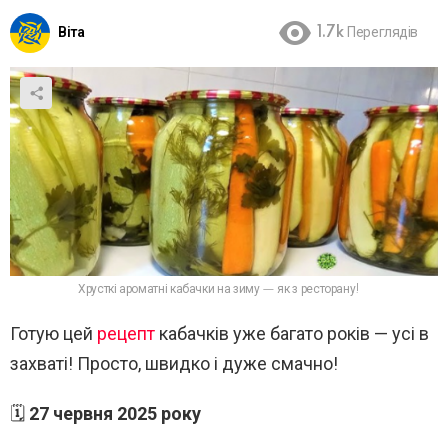
Віта
1.7k
Переглядів
Хрусткі ароматні кабачки на зиму — як з ресторану!
Готую цей
рецепт
кабачків уже багато років — усі в
захваті! Просто, швидко і дуже смачно!
🗓
27 червня 2025 року