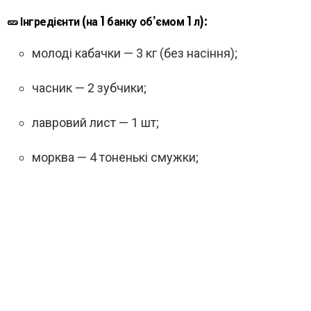
🥒 Інгредієнти (на 1 банку об’ємом 1 л):
молоді кабачки — 3 кг (без насіння);
часник — 2 зубчики;
лавровий лист — 1 шт;
морква — 4 тоненькі смужки;