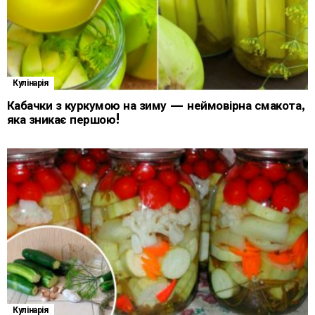
Кулінарія
Кабачки з куркумою на зиму — неймовірна смакота,
яка зникає першою!
Кулінарія