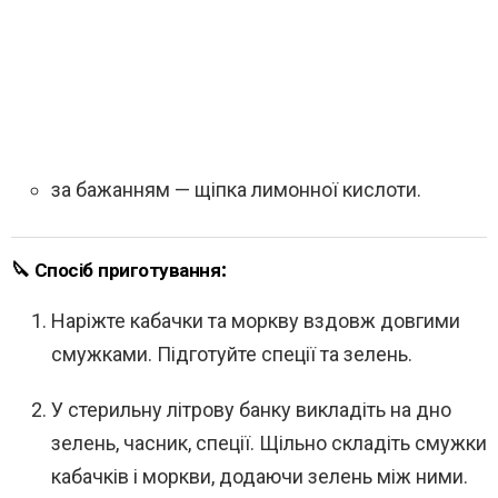
за бажанням — щіпка лимонної кислоти.
🔪 Спосіб приготування:
Наріжте кабачки та моркву вздовж довгими
смужками. Підготуйте спеції та зелень.
У стерильну літрову банку викладіть на дно
зелень, часник, спеції. Щільно складіть смужки
кабачків і моркви, додаючи зелень між ними.