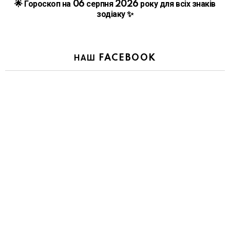
🌟 Гороскоп на 06 серпня 2026 року для всіх знаків
зодіаку ✨
НАШ FACEBOOK