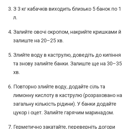
З 3 кг кабачків виходить близько 5 банок по 1
л.
Залийте овочі окропом, накрийте кришками й
залиште на 20–25 хв.
Злийте воду в каструлю, доведіть до кипіння
та знову залийте банки. Залиште ще на 30–35
хв.
Повторно злийте воду, додайте сіль та
лимонну кислоту в каструлю (розраховано на
загальну кількість рідини). У банки додайте
цукор і оцет. Залийте гарячим маринадом.
Герметично закатайте, переверніть догори