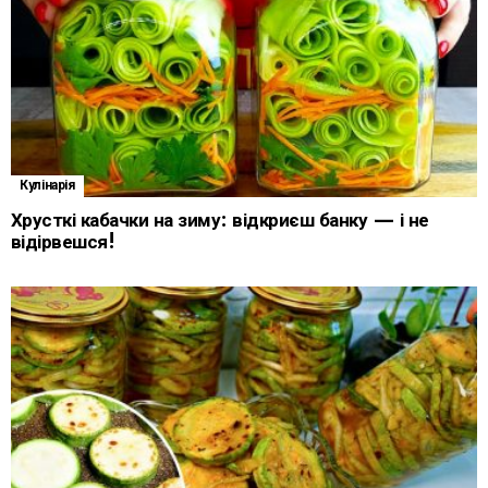
Кулінарія
Хрусткі кабачки на зиму: відкриєш банку — і не
відірвешся!