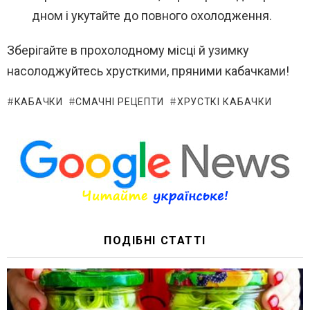
дном і укутайте до повного охолодження.
Зберігайте в прохолодному місці й узимку
насолоджуйтесь хрусткими, пряними кабачками!
КАБАЧКИ
СМАЧНІ РЕЦЕПТИ
ХРУСТКІ КАБАЧКИ
ПОДІБНІ СТАТТІ