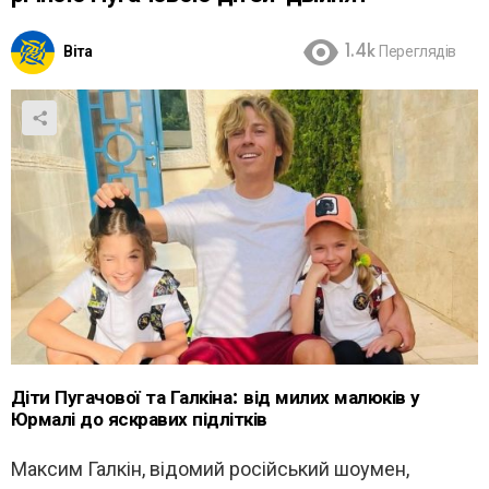
Віта
1.4k
Переглядів
Діти Пугачової та Галкіна: від милих малюків у
Юрмалі до яскравих підлітків
Максим Галкін, відомий російський шоумен,