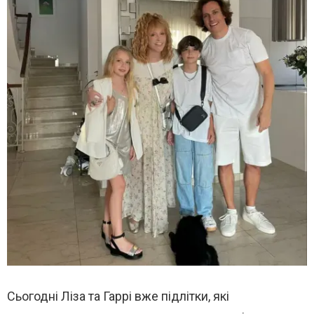
Сьогодні Ліза та Гаррі вже підлітки, які