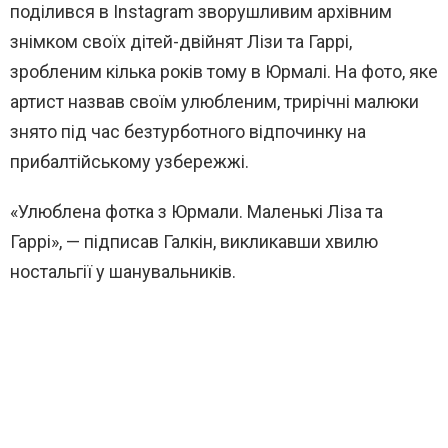
поділився в Instagram зворушливим архівним
знімком своїх дітей-двійнят Лізи та Гаррі,
зробленим кілька років тому в Юрмалі. На фото, яке
артист назвав своїм улюбленим, трирічні малюки
знято під час безтурботного відпочинку на
прибалтійському узбережжі.
«Улюблена фотка з Юрмали. Маленькі Ліза та
Гаррі», — підписав Галкін, викликавши хвилю
ностальгії у шанувальників.