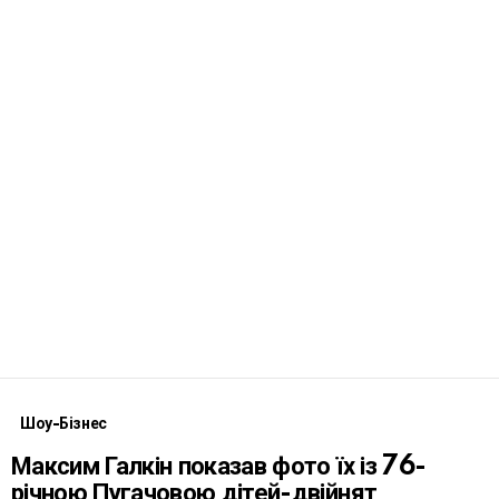
Шоу-Бізнес
Максим Галкін показав фото їх із 76-
річною Пугачовою дітей-двійнят