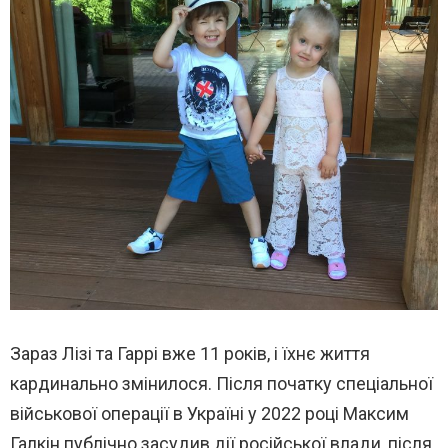
Зараз Лізі та Гаррі вже 11 років, і їхнє життя
кардинально змінилося. Після початку спеціальної
військової операції в Україні у 2022 році Максим
Галкін публічно засудив дії російської влади, після