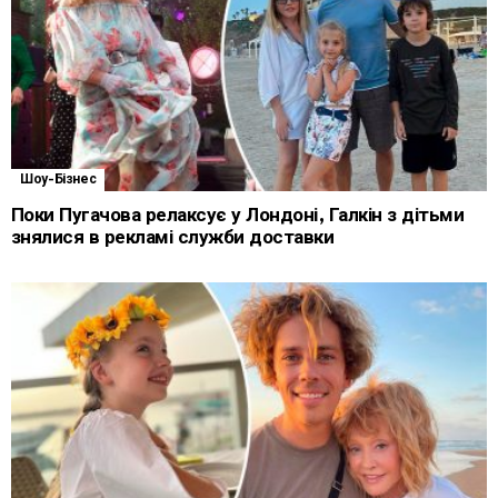
Шоу-Бізнес
Поки Пугачова релаксує у Лондоні, Галкін з дітьми
знялися в рекламі служби доставки