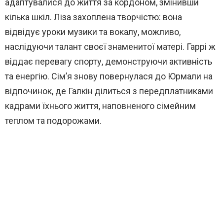
адаптувалися до життя за кордоном, змінивши
кілька шкіл. Ліза захоплена творчістю: вона
відвідує уроки музики та вокалу, можливо,
наслідуючи талант своєї знаменитої матері. Гаррі ж
віддає перевагу спорту, демонструючи активність
та енергію. Сім’я знову повернулася до Юрмали на
відпочинок, де Галкін ділиться з передплатниками
кадрами їхнього життя, наповненого сімейним
теплом та подорожами.