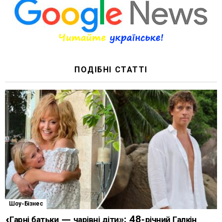
ПОДІБНІ СТАТТІ
Шоу-Бізнес
«Гарні батьки — чарівні діти»: 48-річний Галкін