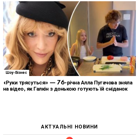
Шоу-Бізнес
«Руки трясуться» — 76-річна Алла Пугачова зняла
на відео, як Галкін з донькою готують їй сніданок
АКТУАЛЬНІ НОВИНИ