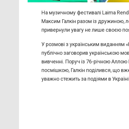
На музичному фестивалі Laima Rend
Максим Галкін разом із дружиною, 
привернули увагу не лише своєю по
У розмові з українським виданням «
публічно заговорив українською мов
вивченні. Поруч із 76-річною Аллою
посмішкою, Галкін поділився, що вже
уважно стежить за подіями в Україні