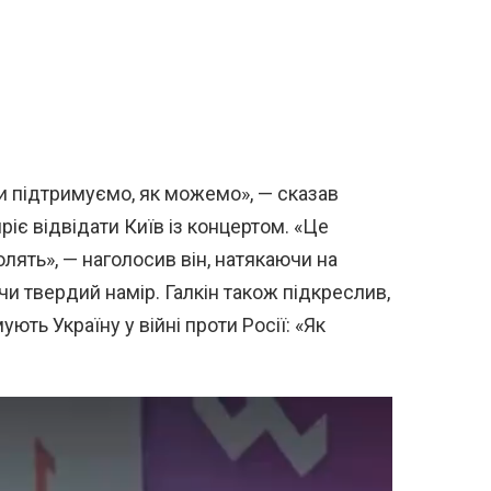
Ми підтримуємо, як можемо», — сказав
іє відвідати Київ із концертом. «Це
лять», — наголосив він, натякаючи на
 твердий намір. Галкін також підкреслив,
ють Україну у війні проти Росії: «Як