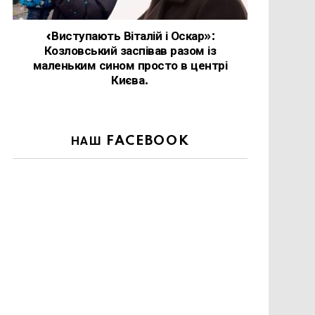
«Виступають Віталій і Оскар»:
Козловський заспівав разом із
маленьким сином просто в центрі
Києва.
НАШ FACEBOOK