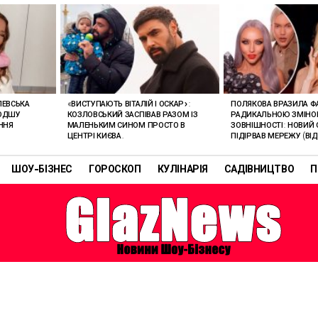
ЛЕВСЬКА
«ВИСТУПАЮТЬ ВІТАЛІЙ І ОСКАР»:
ПОЛЯКОВА ВРАЗИЛА Ф
ЛОДШУ
КОЗЛОВСЬКИЙ ЗАСПІВАВ РАЗОМ ІЗ
РАДИКАЛЬНОЮ ЗМІН
ННЯ
МАЛЕНЬКИМ СИНОМ ПРОСТО В
ЗОВНІШНОСТІ: НОВИЙ 
ЦЕНТРІ КИЄВА.
ПІДІРВАВ МЕРЕЖУ (ВІД
ШОУ-БІЗНЕС
ГОРОСКОП
КУЛІНАРІЯ
САДІВНИЦТВО
П