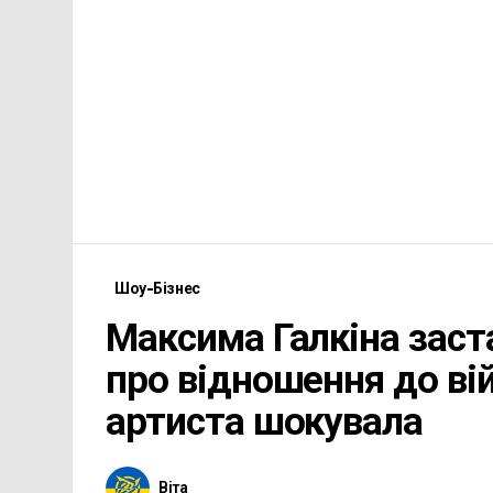
Шоу-Бізнес
Максима Галкіна заст
про відношення до вій
артиста шокувала
Віта