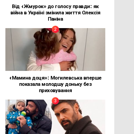
Від «Жмурок» до голосу правди: як
війна в Україні змінила життя Олексія
Паніна
«Мамина доця»: Могилевська вперше
показала молодшу доньку без
приховування