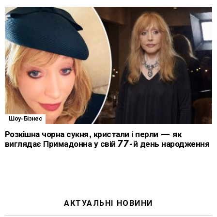
Шоу-Бізнес
Розкішна чорна сукня, кристали і перли — як
виглядає Примадонна у свій 77-й день народження
АКТУАЛЬНІ НОВИНИ