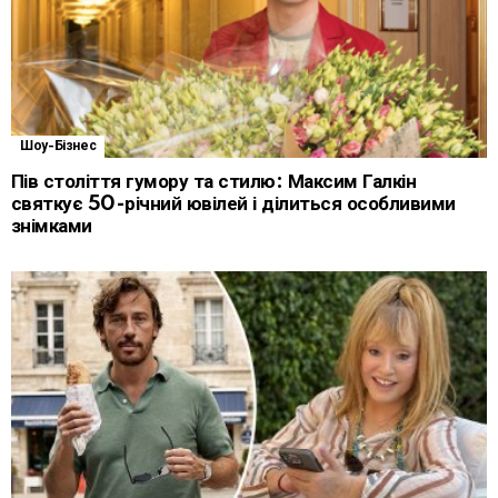
Шоу-Бізнес
Пів століття гумору та стилю: Максим Галкін
святкує 50-річний ювілей і ділиться особливими
знімками