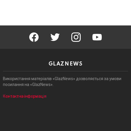
facebook
twitter
instagram
youtube
GLAZNEWS
Використання матеріалів «GlazNews» дозволяється за умови
посилання на «GlazNews».
Контактна інформація