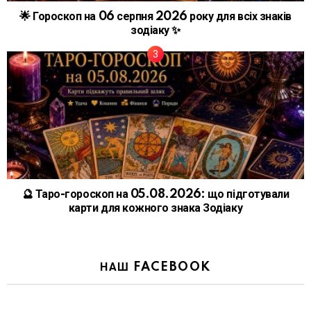
🌟 Гороскоп на 06 серпня 2026 року для всіх знаків
зодіаку ✨
🔮 Таро-гороскоп на 05.08.2026: що підготували
карти для кожного знака Зодіаку
НАШ FACEBOOK