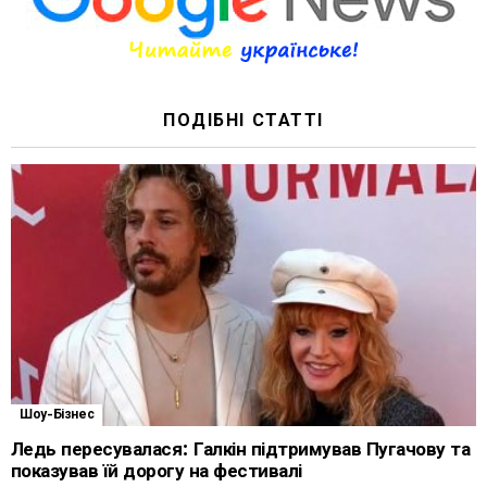
ПОДІБНІ СТАТТІ
Шоу-Бізнес
Ледь пересувалася: Галкін підтримував Пугачову та
показував їй дорогу на фестивалі