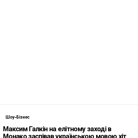
Шоу-Бізнес
Максим Галкін на елітному заході в
Монако заспівав українською мовою хіт