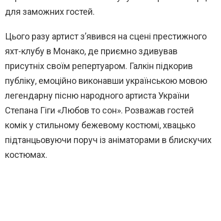
для заможних гостей.
Цього разу артист з’явився на сцені престижного
яхт-клубу в Монако, де приємно здивував
присутніх своїм репертуаром. Галкін підкорив
публіку, емоційно виконавши українською мовою
легендарну пісню народного артиста України
Степана Гіги «Любов то сон». Розважав гостей
комік у стильному бежевому костюмі, хвацько
підтанцьовуючи поруч із аніматорами в блискучих
костюмах.