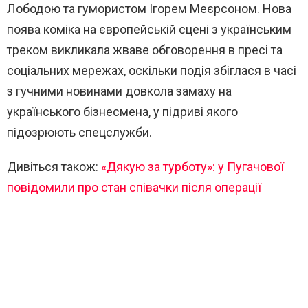
Лободою та гумористом Ігорем Меєрсоном. Нова
поява коміка на європейській сцені з українським
треком викликала жваве обговорення в пресі та
соціальних мережах, оскільки подія збіглася в часі
з гучними новинами довкола замаху на
українського бізнесмена, у підриві якого
підозрюють спецслужби.
Дивіться також:
«Дякую за турботу»: у Пугачової
повідомили про стан співачки після операції