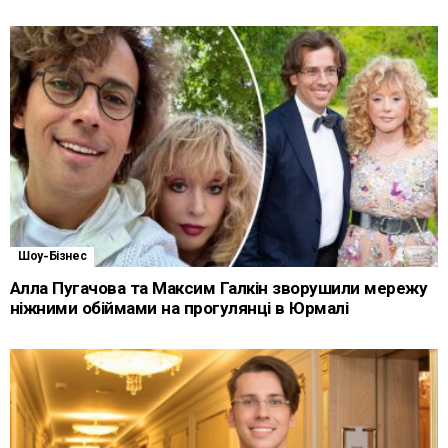
Шоу-Бізнес
Алла Пугачова та Максим Галкін зворушили мережу
ніжними обіймами на прогулянці в Юрмалі