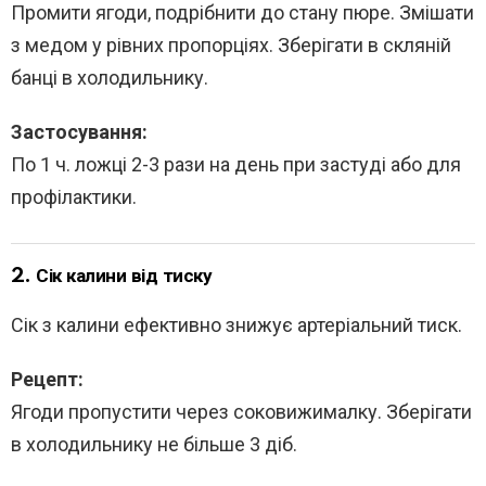
Промити ягоди, подрібнити до стану пюре. Змішати
з медом у рівних пропорціях. Зберігати в скляній
банці в холодильнику.
Застосування:
По 1 ч. ложці 2-3 рази на день при застуді або для
профілактики.
2.
Сік калини від тиску
Сік з калини ефективно знижує артеріальний тиск.
Рецепт:
Ягоди пропустити через соковижималку. Зберігати
в холодильнику не більше 3 діб.