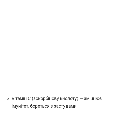
Вітамін С (аскорбінову кислоту) — зміцнює
імунітет, бореться з застудами.