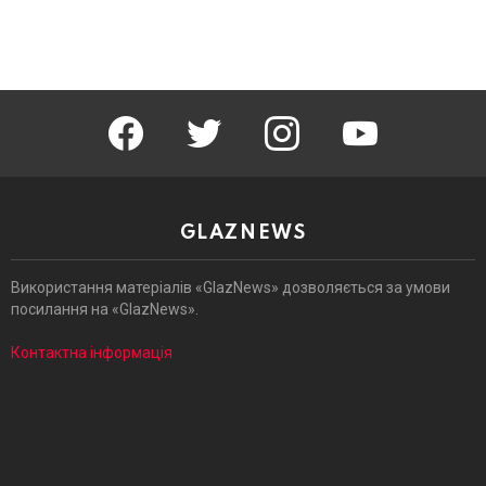
facebook
twitter
instagram
youtube
GLAZNEWS
Використання матеріалів «GlazNews» дозволяється за умови
посилання на «GlazNews».
Контактна інформація