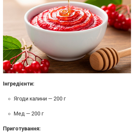
Інгредієнти:
Ягоди калини — 200 г
Мед — 200 г
Приготування: