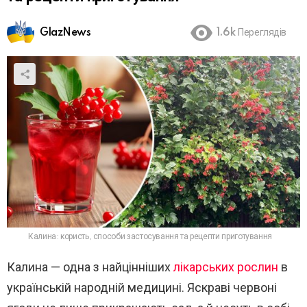
GlazNews
1.6k
Переглядів
Калина: користь, способи застосування та рецепти приготування
Калина — одна з найцінніших
лікарських рослин
в
українській народній медицині. Яскраві червоні