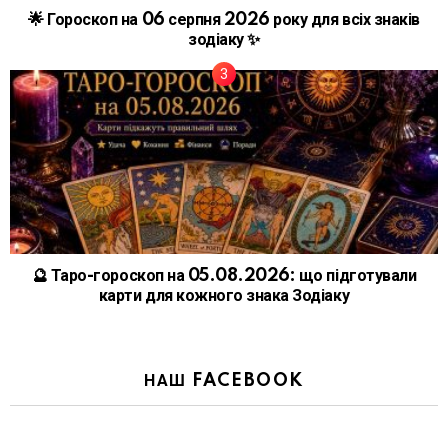
🌟 Гороскоп на 06 серпня 2026 року для всіх знаків
зодіаку ✨
🔮 Таро-гороскоп на 05.08.2026: що підготували
карти для кожного знака Зодіаку
НАШ FACEBOOK