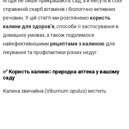
ягоди не лише прикрашають сад, а й несуть в собі
справжній скарб вітамінів і біологічно активних
речовин. У цій статті ми розглянемо
користь
калини для здоров’я
, способи її застосування в
домашніх умовах, а також поділимося
найефективнішими
рецептами з калиною
для
лікування та профілактики різних недуг.
✅ Користь калини: природна аптека у вашому
саду
Калина звичайна (Viburnum opulus) містить: