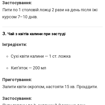
Застосування:
Пити по 1 столовій ложці 2 рази на день після їжі
курсом 7–10 днів.
3.
Чай з квітів калини при застуді
Інгредієнти:
Сухі квіти калини — 1 ст. ложка
Кип’яток — 200 мл
Приготування:
Залити квіти окропом, настояти 15 хв. Процідити.
Застосування: