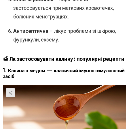
застосовується при маткових кровотечах,
болісних менструаціях.
Антисептична
– лікує проблеми зі шкірою,
фурункули, екзему.
🍯 Як застосовувати калину: популярні рецепти
1.
Калина з медом — класичний імуностимулюючий
засіб