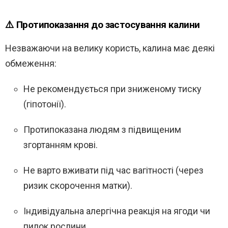
⚠️ Протипоказання до застосування калини
Незважаючи на велику користь, калина має деякі
обмеження:
Не рекомендується при зниженому тиску
(гіпотонії).
Протипоказана людям з підвищеним
згортанням крові.
Не варто вживати під час вагітності (через
ризик скорочення матки).
Індивідуальна алергічна реакція на ягоди чи
пилок рослини.