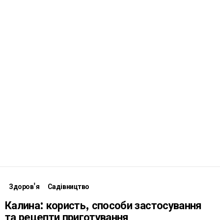
Здоров'я
Садівництво
Калина: користь, способи застосування
та рецепти приготування