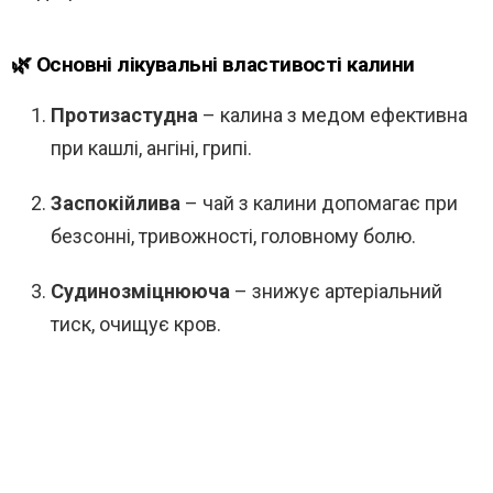
🌿 Основні лікувальні властивості калини
Протизастудна
– калина з медом ефективна
при кашлі, ангіні, грипі.
Заспокійлива
– чай з калини допомагає при
безсонні, тривожності, головному болю.
Судинозміцнююча
– знижує артеріальний
тиск, очищує кров.