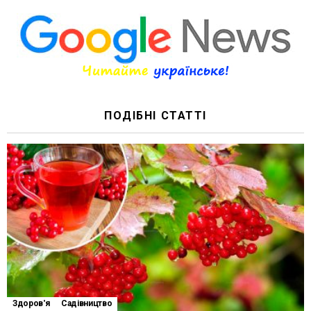
ПОДІБНІ СТАТТІ
Здоров'я
Садівництво