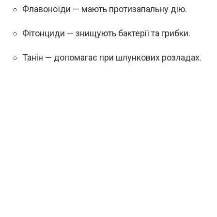
Флавоноїди — мають протизапальну дію.
Фітонциди — знищують бактерії та грибки.
Танін — допомагає при шлункових розладах.