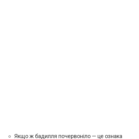
Якщо ж бадилля почервоніло — це ознака