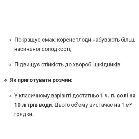
Покращує смак: коренеплоди набувають більш
насиченої солодкості;
Підвищує стійкість до хвороб і шкідників.
🔹
Як приготувати розчин:
У класичному варіанті достатньо
1 ч. л. солі на
10 літрів води
. Цього об’єму вистачає на 1 м²
грядки.