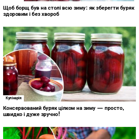
Щоб борщ був на столі всю зиму: як зберегти буряк
здоровим і без хвороб
Кулінарія
Консервований буряк цілком на зиму — просто,
швидко і дуже зручно!