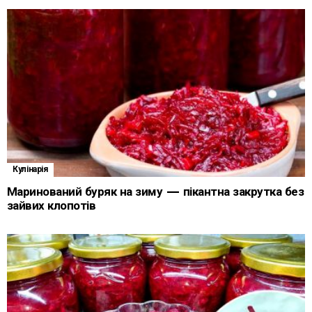
Кулінарія
Маринований буряк на зиму — пікантна закрутка без
зайвих клопотів