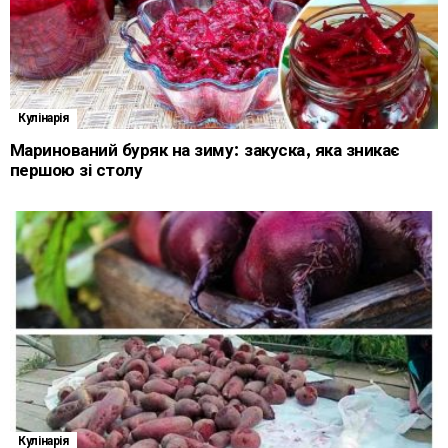
Кулінарія
Маринований буряк на зиму: закуска, яка зникає
першою зі столу
Кулінарія