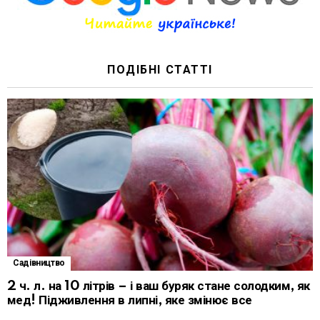
ПОДІБНІ СТАТТІ
Садівництво
2 ч. л. на 10 літрів – і ваш буряк стане солодким, як
мед! Підживлення в липні, яке змінює все