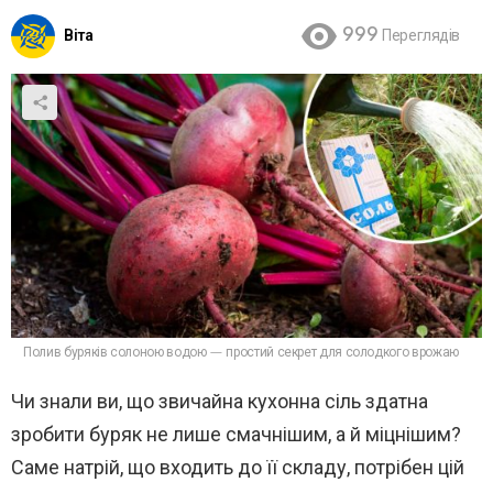
Віта
999
Переглядів
Полив буряків солоною водою — простий секрет для солодкого врожаю
Чи знали ви, що звичайна кухонна сіль здатна
зробити буряк не лише смачнішим, а й міцнішим?
Саме натрій, що входить до її складу, потрібен цій