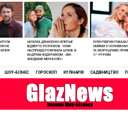
РИТУЛА
НАТАЛКА ДЕНИСЕНКО ВПЕРШЕ
ЛІЛІЯ РЕБРИК ПОКАЗА
ОЛИ НЕ
ВІДВЕРТО РОЗПОВІЛА, ЧОМУ
ОБІЙМИ З ЧОЛОВІКОМ 
АЧЕННЯ
НАСПРАВДІ РОЗІРВАЛА ШЛЮБ ІЗ
ТА ЗВОРУШЛИВО ПРИВІ
АНДРІЄМ ФЕДІНЧИКОМ: «ВІН
47-РІЧЧЯМ
ЗАВДАВАВ МЕНІ БОЛЮ»
ШОУ-БІЗНЕС
ГОРОСКОП
КУЛІНАРІЯ
САДІВНИЦТВО
П