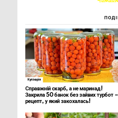
ПОДІ
Кулінарія
Справжній скарб, а не маринад!
Закрила 50 банок без зайвих турбот 
рецепт, у який закохалась!