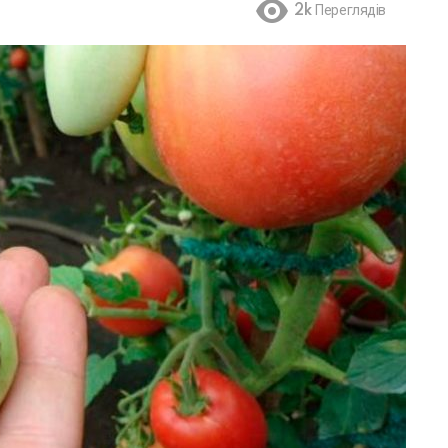
2k
Переглядів