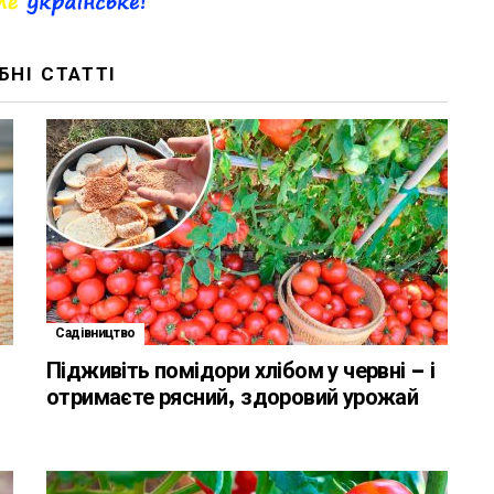
БНІ СТАТТІ
Садівництво
Підживіть помідори хлібом у червні – і
–
отримаєте рясний, здоровий урожай