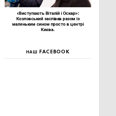
«Виступають Віталій і Оскар»:
Козловський заспівав разом із
маленьким сином просто в центрі
Києва.
НАШ FACEBOOK