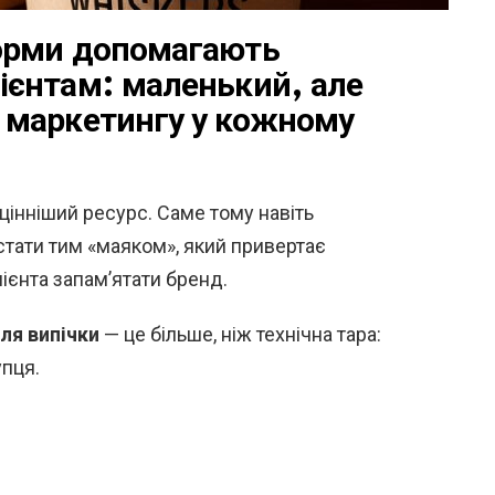
форми допомагають
ієнтам: маленький, але
т маркетингу у кожному
цінніший ресурс. Саме тому навіть
тати тим «маяком», який привертає
ієнта запам’ятати бренд.
ля випічки
— це більше, ніж технічна тара:
упця.