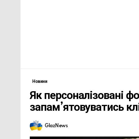
Новини
Як персоналізовані 
запам’ятовуватись кл
GlazNews