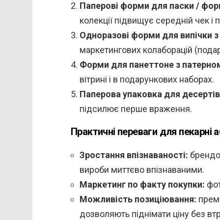
Паперові форми для паски / фор
колекції підвищує середній чек і 
Одноразові форми для випічки з
маркетингових колаборацій (подар
Форми для панеттоне з патерно
вітрині і в подарункових наборах.
Паперова упаковка для десертів
підсилює перше враження.
Практичні переваги для пекарні 
Зростання впізнаваності:
брендо
вироби миттєво впізнаваними.
Маркетинг по факту покупки:
фот
Можливість позиціювання:
премі
дозволяють піднімати ціну без втр