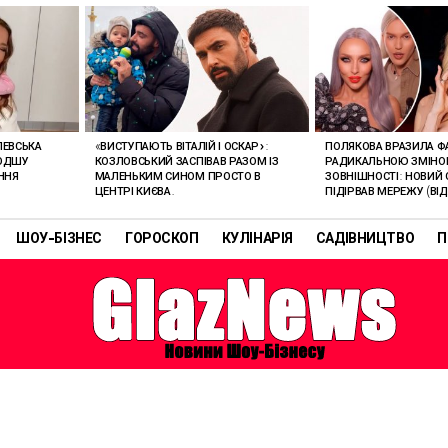
ЛЕВСЬКА
«ВИСТУПАЮТЬ ВІТАЛІЙ І ОСКАР»:
ПОЛЯКОВА ВРАЗИЛА Ф
ЛОДШУ
КОЗЛОВСЬКИЙ ЗАСПІВАВ РАЗОМ ІЗ
РАДИКАЛЬНОЮ ЗМІН
ННЯ
МАЛЕНЬКИМ СИНОМ ПРОСТО В
ЗОВНІШНОСТІ: НОВИЙ 
ЦЕНТРІ КИЄВА.
ПІДІРВАВ МЕРЕЖУ (ВІД
ШОУ-БІЗНЕС
ГОРОСКОП
КУЛІНАРІЯ
САДІВНИЦТВО
П