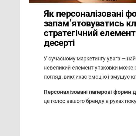
Як персоналізовані 
запам’ятовуватись кл
стратегічний елемен
десерті
У сучасному маркетингу увага — най
невеликий елемент упаковки може с
погляд, викликає емоцію і змушує кл
Персоналізовані паперові форми д
це голос вашого бренду в руках пок