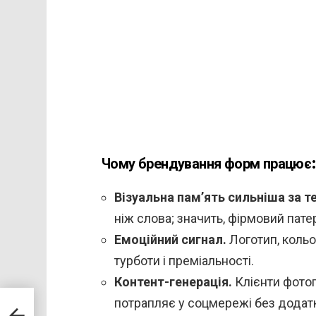
Чому брендування форм працює
Візуальна пам’ять сильніша за т
ніж слова; значить, фірмовий пате
Емоційний сигнал.
Логотип, кольо
турботи і преміальності.
Контент-генерація.
Клієнти фото
потрапляє у соцмережі без додат