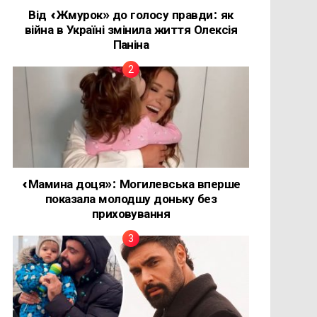
Від «Жмурок» до голосу правди: як
війна в Україні змінила життя Олексія
Паніна
«Мамина доця»: Могилевська вперше
показала молодшу доньку без
приховування