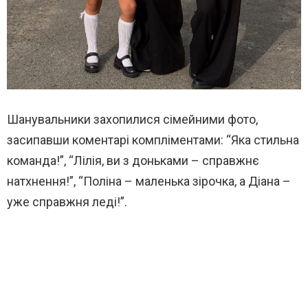
Шанувальники захопилися сімейними фото,
засипавши коментарі компліментами: “Яка стильна
команда!”, “Лілія, ви з доньками – справжнє
натхнення!”, “Поліна – маленька зірочка, а Діана –
уже справжня леді!”.