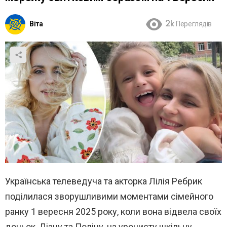
Віта
2k
Переглядів
Українська телеведуча та акторка Лілія Ребрик
поділилася зворушливими моментами сімейного
ранку 1 вересня 2025 року, коли вона відвела своїх
доньок, Діану та Поліну, на урочисту шкільну