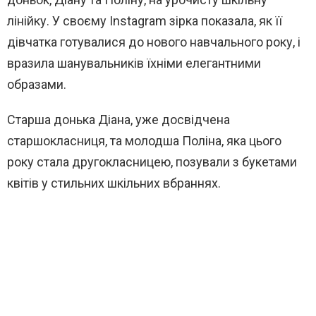
лінійку. У своєму Instagram зірка показала, як її
дівчатка готувалися до нового навчального року, і
вразила шанувальників їхніми елегантними
образами.
Старша донька Діана, уже досвідчена
старшокласниця, та молодша Поліна, яка цього
року стала другокласницею, позували з букетами
квітів у стильних шкільних вбраннях.