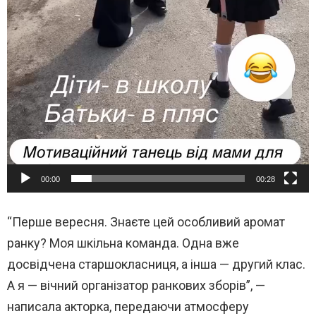
00:00
00:28
“Перше вересня. Знаєте цей особливий аромат
ранку? Моя шкільна команда. Одна вже
досвідчена старшокласниця, а інша — другий клас.
А я — вічний організатор ранкових зборів”, —
написала акторка, передаючи атмосферу