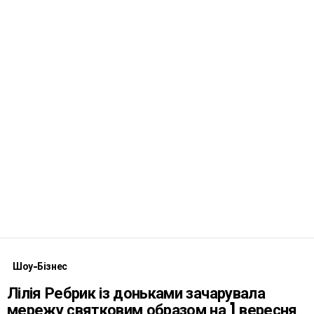
Шоу-Бізнес
Лілія Ребрик із доньками зачарувала
мережу святковим образом на 1 вересня