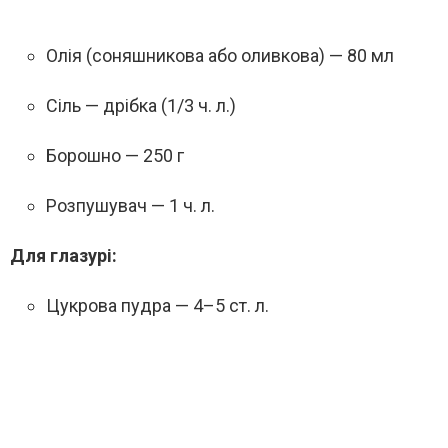
Олія (соняшникова або оливкова) — 80 мл
Сіль — дрібка (1/3 ч. л.)
Борошно — 250 г
Розпушувач — 1 ч. л.
Для глазурі:
Цукрова пудра — 4–5 ст. л.