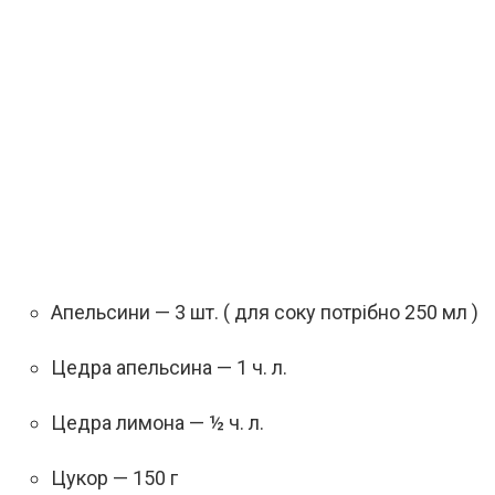
Апельсини — 3 шт. ( для соку потрібно 250 мл )
Цедра апельсина — 1 ч. л.
Цедра лимона — ½ ч. л.
Цукор — 150 г