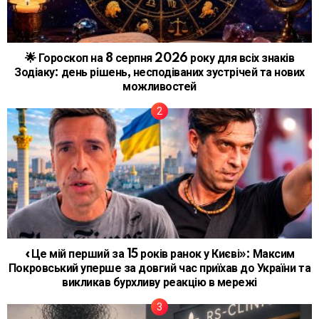
🌟 Гороскоп на 8 серпня 2026 року для всіх знаків
Зодіаку: день рішень, несподіваних зустрічей та нових
можливостей
«Це мій перший за 15 років ранок у Києві»: Максим
Покровський уперше за довгий час приїхав до України та
викликав бурхливу реакцію в мережі