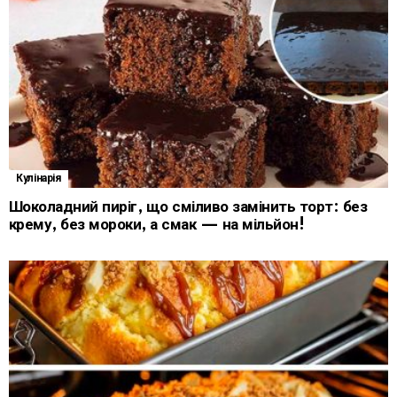
Кулінарія
Шоколадний пиріг, що сміливо замінить торт: без
крему, без мороки, а смак — на мільйон!