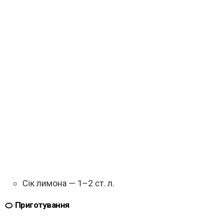
Сік лимона — 1–2 ст. л.
🍊 Приготування