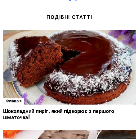
ПОДІБНІ СТАТТІ
Кулінарія
Шоколадний пиріг, який підкорює з першого
шматочка!