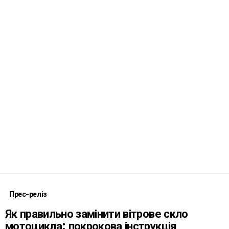
Прес-реліз
Як правильно замінити вітрове скло
мотоцикла: покрокова інструкція