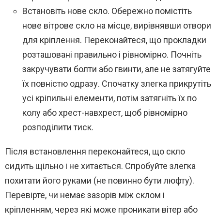
Встановіть нове скло. Обережно помістіть
нове вітрове скло на місце, вирівнявши отвори
для кріплення. Переконайтеся, що прокладки
розташовані правильно і рівномірно. Почніть
закручувати болти або гвинти, але не затягуйте
їх повністю одразу. Спочатку злегка прикрутіть
усі кріпильні елементи, потім затягніть їх по
колу або хрест-навхрест, щоб рівномірно
розподілити тиск.
Після встановлення переконайтеся, що скло
сидить щільно і не хитається. Спробуйте злегка
похитати його руками (не повинно бути люфту).
Перевірте, чи немає зазорів між склом і
кріпленням, через які може проникати вітер або