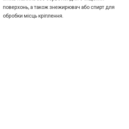
поверхонь, а також знежирювач або спирт для
обробки місць кріплення.