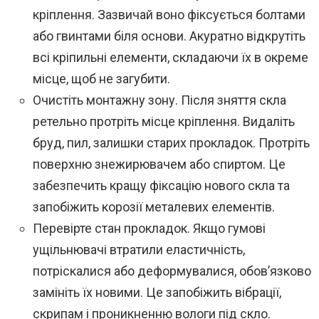
кріплення. Зазвичай воно фіксується болтами
або гвинтами біля основи. Акуратно відкрутіть
всі кріпильні елементи, складаючи їх в окреме
місце, щоб не загубити.
Очистіть монтажну зону. Після зняття скла
ретельно протріть місце кріплення. Видаліть
бруд, пил, залишки старих прокладок. Протріть
поверхню знежирювачем або спиртом. Це
забезпечить кращу фіксацію нового скла та
запобіжить корозії металевих елементів.
Перевірте стан прокладок. Якщо гумові
ущільнювачі втратили еластичність,
потріскалися або деформувалися, обов’язково
замініть їх новими. Це запобіжить вібрації,
скрипам і проникненню вологи під скло.