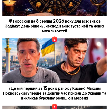
🌟 Гороскоп на 8 серпня 2026 року для всіх знаків
Зодіаку: день рішень, несподіваних зустрічей та нових
можливостей
«Це мій перший за 15 років ранок у Києві»: Максим
Покровський уперше за довгий час приїхав до України та
викликав бурхливу реакцію в мережі