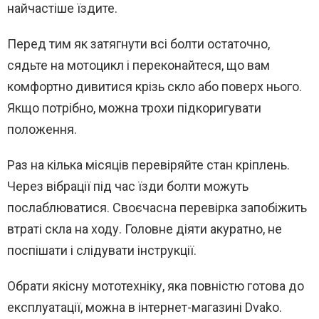
найчастіше їздите.
Перед тим як затягнути всі болти остаточно,
сядьте на мотоцикл і переконайтеся, що вам
комфортно дивитися крізь скло або поверх нього.
Якщо потрібно, можна трохи підкоригувати
положення.
Раз на кілька місяців перевіряйте стан кріплень.
Через вібрації під час їзди болти можуть
послаблюватися. Своєчасна перевірка запобіжить
втраті скла на ходу. Головне діяти акуратно, не
поспішати і слідувати інструкції.
Обрати якісну мототехніку, яка повністю готова до
експлуатації, можна в інтернет-магазині Dvako.