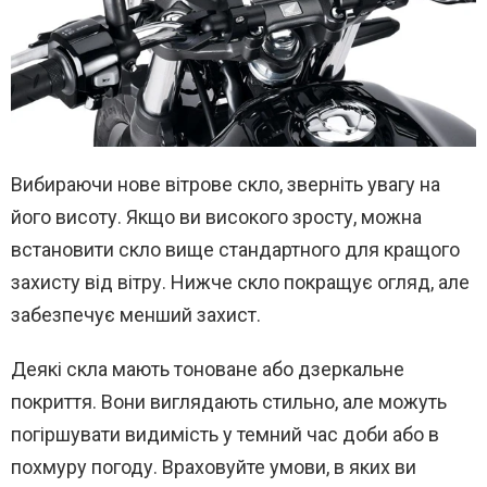
Вибираючи нове вітрове скло, зверніть увагу на
його висоту. Якщо ви високого зросту, можна
встановити скло вище стандартного для кращого
захисту від вітру. Нижче скло покращує огляд, але
забезпечує менший захист.
Деякі скла мають тоноване або дзеркальне
покриття. Вони виглядають стильно, але можуть
погіршувати видимість у темний час доби або в
похмуру погоду. Враховуйте умови, в яких ви