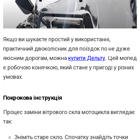
Якщо ви шукаєте простий у використанні,
практичний двоколісник для поїздок по не дуже
якісним дорогам, можна
купити Дельту
. Цей мопед
є робочою конячкою, який стане у пригоді у різних
умовах.
Покрокова інструкція
Процес заміни вітрового скла мотоцикла виглядає
так:
Зніміть старе скло. Спочатку знайдіть точки