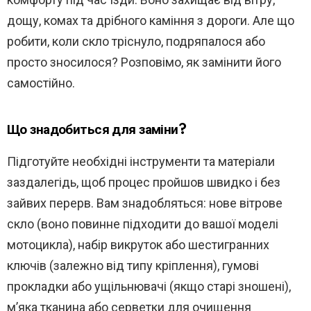
дощу, комах та дрібного каміння з дороги. Але що
робити, коли скло тріснуло, подряпалося або
просто зносилося? Розповімо, як замінити його
самостійно.
Що знадобиться для заміни?
Підготуйте необхідні інструменти та матеріали
заздалегідь, щоб процес пройшов швидко і без
зайвих перерв. Вам знадобляться: нове вітрове
скло (воно повинне підходити до вашої моделі
мотоцикла), набір викруток або шестигранних
ключів (залежно від типу кріплення), гумові
прокладки або ущільнювачі (якщо старі зношені),
м’яка тканина або серветки для очищення