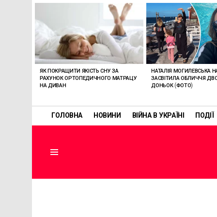
ОСТАННІ
СТАТТІ
НАТАЛІЯ МОГИЛЕВСЬКА НА
ЯК ПОКРАЩИТИ ЯКІСТЬ СНУ ЗА
ЗАСВІТИЛА ОБЛИЧЧЯ ДВ
РАХУНОК ОРТОПЕДИЧНОГО МАТРАЦУ
ДОНЬОК (ФОТО)
НА ДИВАН
ГОЛОВНА
НОВИНИ
ВІЙНА В УКРАЇНІ
ПОДІЇ
Menu