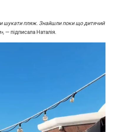
ли шукати пляж. Знайшли поки що дитячий
»,
— підписала Наталія.