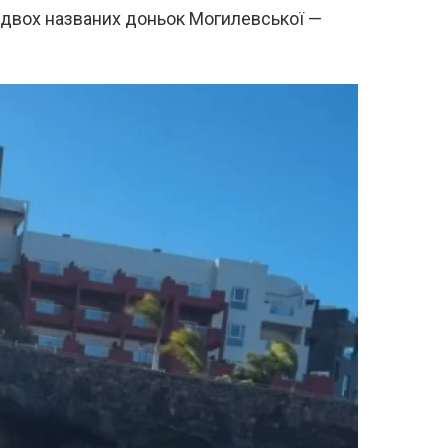
 двох названих доньок Могилевської —