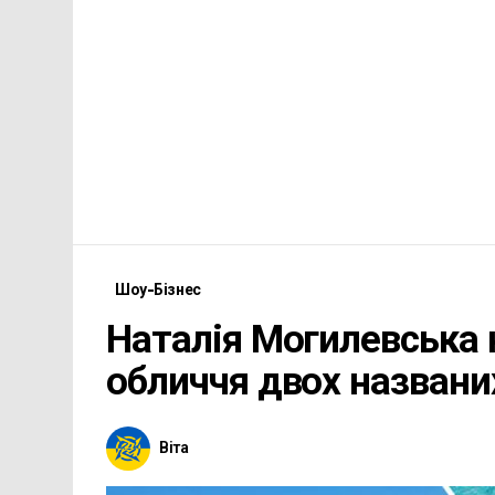
Шоу-Бізнес
Наталія Могилевська 
обличчя двох названи
Віта