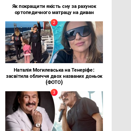
Як покращити якість сну за рахунок
ортопедичного матрацу на диван
Наталія Могилевська на Тенеріфе:
засвітила обличчя двох названих доньок
(ФОТО)