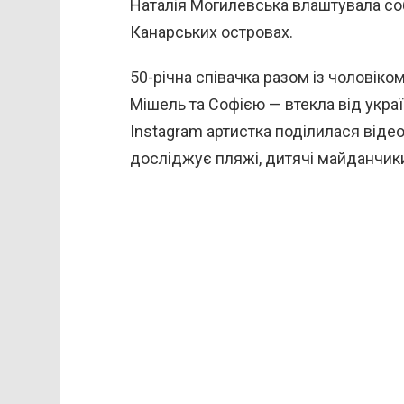
Наталія Могилевська влаштувала соб
Канарських островах.
50-річна співачка разом із чоловік
Мішель та Софією — втекла від укра
Instagram артистка поділилася відео
досліджує пляжі, дитячі майданчики