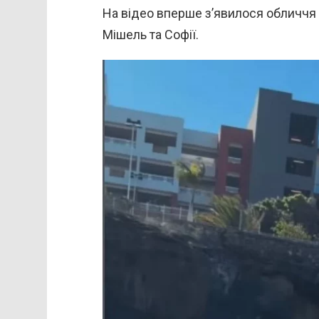
На відео вперше з’явилося обличчя
Мішель та Софії.