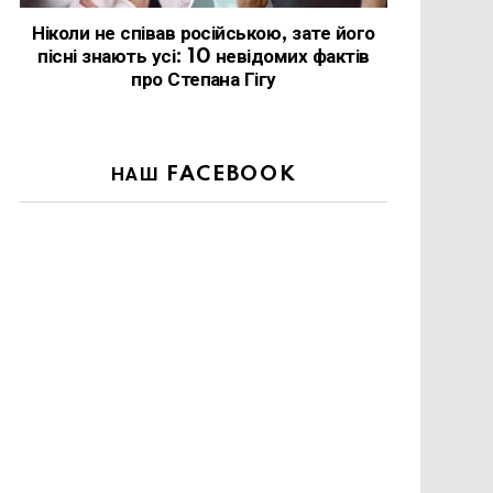
Ніколи не співав російською, зате його
пісні знають усі: 10 невідомих фактів
про Степана Гігу
НАШ FACEBOOK