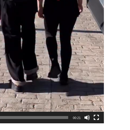
00:21