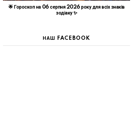
🌟 Гороскоп на 06 серпня 2026 року для всіх знаків
зодіаку ✨
НАШ FACEBOOK