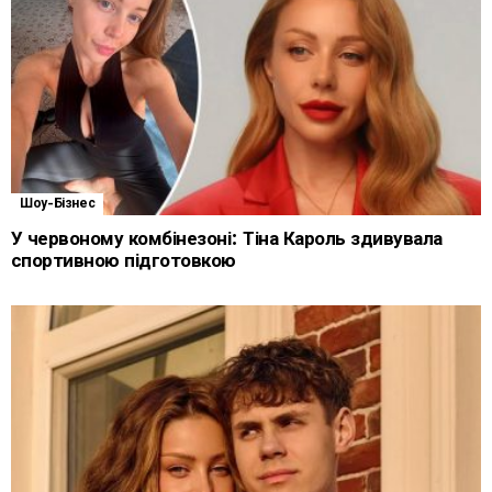
Шоу-Бізнес
У червоному комбінезоні: Тіна Кароль здивувала
спортивною підготовкою