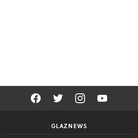
facebook
twitter
instagram
youtube
GLAZNEWS