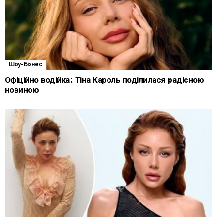
Шоу-Бізнес
Офіційно водійка: Тіна Кароль поділилася радісною
новиною