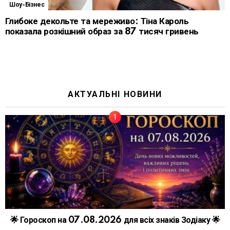
Шоу-Бізнес
Глибоке декольте та мереживо: Тіна Кароль
показала розкішний образ за 87 тисяч гривень
АКТУАЛЬНІ НОВИНИ
🌟 Гороскоп на 07.08.2026 для всіх знаків Зодіаку 🌟