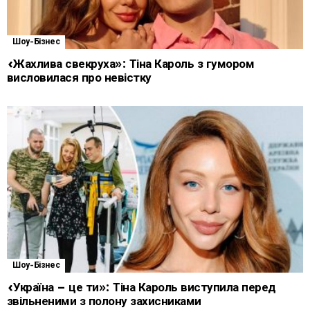
Шоу-Бізнес
«Жахлива свекруха»: Тіна Кароль з гумором
висловилася про невістку
Шоу-Бізнес
«Україна – це ти»: Тіна Кароль виступила перед
звільненими з полону захисниками