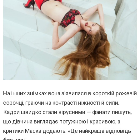
На інших знімках вона з’явилася в короткій рожевій
сорочці, граючи на контрасті ніжності й сили.
Кадри швидко стали вірусними — фанати пишуть,
що дівчина виглядає потужною і красивою, а
критики Маска додають: «Це найкраща відповідь