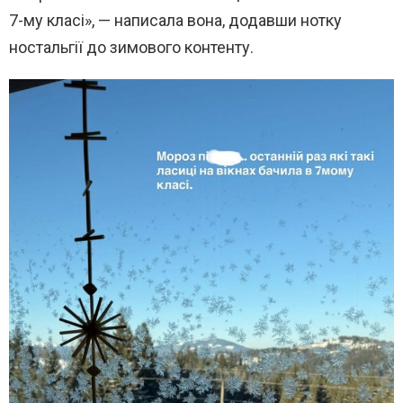
7-му класі», — написала вона, додавши нотку
ностальгії до зимового контенту.