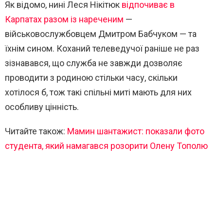
Як відомо, нині Леся Нікітюк
відпочиває в
Карпатах разом із нареченим
—
військовослужбовцем Дмитром Бабчуком — та
їхнім сином. Коханий телеведучої раніше не раз
зізнавався, що служба не завжди дозволяє
проводити з родиною стільки часу, скільки
хотілося б, тож такі спільні миті мають для них
особливу цінність.
Читайте також:
Мамин шантажист: показали фото
студента, який намагався розорити Олену Тополю