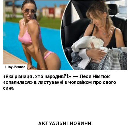
Шоу-Бізнес
«Яка різниця, хто народив?!» — Леся Нікітюк
«спалилася» в листуванні з чоловіком про свого
сина
АКТУАЛЬНІ НОВИНИ