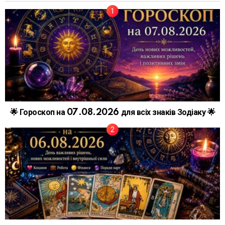
🌟 Гороскоп на 07.08.2026 для всіх знаків Зодіаку 🌟