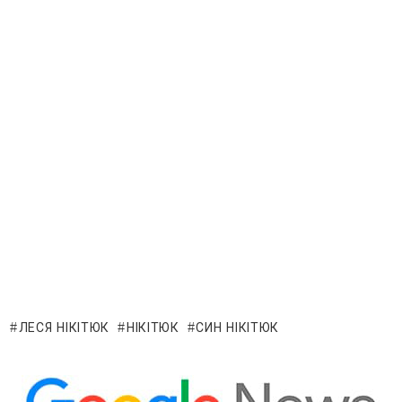
ЛЕСЯ НІКІТЮК
НІКІТЮК
СИН НІКІТЮК