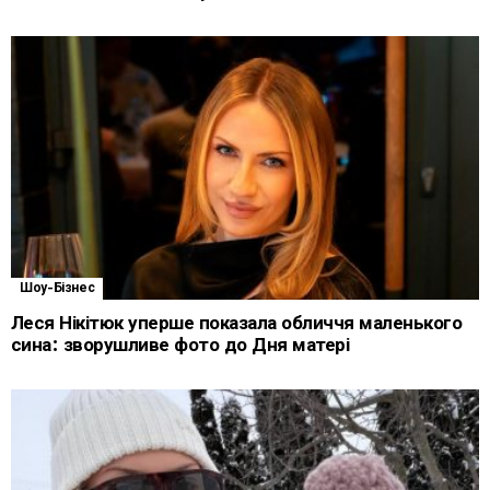
Шоу-Бізнес
Леся Нікітюк уперше показала обличчя маленького
сина: зворушливе фото до Дня матері