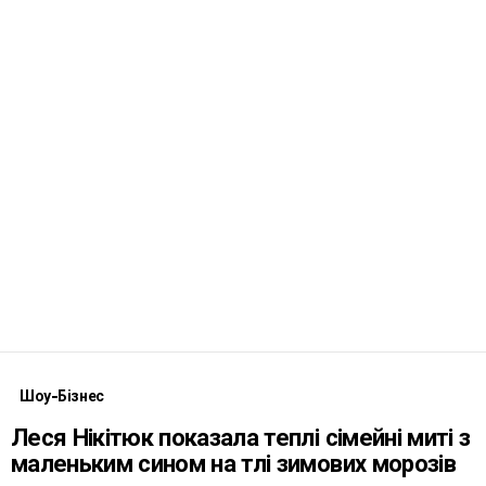
Шоу-Бізнес
Леся Нікітюк показала теплі сімейні миті з
маленьким сином на тлі зимових морозів