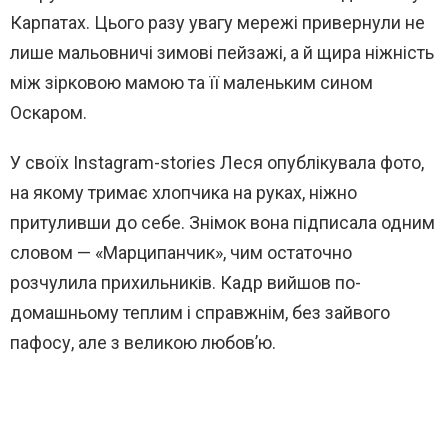
Карпатах. Цього разу увагу мережі привернули не
лише мальовничі зимові пейзажі, а й щира ніжність
між зірковою мамою та її маленьким сином
Оскаром.
У своїх Instagram-stories Леся опублікувала фото,
на якому тримає хлопчика на руках, ніжно
притуливши до себе. Знімок вона підписала одним
словом — «Марципанчик», чим остаточно
розчулила прихильників. Кадр вийшов по-
домашньому теплим і справжнім, без зайвого
пафосу, але з великою любов’ю.