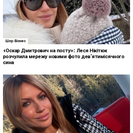
Шоу-Бізнес
«Оскар Дмитрович на посту»: Леся Нікітюк
розчулила мережу новими фото дев’ятимісячного
сина