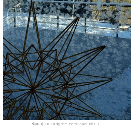
Фото фото instagram.com/lesia_nikituk