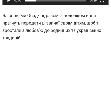
00:00
00:19
За словами Осадчої, разом із чоловіком вони
прагнуть передати ці звичаї своїм дітям, щоб ті
зростали з любов’ю до родинних та українських
традицій.