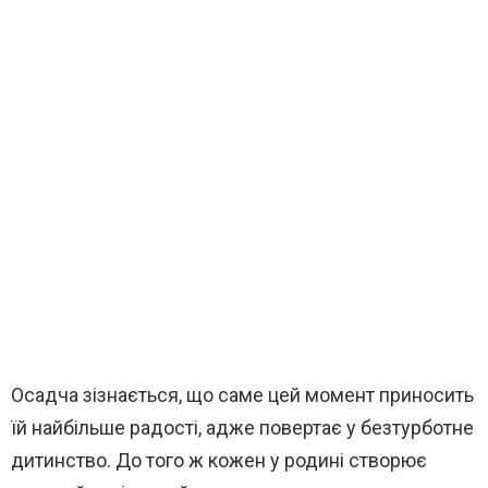
Осадча зізнається, що саме цей момент приносить
їй найбільше радості, адже повертає у безтурботне
дитинство. До того ж кожен у родині створює