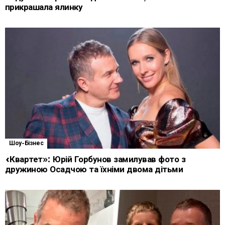
прикрашала ялинку
Шоу-Бізнес
«Квартет»: Юрій Горбунов замилував фото з
дружиною Осадчою та їхніми двома дітьми