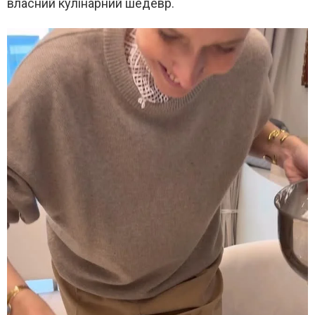
власний кулінарний шедевр.