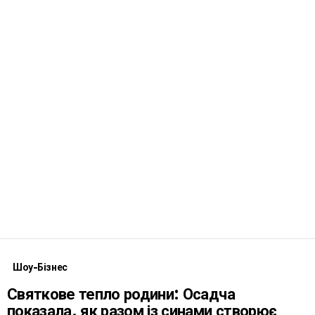
Шоу-Бізнес
Святкове тепло родини: Осадча
показала, як разом із синами створює