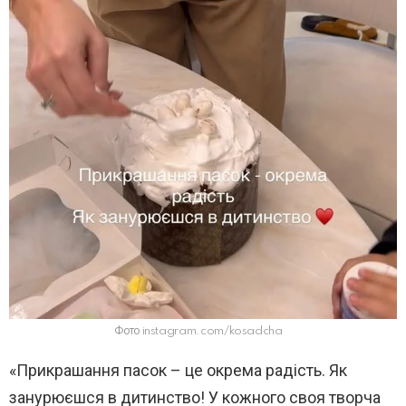
Фото instagram.com/kosadcha
«Прикрашання пасок – це окрема радість. Як
занурюєшся в дитинство! У кожного своя творча