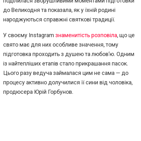
поділилася зворушливими моментами підготовки
до Великодня та показала, як у їхній родині
народжуються справжні святкові традиції.
У своєму Instagram
знаменитість розповіла
, що це
свято має для них особливе значення, тому
підготовка проходить з душею та любов’ю. Одним
із найтепліших етапів стало прикрашання пасок.
Цього разу ведуча займалася цим не сама — до
процесу активно долучилися її сини від чоловіка,
продюсера
Юрій Горбунов
.