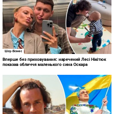
Шоу-Бізнес
Вперше без приховування: наречений Лесі Нікітюк
показав обличчя маленького сина Оскара