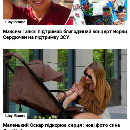
Шоу-Бізнес
Максим Галкін підтримав благодійний концерт Вєрки
Сердючки на підтримку ЗСУ
Шоу-Бізнес
Маленький Оскар підкорює серця: нові фото сина