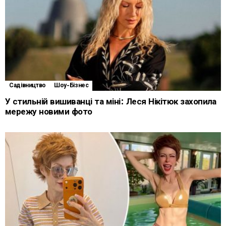
Садівництво
Шоу-Бізнес
У стильній вишиванці та міні: Леся Нікітюк захопила
мережу новими фото