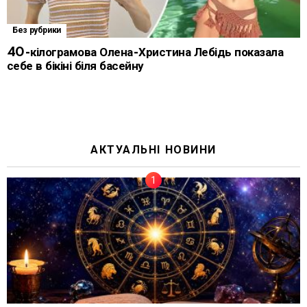
Без рубрики
40-кілограмова Олена-Христина Лебідь показала
себе в бікіні біля басейну
АКТУАЛЬНІ НОВИНИ