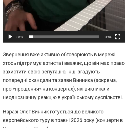
00:00
01:04
Звернення вже активно обговорюють в мережі:
хтось підтримує артиста і вважає, що він має право
захистити свою репутацію, інші згадують
попередні скандали та заяви Винника (зокрема,
про «прощення» на концертах), які викликали
неоднозначну реакцію в українському суспільстві.
Наразі Олег Винник готується до великого
європейського туру в травні 2026 року (концерти в