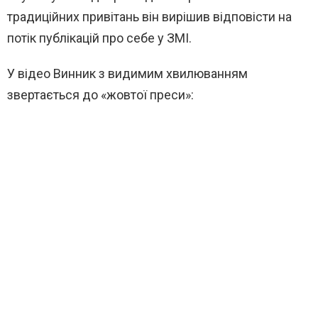
традиційних привітань він вирішив відповісти на
потік публікацій про себе у ЗМІ.
У відео Винник з видимим хвилюванням
звертається до «жовтої преси»: