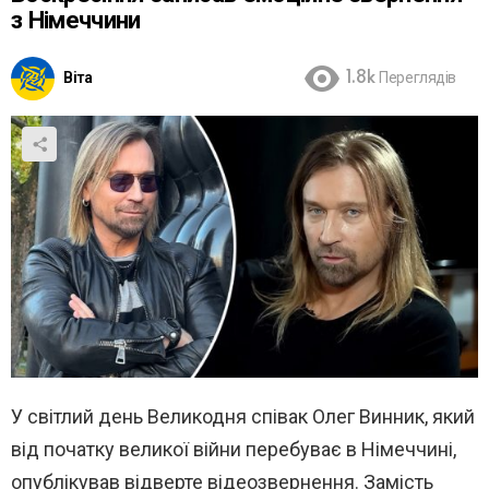
з Німеччини
Віта
1.8k
Переглядів
У світлий день Великодня співак Олег Винник, який
від початку великої війни перебуває в Німеччині,
опублікував відверте відеозвернення. Замість