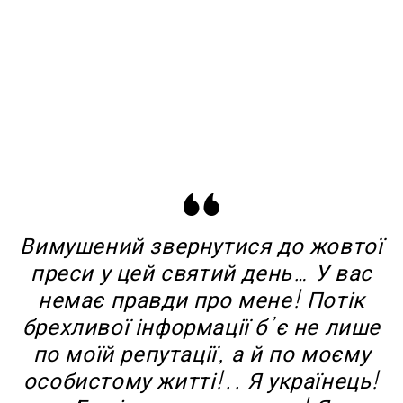
Вимушений звернутися до жовтої
преси у цей святий день… У вас
немає правди про мене! Потік
брехливої інформації б’є не лише
по моїй репутації, а й по моєму
особистому житті!.. Я українець!