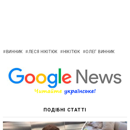
ВИННИК
ЛЕСЯ НІКІТЮК
НІКІТЮК
ОЛЕГ ВИННИК
ПОДІБНІ СТАТТІ