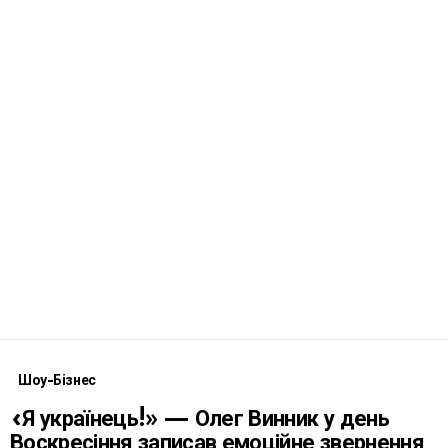
Шоу-Бізнес
«Я українець!» — Олег Винник у день
Воскресіння записав емоційне звернення