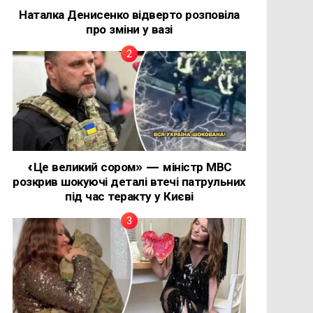
Наталка Денисенко відверто розповіла
про зміни у вазі
«Це великий сором» — міністр МВС
розкрив шокуючі деталі втечі патрульних
під час теракту у Києві