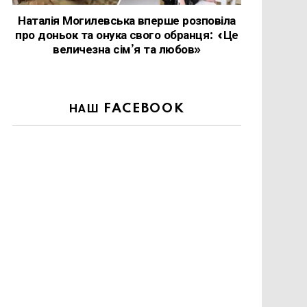
Наталія Могилевська вперше розповіла
про доньок та онука свого обранця: «Це
величезна сім’я та любов»
НАШ FACEBOOK