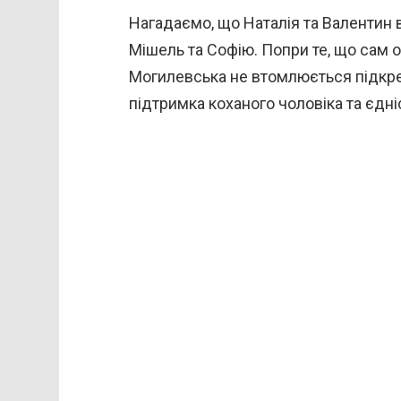
Нагадаємо, що Наталія та Валентин
Мішель та Софію. Попри те, що сам о
Могилевська не втомлюється підкре
підтримка коханого чоловіка та єдніс