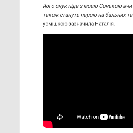
його онук піде з моєю Сонькою вчи
також стануть парою на бальних та
усмішкою зазначила Наталія.