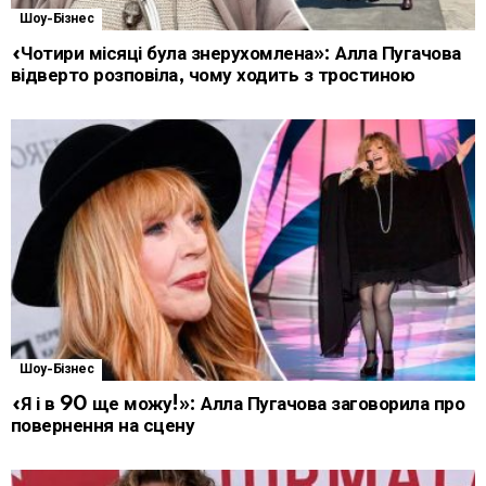
Шоу-Бізнес
«Чотири місяці була знерухомлена»: Алла Пугачова
відверто розповіла, чому ходить з тростиною
Шоу-Бізнес
«Я і в 90 ще можу!»: Алла Пугачова заговорила про
повернення на сцену