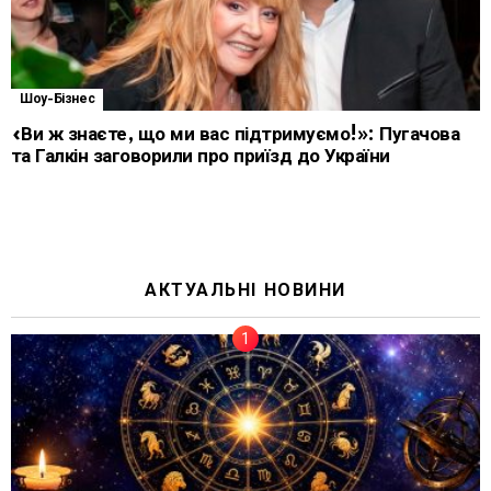
Шоу-Бізнес
«Ви ж знаєте, що ми вас підтримуємо!»: Пугачова
та Галкін заговорили про приїзд до України
АКТУАЛЬНІ НОВИНИ