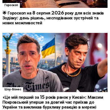
Гороскоп
🌟 Гороскоп на 8 серпня 2026 року для всіх знаків
Зодіаку: день рішень, несподіваних зустрічей та
нових можливостей
Шоу-Бізнес
«Це мій перший за 15 років ранок у Києві»: Максим
Покровський уперше за довгий час приїхав до
України та викликав бурхливу реакцію в мережі