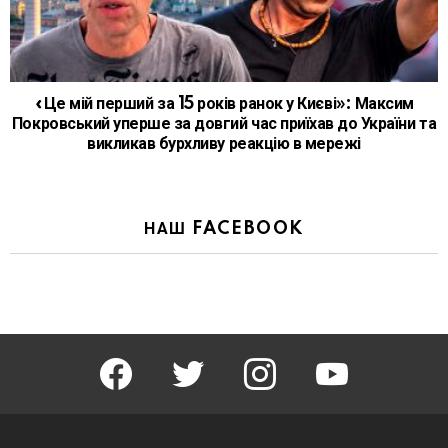
«Це мій перший за 15 років ранок у Києві»: Максим
Покровський уперше за довгий час приїхав до України та
викликав бурхливу реакцію в мережі
НАШ FACEBOOK
facebook
twitter
instagram
youtube