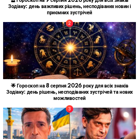
🔮 Гороскоп на 9 серпня 2026 року для всіх знаків
Зодіаку: день важливих рішень, несподіваних новин і
приємних зустрічей
🌟 Гороскоп на 8 серпня 2026 року для всіх знаків
Зодіаку: день рішень, несподіваних зустрічей та нових
можливостей