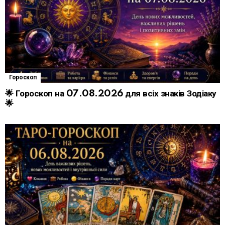
Гороскоп
🌟 Гороскоп на 07.08.2026 для всіх знаків Зодіаку
🌟