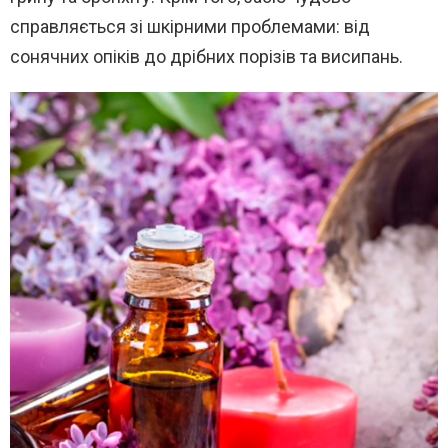
справляється зі шкірними проблемами: від
сонячних опіків до дрібних порізів та висипань.