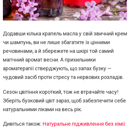
Додавши кілька крапель масла у свій звичний крем
чи шампунь, ви не лише збагатите їх цінними
речовинами, а й збережете на шкірі той самий
магічний аромат весни. А прихильники
ароматерапії стверджують, що запах бузку —
чудовий засіб проти стресу та нервових розладів.
Сезон цвітіння короткий, тож не втрачайте часу!
Зберіть бузковий цвіт зараз, щоб забезпечити себе
натуральними ліками на весь рік.
Дивіться також:
Натуральне підживлення без хімії: