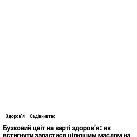
Здоров'я
Садівництво
Бузковий цвіт на варті здоров’я: як
встигнути запастися цілющим маслом на