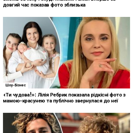
довгий час показав фото зблизька
Шоу-Бізнес
«Ти чудова!»: Лілія Ребрик показала рідкісні фото з
мамою-красунею та публічно звернулася до неї