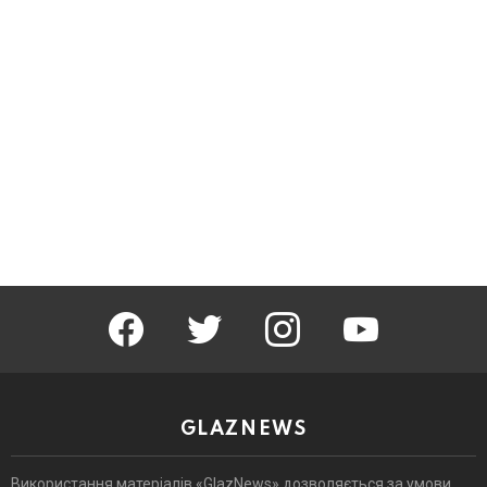
facebook
twitter
instagram
youtube
GLAZNEWS
Використання матеріалів «GlazNews» дозволяється за умови