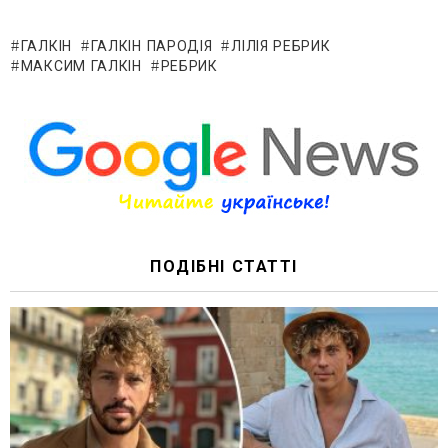
ГАЛКІН
ГАЛКІН ПАРОДІЯ
ЛІЛІЯ РЕБРИК
МАКСИМ ГАЛКІН
РЕБРИК
ПОДІБНІ СТАТТІ