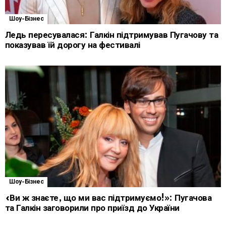
Шоу-Бізнес
Ледь пересувалася: Галкін підтримував Пугачову та
показував їй дорогу на фестивалі
Шоу-Бізнес
«Ви ж знаєте, що ми вас підтримуємо!»: Пугачова
та Галкін заговорили про приїзд до України