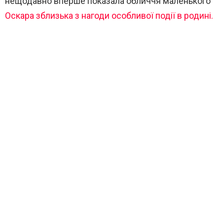
нещодавно вперше показала обличчя маленького
Оскара зблизька з нагоди особливої події в родині.