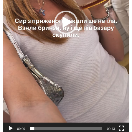
00:00
00:43