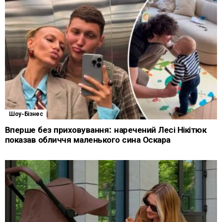
Шоу-Бізнес
Вперше без приховування: наречений Лесі Нікітюк
показав обличчя маленького сина Оскара