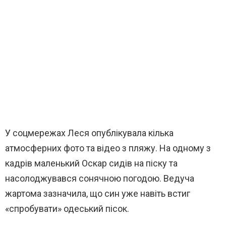
У соцмережах Леся опублікувала кілька
атмосферних фото та відео з пляжу. На одному з
кадрів маленький Оскар сидів на піску та
насолоджувався сонячною погодою. Ведуча
жартома зазначила, що син уже навіть встиг
«спробувати» одеський пісок.