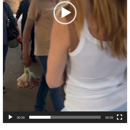
00:00
00:09