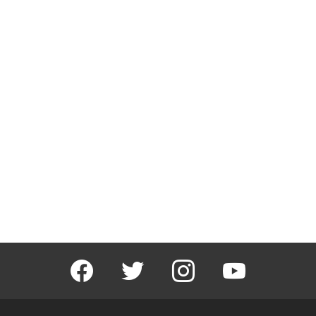
facebook
twitter
instagram
youtube