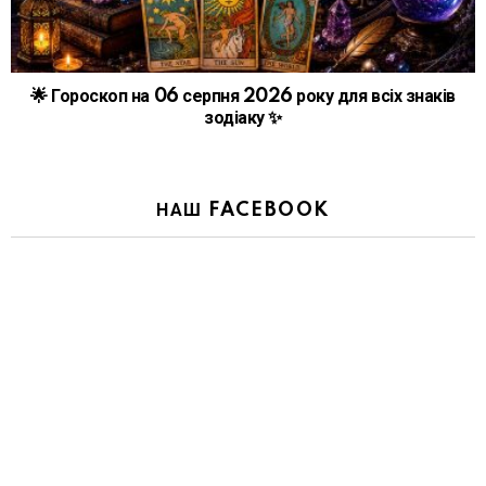
🌟 Гороскоп на 06 серпня 2026 року для всіх знаків
зодіаку ✨
НАШ FACEBOOK