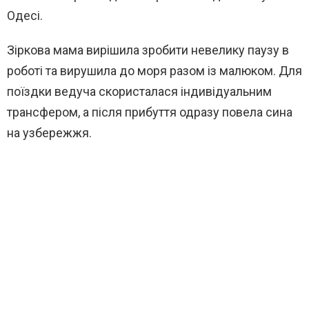
Одесі.
Зіркова мама вирішила зробити невелику паузу в
роботі та вирушила до моря разом із малюком. Для
поїздки ведуча скористалася індивідуальним
трансфером, а після прибуття одразу повела сина
на узбережжя.