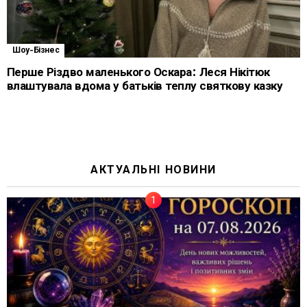
Шоу-Бізнес
Перше Різдво маленького Оскара: Леся Нікітюк
влаштувала вдома у батьків теплу святкову казку
АКТУАЛЬНІ НОВИНИ