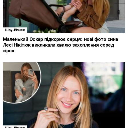
Шоу-Бізнес
Маленький Оскар підкорює серця: нові фото сина
Лесі Нікітюк викликали хвилю захоплення серед
зірок