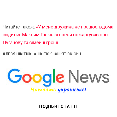
Читайте також:
«У мене дружина не працює, вдома
сидить»: Максим Галкін зі сцени пожартував про
Пугачову та сімейні гроші
ЛЕСЯ НІКІТЮК
НІКІТЮК
НІКІТЮК СИН
ПОДІБНІ СТАТТІ