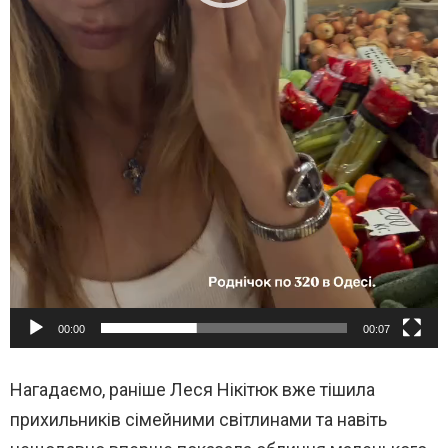
00:00
00:07
Нагадаємо, раніше
Леся Нікітюк
вже тішила
прихильників сімейними світлинами та навіть