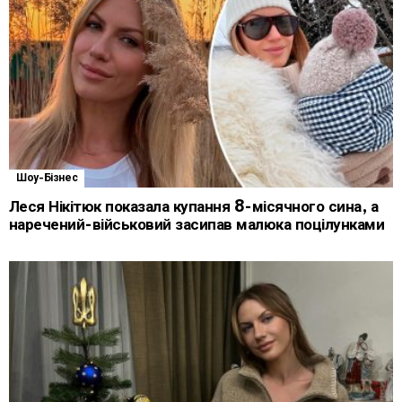
Шоу-Бізнес
Леся Нікітюк показала купання 8-місячного сина, а
наречений-військовий засипав малюка поцілунками