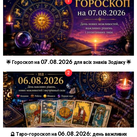
🌟 Гороскоп на 07.08.2026 для всіх знаків Зодіаку 🌟
🔮 Таро-гороскоп на 06.08.2026: день важливих