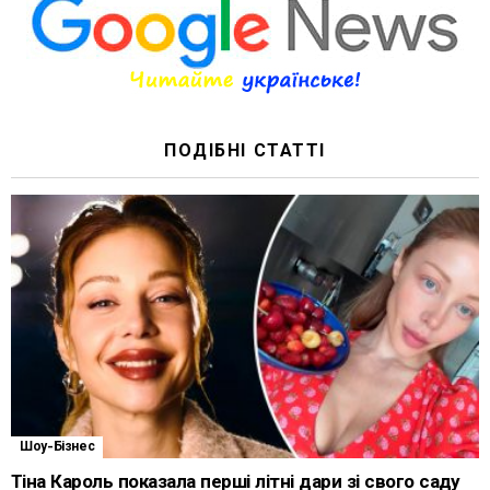
ПОДІБНІ СТАТТІ
Шоу-Бізнес
Тіна Кароль показала перші літні дари зі свого саду