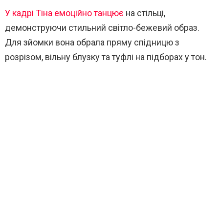
У кадрі Тіна емоційно танцює
на стільці,
демонструючи стильний світло-бежевий образ.
Для зйомки вона обрала пряму спідницю з
розрізом, вільну блузку та туфлі на підборах у тон.