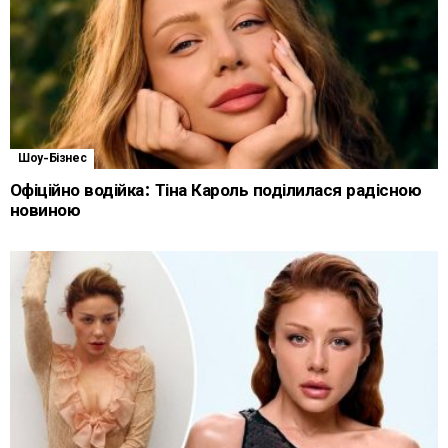
Шоу-Бізнес
Офіційно водійка: Тіна Кароль поділилася радісною
новиною