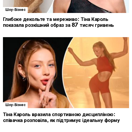
Шоу-Бізнес
Глибоке декольте та мереживо: Тіна Кароль
показала розкішний образ за 87 тисяч гривень
Шоу-Бізнес
Тіна Кароль вразила спортивною дисципліною:
співачка розповіла, як підтримує ідеальну форму