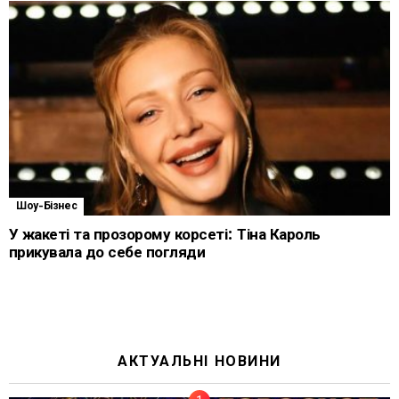
Шоу-Бізнес
У жакеті та прозорому корсеті: Тіна Кароль
прикувала до себе погляди
АКТУАЛЬНІ НОВИНИ