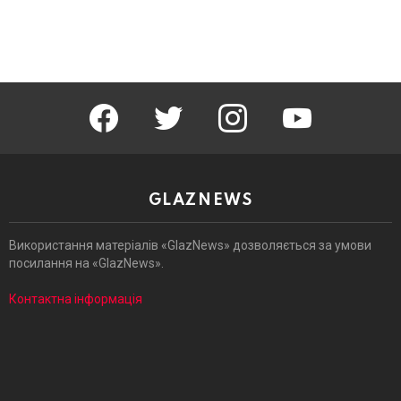
facebook
twitter
instagram
youtube
GLAZNEWS
Використання матеріалів «GlazNews» дозволяється за умови
посилання на «GlazNews».
Контактна інформація