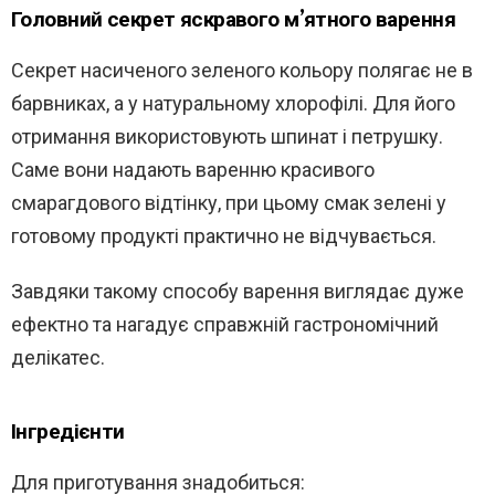
Головний секрет яскравого м’ятного варення
Секрет насиченого зеленого кольору полягає не в
барвниках, а у натуральному хлорофілі. Для його
отримання використовують шпинат і петрушку.
Саме вони надають варенню красивого
смарагдового відтінку, при цьому смак зелені у
готовому продукті практично не відчувається.
Завдяки такому способу варення виглядає дуже
ефектно та нагадує справжній гастрономічний
делікатес.
Інгредієнти
Для приготування знадобиться: