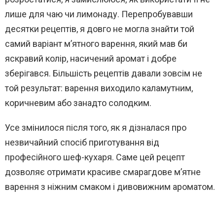
лише для чаю чи лимонаду. Перепробувавши
десятки рецептів, я довго не могла знайти той
самий варіант м’ятного варення, який мав би
яскравий колір, насичений аромат і добре
зберігався. Більшість рецептів давали зовсім не
той результат: варення виходило каламутним,
коричневим або занадто солодким.
Усе змінилося після того, як я дізналася про
незвичайний спосіб приготування від
професійного шеф-кухаря. Саме цей рецепт
дозволяє отримати красиве смарагдове м’ятне
варення з ніжним смаком і дивовижним ароматом.