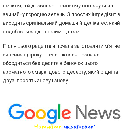
смаком, а й дозволяє по-новому поглянути на
звичайну городню зелень. З простих інгредієнтів
виходить оригінальний домашній делікатес, який
подобається і дорослим, і дітям.
Після цього рецепта я почала заготовляти м’ятне
варення щороку. І тепер жоден сезон не
обходиться без десятків баночок цього
ароматного смарагдового десерту, який рідні та
друзі просять знову і знову.