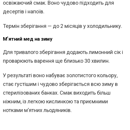
освіжаючий смак. Воно чудово підходить для
десертів і напоїв.
Термін зберігання — до 2 місяців у холодильнику.
М’ятний мед на зиму
Для тривалого зберігання додають лимонний сік і
проварюють варення ще близько 30 хвилин.
У результаті воно набуває золотистого кольору,
стає густішим і чудово зберігається всю зиму в
стерилізованих банках. Смак виходить більш
ніжним, із легкою кислинкою та приємними
нотками м’ятних льодяників.