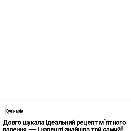
Кулінарія
Довго шукала ідеальний рецепт м’ятного
варення — і нарешті знайшла той самий!